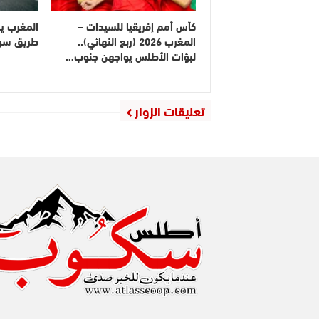
كأس أمم إفريقيا للسيدات –
المغرب ي
المغرب 2026 (ربع النهائي)..
طريق سريع
لبؤات الأطلس يواجهن جنوب…
تعليقات الزوار