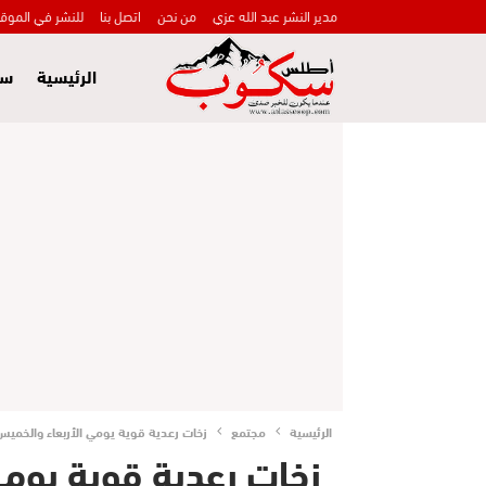
مدير النشر عبد الله عزي
من نحن
اتصل بنا
للنشر في الموق
الرئيسية
سي
الرئيسية
مجتمع
زخات رعدية قوية يومي الأربعاء والخميس
زخات رعدية قوية يومي