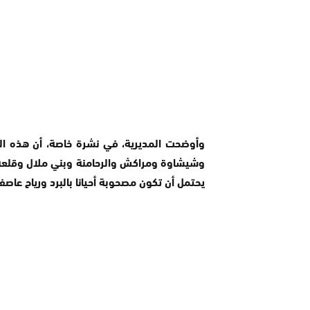
وأوضحت المديرية، في نشرة خاصة، أن هذه الزخ
وشيشاوة ومراكش والرحامنة وبني ملال وقلعة 
يحتمل أن تكون مصحوبة أحيانا بالبرد ورياح عاصف