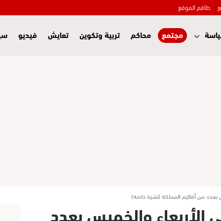
ع
طاقم الموقع
اسة
مجتمع
محاكم
تربية وتكوين
تعايش
فيديو
سي
 بعدد من أقاليم المملكة (نشرة خاصة)
 الأربعاء والخميس بعدد