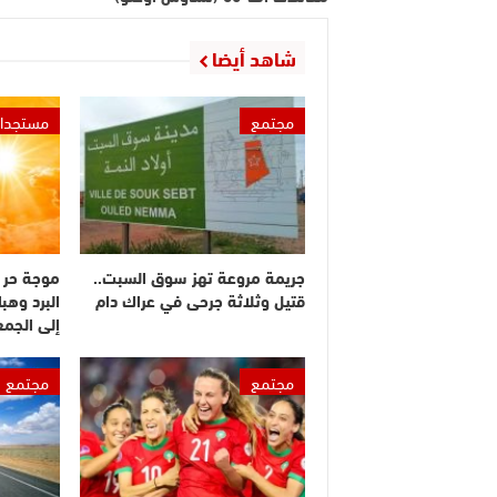
شاهد أيضا
مجتمع
مستجدا
جريمة مروعة تهز سوق السبت..
موجة حر 
قتيل وثلاثة جرحى في عراك دام
البرد وهبا
إلى الجم
مجتمع
مجتمع