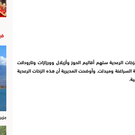
في
ات الرعدية ستهم أقاليم الحوز وأزيلال وورزازات وتارودانت
السراغنة وميدلت. وأوضحت المديرية أن هذه الزخات الرعدية
ية.
جزير