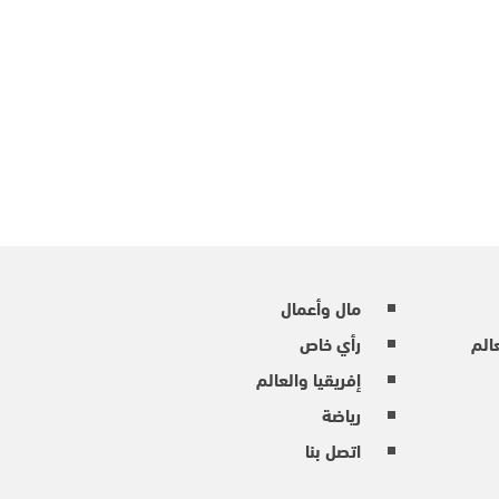
مال وأعمال
عالم
رأي خاص
إفريقيا والعالم
رياضة
اتصل بنا