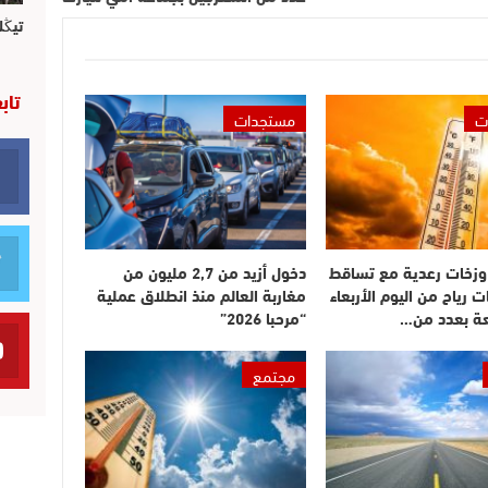
تيڭل
تاب
ت
مستجدات
وزخات رعدية مع تساقط
دخول أزيد من 2,7 مليون من
ت رياح من اليوم الأربعاء
مغاربة العالم منذ انطلاق عملية
عة بعدد من…
“مرحبا 2026”
مجتمع