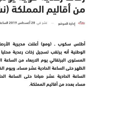
من أقاليم المملكة (ن
نشر في
28 أغسطس 2019 الساعة 8 و 38 دقيقة
إدارة الموقع
أطلس سكوب ـ (ومع) أعلنت مديرية الأرصاد
الوطنية أنه يرتقب تسجيل زخات رعدية محليا
المستوى البرتقالي يوم الاربعاء من الساعة الث
الظهر حتى الساعة الحادية عشر مساء، ويوم ا
الساعة الحادية عشر صباحا حتى الساعة الح
مساء بعدد من أقاليم المملكة.