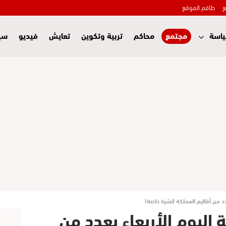
ع
طاقم الموقع
اسة
مجتمع
محاكم
تربية وتكوين
تعايش
فيديو
سي
دد من أقاليم المملكة (نشرة خاصة)
 اليوم الأربعاء بعدد من