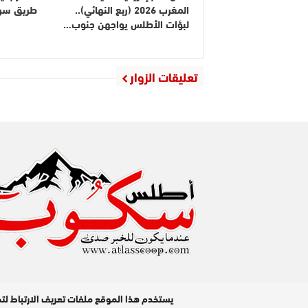
المغرب 2026 (ربع النهائي)..
طريق سريع
لبؤات الأطلس يواجهن جنوب…
تعليقات الزوار
مدير النشر : عبد الله عزي / جميع الحقوق محفوظة © 2026
يستخدم هذا الموقع ملفات تعريف الارتباط لت