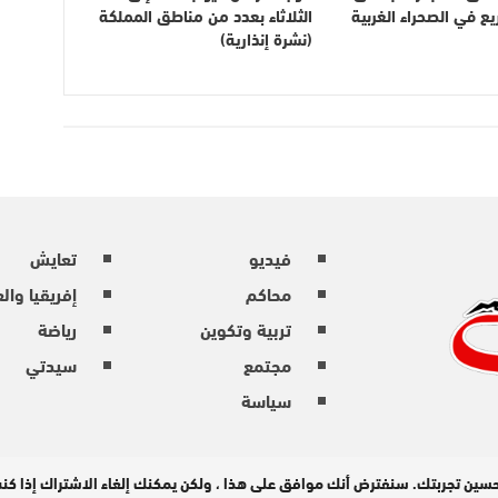
 في الصحراء الغربية
الثلاثاء بعدد من مناطق المملكة
(نشرة إنذارية)
فيديو
تعايش
محاكم
إفريقيا وال
تربية وتكوين
رياضة
مجتمع
سيدتي
سياسة
حسين تجربتك. سنفترض أنك موافق على هذا ، ولكن يمكنك إلغاء الاشتراك إذا ك