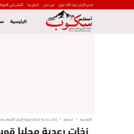
مدير النشر عبد الله عزي
من نحن
اتصل بنا
للنشر في الموق
الرئيسية
سي
الرئيسية
مجتمع
زخات رعدية محليا قوية اليوم الأربعاء بع
زخات رعدية محليا قوية