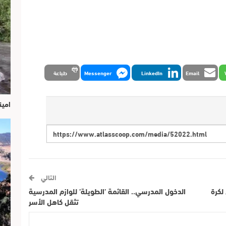
Email
LinkedIn
Messenger
طباعة
امين
التالي
ي لكرة
الدخول المدرسي.. القائمة ’الطويلة’ للوازم المدرسية
تثقل كاهل الأسر