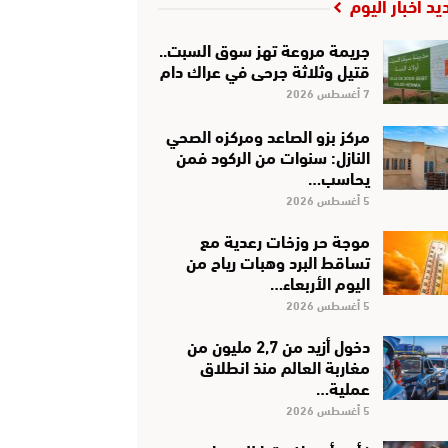
يد أخبار اليوم
جريمة مروعة تهز سوق السبت..
قتيل وثلاثة جرحى في عراك دام
7 أغسطس 2026
مركز بزو الصاعد ومركزه الصحي
النازل: سنوات من الركود فمن
يحاسب…
5 أغسطس 2026
موجة حر وزخات رعدية مع
تساقط البرد وهبات رياح من
اليوم الأربعاء…
5 أغسطس 2026
دخول أزيد من 2,7 مليون من
مغاربة العالم منذ انطلاق
عملية…
5 أغسطس 2026