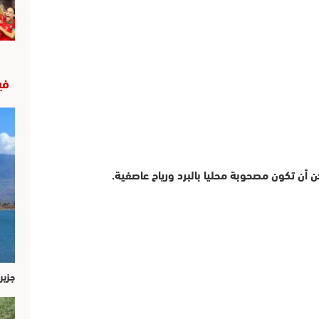
في
 أن تكون مصحوبة محليا بالبرد ورياح عاصفية.
جزير