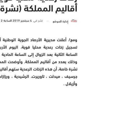
أقاليم المملكة (نشرة
نشر في
4 سبتمبر 2019 الساعة 2 و 46 دقيقة
إدارة الموقع
ومع/ أعلنت مديرية الأرصاد الجوية الوطنية أ
تسجيل زخات رعدية محليا قوية، اليوم الأرب
الساعة الثانية بعد الزوال إلى الساعة الحادية 
وذلك بعدد من أقاليم المملكة. وأوضحت المد
نشرة خاصة، أن هذه الزخات الرعدية ستهم أقاليم
جرسيف ، ميدلت ، تاوريرت، الرشيدية ، ورزازات،
وأزيلال .