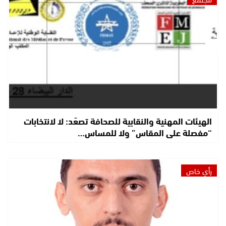
الهيئات المهنية والنقابية للصحافة تصعّد: لا لانتخابات
“مفصلة على المقاس” ولا للمساس…
رأي خاص