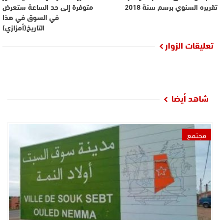
تقريره السنوي برسم سنة 2018
متوفرة إلى حد الساعة ستعرض
في السوق في هذا
التاريخ(أمزازي)
تعليقات الزوار
شاهد أيضا
مجتمع