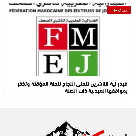
مستجدات
فيدرالية الناشرين تتمنى النجاح للجنة المؤقتة وتذكر
بمواقفها المبدئية ذات الصلة