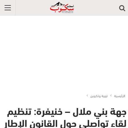
الرئيسية
تربية وتكوين
جهة بني ملال – خنيفرة: تنظيم
لقاء تواصلي حول القانون الإطار