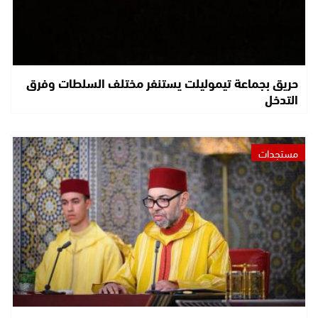
حريق بجماعة تيموليلت يستنفر مختلف السلطات وفرق
التدخل
مستجدات