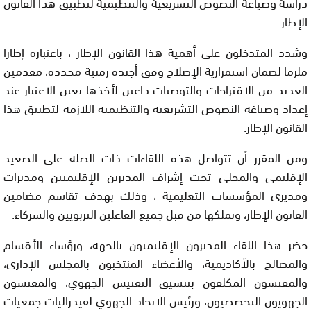
دراسة وصياغة النصوص التشريعية والتنظيمية لتطبيق هذا القانون
الإطار.
وشدد المتدخلون على أهمية هذا القانون الإطار ، باعتباره إطارا
ملزما لضمان استمرارية الإصلاح وفق أجندة زمنية محددة، مقدمين
العديد من الاقتراحات والتوصيات داعين لأخذها بعين الاعتبار عند
إعداد وصياغة النصوص التشريعية والتنظيمية اللازمة لتطبيق هذا
القانون الإطار.
ومن المقرر أن تتواصل هذه اللقاءات ذات الصلة على الصعيد
الإقليمي والمحلي تحت إشراف المديرين الإقليميين ومديرات
ومديري المؤسسات التعليمية ، وذلك بهدف تقاسم مضامين
القانون الإطار، وتملكها من قبل جميع الفاعلين التربويين والشركاء.
حضر هذا اللقاء المديرون الإقليميون بالجهة، ورؤساء الأقسام
والمصالح بالأكاديمية، والأعضاء المنتخبون بالمجلس الإداري،
والمفتشون المكلفون بتنسيق التفتيش الجهوي، والمفتشون
الجهويون التخصصيون، ورئيس الاتحاد الجهوي لفيدراليات جمعيات