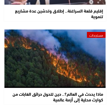
إقليم قلعة السراغنة.. إطلاق وتدشين عدة مشاريع
تنموية
مستجدات
ماذا يحدث في العالم؟.. حين تتحول حرائق الغابات من
كوارث محلية إلى أزمة عالمية