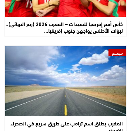
كأس أمم إفريقيا للسيدات – المغرب 2026 (ربع النهائي)..
لبؤات الأطلس يواجهن جنوب إفريقيا…
مجتمع
المغرب يطلق اسم ترامب على طريق سريع في الصحراء
الغربية