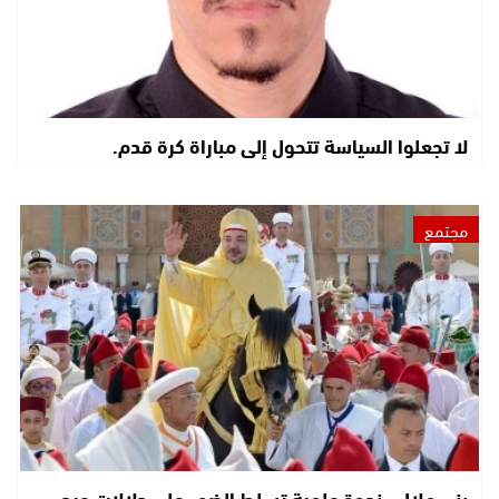
لا تجعلوا السياسة تتحول إلى مباراة كرة قدم.
مجتمع
بني ملال.. ندوة علمية تسلط الضوء على دلالات عيد