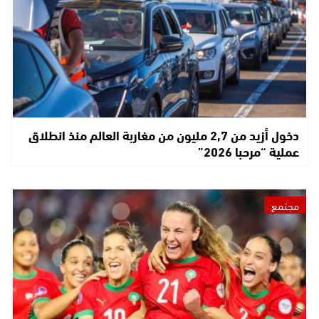
دخول أزيد من 2,7 مليون من مغاربة العالم منذ انطلاق
عملية “مرحبا 2026”
مجتمع