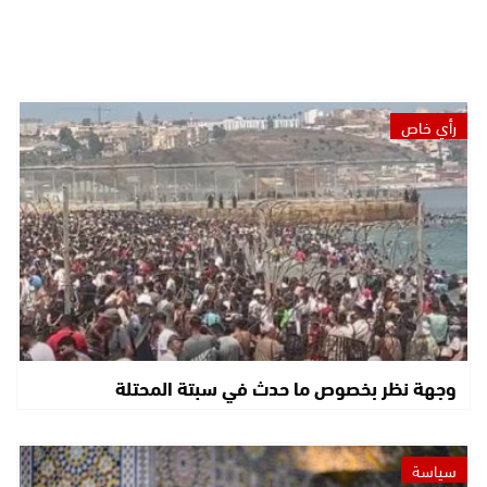
رأي خاص
وجهة نظر بخصوص ما حدث في سبتة المحتلة
سياسة