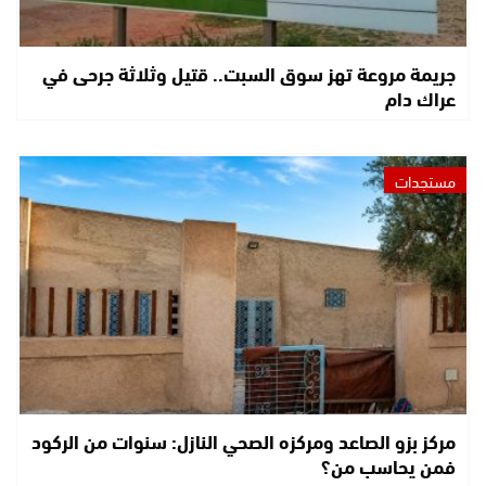
جريمة مروعة تهز سوق السبت.. قتيل وثلاثة جرحى في
عراك دام
مستجدات
مركز بزو الصاعد ومركزه الصحي النازل: سنوات من الركود
فمن يحاسب من؟