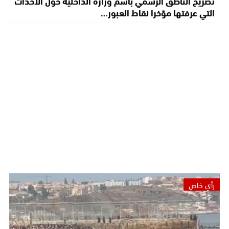
تصريح الناطق الرسمي باسم وزارة الداخلية حول الأحداث
التي عرفتها مؤخرا نقاط العبور…
رأي خاص