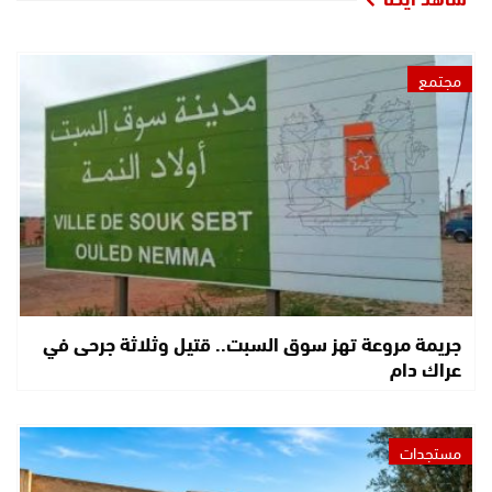
مجتمع
جريمة مروعة تهز سوق السبت.. قتيل وثلاثة جرحى في
عراك دام
مستجدات