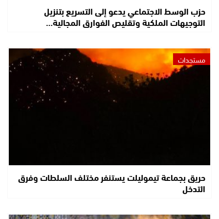
حزب الوسط الاجتماعي يدعو إلى التسريع بتنزيل
التوجيهات الملكية وتقليص الفوارق المجالية…
مستجدات
حريق بجماعة تيموليلت يستنفر مختلف السلطات وفرق
التدخل