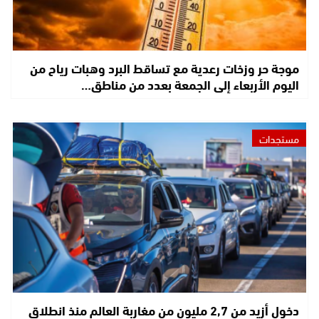
موجة حر وزخات رعدية مع تساقط البرد وهبات رياح من
اليوم الأربعاء إلى الجمعة بعدد من مناطق…
مستجدات
دخول أزيد من 2,7 مليون من مغاربة العالم منذ انطلاق