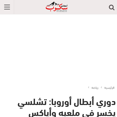
الرئيسية
رياضة
دوري أبطال أوروبا: تشلسي
يخسر في ملعبه وأياكس