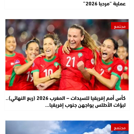
عملية “مرحبا 2026”
مجتمع
كأس أمم إفريقيا للسيدات – المغرب 2026 (ربع النهائي)..
لبؤات الأطلس يواجهن جنوب إفريقيا…
مجتمع