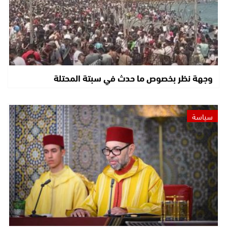
وجهة نظر بخصوص ما حدث في سبتة المحتلة
سياسة