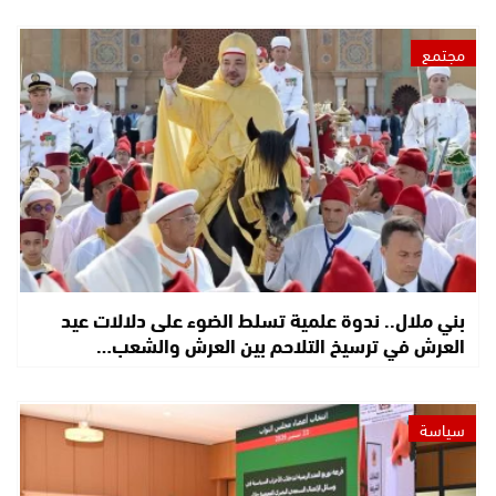
مجتمع
بني ملال.. ندوة علمية تسلط الضوء على دلالات عيد
العرش في ترسيخ التلاحم بين العرش والشعب…
سياسة