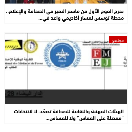
تخرج الفوج الأول من ماستر التميز في الصحافة والإعلام..
محطة تؤسس لمسار أكاديمي واعد في…
مجتمع
الهيئات المهنية والنقابية للصحافة تصعّد: لا لانتخابات
“مفصلة على المقاس” ولا للمساس…