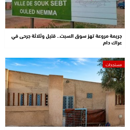
جريمة مروعة تهز سوق السبت.. قتيل وثلاثة جرحى في
عراك دام
مستجدات