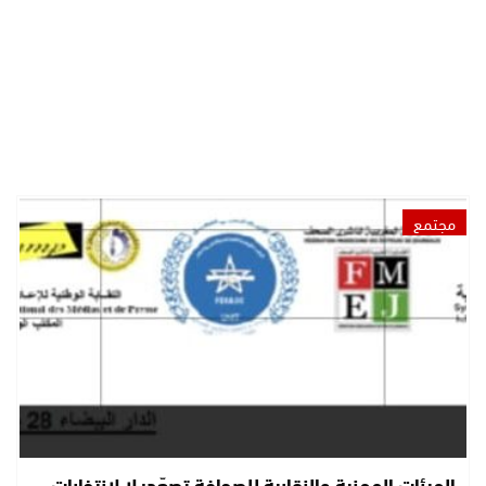
مجتمع
الهيئات المهنية والنقابية للصحافة تصعّد: لا لانتخابات