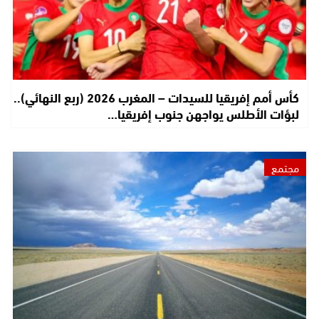
كأس أمم إفريقيا للسيدات – المغرب 2026 (ربع النهائي)..
لبؤات الأطلس يواجهن جنوب إفريقيا…
مجتمع