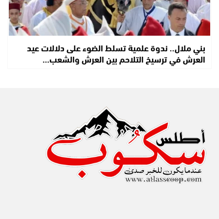
بني ملال.. ندوة علمية تسلط الضوء على دلالات عيد
العرش في ترسيخ التلاحم بين العرش والشعب…