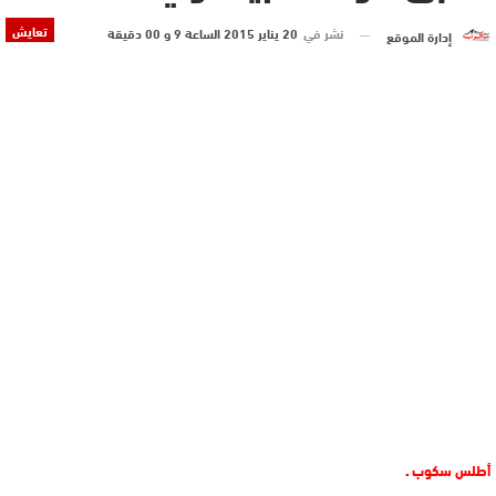
تعايش
نشر في
20 يناير 2015 الساعة 9 و 00 دقيقة
إدارة الموقع
أطلس سكوب ـ