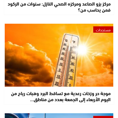
مركز بزو الصاعد ومركزه الصحي النازل: سنوات من الركود
فمن يحاسب من؟
مستجدات
موجة حر وزخات رعدية مع تساقط البرد وهبات رياح من
اليوم الأربعاء إلى الجمعة بعدد من مناطق…