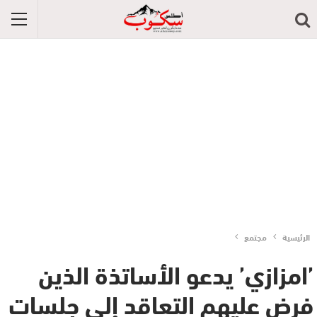
الرئيسية
مجتمع
’امزازي’ يدعو الأساتذة الذين
فرض عليهم التعاقد إلى جلسات