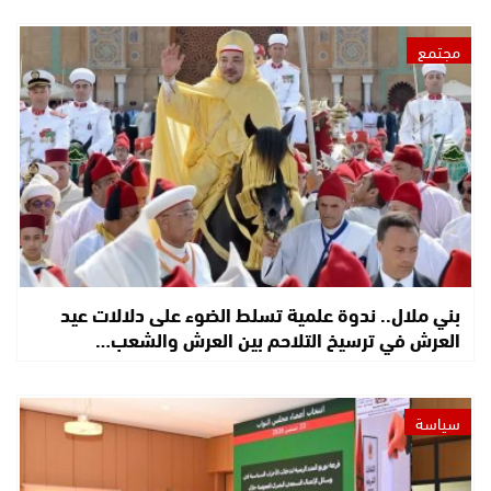
مجتمع
بني ملال.. ندوة علمية تسلط الضوء على دلالات عيد
العرش في ترسيخ التلاحم بين العرش والشعب…
سياسة