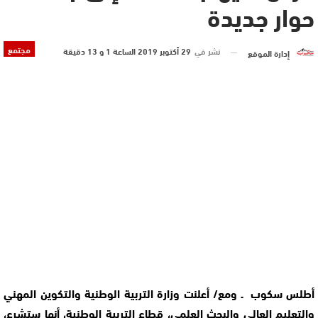
حوار جديدة
مجتمع
نشر في
29 أكتوبر 2019 الساعة 1 و 13 دقيقة
إدارة الموقع
أطلس سكوب ـ ومع/ أعلنت وزارة التربية الوطنية والتكوين المهني
والتعليم العالي والبحث العلمي، قطاع التربية الوطنية، أنها ستشرع،