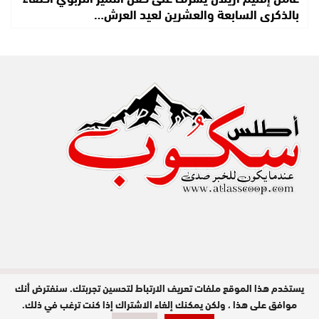
بالذكرى السابعة والعشرين لعيد العرش…
يستخدم هذا الموقع ملفات تعريف الارتباط لتحسين تجربتك. سنفترض أنك
مدير النشر : عبد الله عزي / جميع الحقوق
محفوظة © 2026
موافق على هذا ، ولكن يمكنك إلغاء الاشتراك إذا كنت ترغب في ذلك.