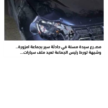
مصـ.رع سيدة مسنة في حادثة سير بجماعة امزورة..
وشبهة تورط رئيس الجماعة تعيد ملف سيارات…