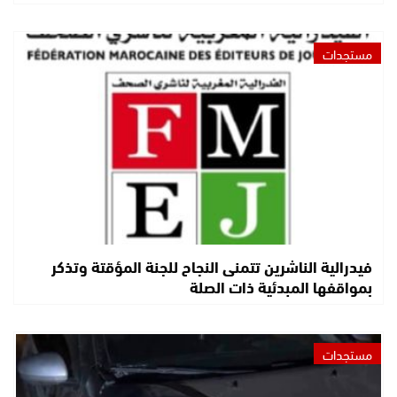
مستجدات
فيدرالية الناشرين تتمنى النجاح للجنة المؤقتة وتذكر
بمواقفها المبدئية ذات الصلة
مستجدات