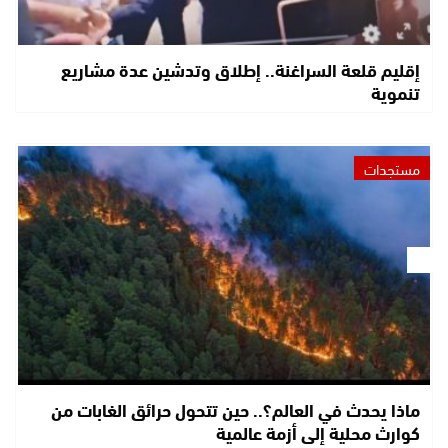
إقليم قلعة السراغنة.. إطلاق وتدشين عدة مشاريع
تنموية
مستجدات
ماذا يحدث في العالم؟.. حين تتحول حرائق الغابات من
كوارث محلية إلى أزمة عالمية