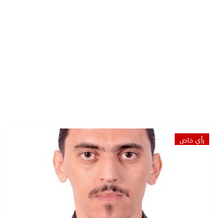
رأي خاص