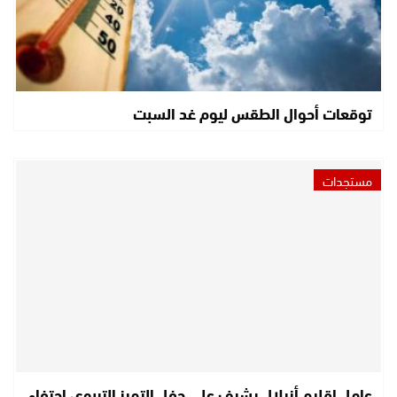
توقعات أحوال الطقس ليوم غد السبت
مستجدات
عامل إقليم أزيلال يشرف على حفل التميز التربوي احتفاء