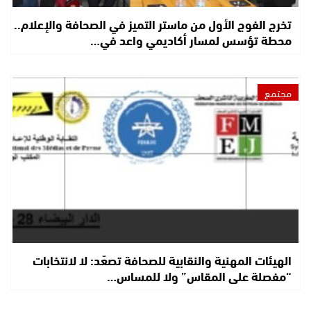
تخرج الفوج الأول من ماستر التميز في الصحافة والإعلام..
محطة تؤسس لمسار أكاديمي واعد في…
مجتمع
الهيئات المهنية والنقابية للصحافة تصعّد: لا لانتخابات
“مفصلة على المقاس” ولا للمساس…