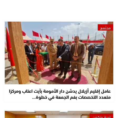
مجتمع
عامل إقليم أزيلال يدشن دار الأمومة بآيت اعتاب ومركزا
متعدد التخصصات بفم الجمعة في خطوة…
تربية وتكوين