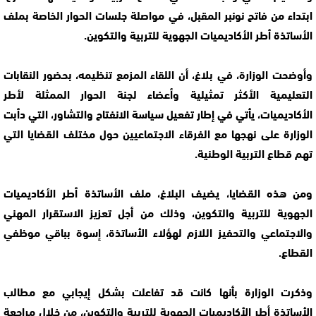
ابتداء من فاتح نونبر المقبل، في مواصلة جلسات الحوار الخاصة بملف
الأساتذة أطر الأكاديميات الجهوية للتربية والتكوين.
وأوضحت الوزارة، في بلاغ، أن اللقاء المزمع تنظيمه، بحضور النقابات
التعليمية الأكثر تمثيلية وأعضاء لجنة الحوار الممثلة لأطر
الأكاديميات، يأتي في إطار تفعيل سياسة الانفتاح والتشاور، التي دأبت
الوزارة على نهجها مع الفرقاء الاجتماعيين حول مختلف القضايا التي
تهم قطاع التربية الوطنية.
ومن هذه القضايا، يضيف البلاغ، ملف الأساتذة أطر الأكاديميات
الجهوية للتربية والتكوين، وذلك من أجل تعزيز الاستقرار المهني
والاجتماعي والتحفيز اللازم لهؤلاء الأساتذة، إسوة بباقي موظفي
القطاع.
وذكرت الوزارة بأنها كانت قد تفاعلت بشكل إيجابي مع مطالب
الأساتذة أطر الأكاديميات الجهوية للتربية والتكوين، من خلال مراجعة