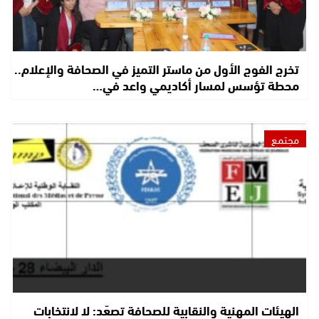
تخرج الفوج الأول من ماستر التميز في الصحافة والإعلام..
محطة تؤسس لمسار أكاديمي واعد في…
مجتمع
الهيئات المهنية والنقابية للصحافة تصعّد: لا لانتخابات