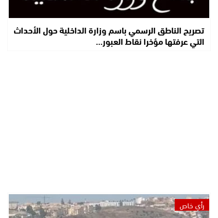
تصريح الناطق الرسمي باسم وزارة الداخلية حول الأحداث
التي عرفتها مؤخرا نقاط العبور…
رأي خاص