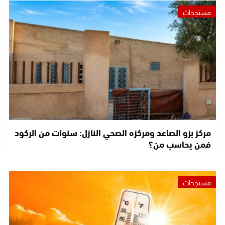
مستجدات
مركز بزو الصاعد ومركزه الصحي النازل: سنوات من الركود
فمن يحاسب من؟
مستجدات