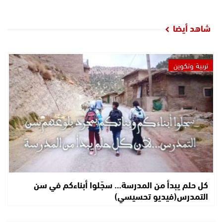
شاهد أيضا
تربية وتكوين
كل حلم يبدأ من المدرسة… سجّلوا أبناءكم في سن
التمدرس(فيديو تحسيسي)