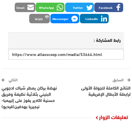
Email
WhatsApp
Twitter
Facebook
LinkedIn
Messenger
طباعة
رابط المشاركة :
السابق
التالي
النتائج الكاملة للجولة الأولى
نهضة بركان يمطر شباك ادجوبي
لرابطة الأبطال الإفريقية
البنيني بثلاثية نظيفة وفريق
حسنية اكادير يفوز على إنييمبا-
نيجيريا بهدفين(فيديو)
تعليقات الزوار