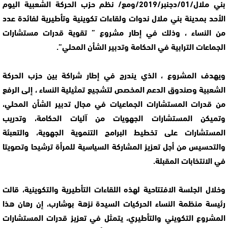
بني ملال/01/دجنبر/2019/ومع/ نظم حزب الحركة الشعبية اليوم
الأحد بمدينة بني ملال ندوات ولقاءات تكوينية وتأطيرية لفائدة عدد
من النساء ، وذلك في إطار مشروع ” تقوية قدرات مستشارات
الجماعات الترابية في الحكامة وتدبير الشأن المحلي”.
ويهدف المشروع ، الذي يندرج في إطار شراكة بين حزب الحركة
الشعبية وصندوق الدعم المخصص لتشجيع تمثيلية النساء ، إلى الرفع
من قدرات المستشارات الجماعيات في مجال تدبير الشأن المحلي،
وتميكن المستشارات الجهويات من آليات الحكامة، وتدريب
المستشارات على تخطيط البرامج التنموية الجهوية، والتعبئة
والتحسيس من أجل تعزيز المشاركة السياسية للمرأة ترشيحا وتصويتا
في الانتخابات المقبلة.
وخلال الجلسة الافتتاحية لهذه اللقاءات التأطيرية والتكوينية، قالت
رئيسة منظمة النساء الحركيات السيدة نزهة بوشارب، إن رهان هذا
المشروع التكويني والتأطيري، يتمثل في تعزيز قدرات المستشارات