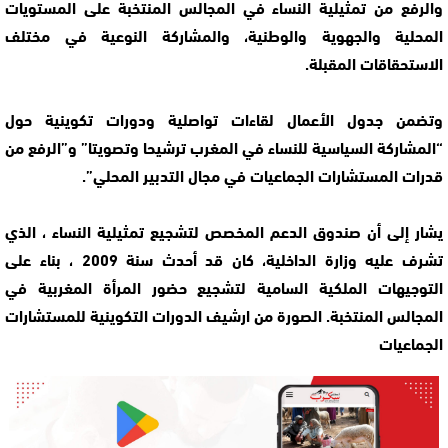
والرفع من تمثيلية النساء في المجالس المنتخبة على المستويات
المحلية والجهوية والوطنية، والمشاركة النوعية في مختلف
الاستحقاقات المقبلة.
وتضمن جدول الأعمال لقاءات تواصلية ودورات تكوينية حول
“المشاركة السياسية للنساء في المغرب ترشيحا وتصويتا” و”الرفع من
قدرات المستشارات الجماعيات في مجال التدبير المحلي”.
يشار إلى أن صندوق الدعم المخصص لتشجيع تمثيلية النساء ، الذي
تشرف عليه وزارة الداخلية، كان قد أحدث سنة 2009 ، بناء على
التوجيهات الملكية السامية لتشجيع حضور المرأة المغربية في
المجالس المنتخبة. الصورة من ارشيف الدورات التكوينية للمستشارات
الجماعيات