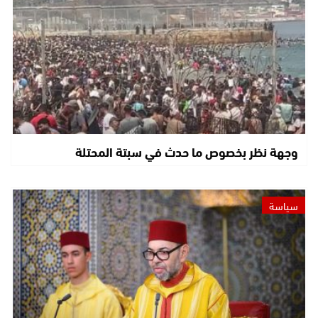
وجهة نظر بخصوص ما حدث في سبتة المحتلة
سياسة