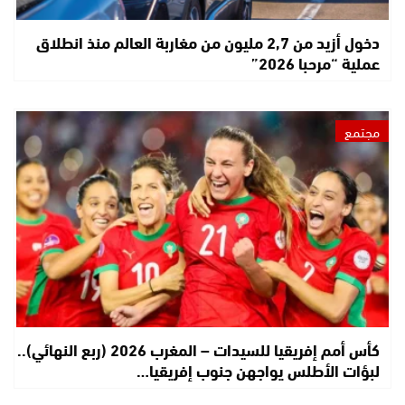
دخول أزيد من 2,7 مليون من مغاربة العالم منذ انطلاق
عملية “مرحبا 2026”
مجتمع
كأس أمم إفريقيا للسيدات – المغرب 2026 (ربع النهائي)..
لبؤات الأطلس يواجهن جنوب إفريقيا…