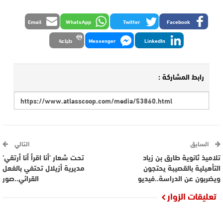
Email
WhatsApp
Twitter
Facebook
LinkedIn
Messenger
طباعة
رابط المشاركة :
السابق
التالي
تلاميذ ثانوية طارق بن زياد
تحت شعار ’أنا اقرأ أنا أرتقي’
التأهيلية بالقصيبة يحتجون
مديرية أزيلال تحتفي بالفعل
ويضربون عن الدراسة..فيديو
القرائي..صور
تعليقات الزوار