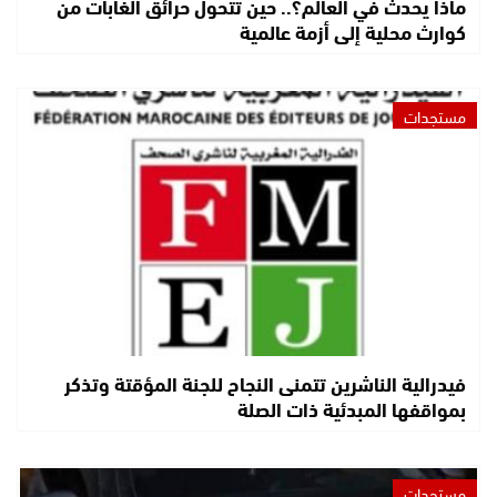
ماذا يحدث في العالم؟.. حين تتحول حرائق الغابات من
كوارث محلية إلى أزمة عالمية
مستجدات
فيدرالية الناشرين تتمنى النجاح للجنة المؤقتة وتذكر
بمواقفها المبدئية ذات الصلة
مستجدات