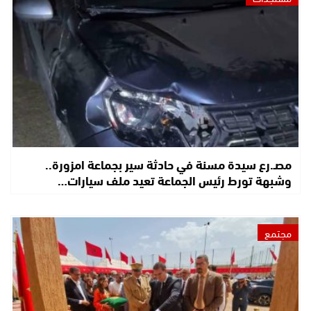
مصـ.رع سيدة مسنة في حادثة سير بجماعة امزورة..
وشبهة تورط رئيس الجماعة تعيد ملف سيارات…
مجتمع