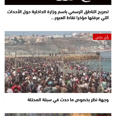
تصريح الناطق الرسمي باسم وزارة الداخلية حول الأحداث
التي عرفتها مؤخرا نقاط العبور…
رأي خاص
وجهة نظر بخصوص ما حدث في سبتة المحتلة