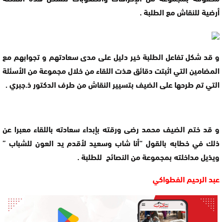
أرضية للنقاش مع الطلبة .
و قد شكل تفاعل الطلبة خير دليل على مدى سعادتهم و تجوابهم مع
المضامين التي اثبتت دقائق هذت اللقاء من خلال مجموعة من الأسئلة
التي تم طرحها على الضيف بتسيير النقاش من طرف الدكتور ذ.جبري .
و قد ختم الضيف محمد رضى ورقته بإبداء سعادته باللقاء معبرا عن
ذلك في خطابه بالقول “أنا شاب وسعيد لأقدم يد العون للشباب ”
ويذيل مداخلته بمجموعة من النصائح للطلبة .
عبد الرحيم الفطواكي