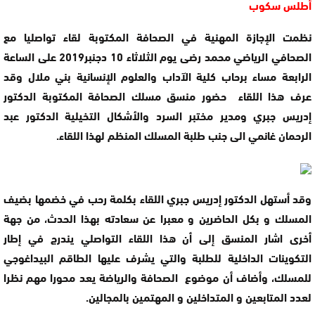
أطلس سكوب
نظمت الإجازة المهنية في الصحافة المكتوبة لقاء تواصليا مع
الصحافي الرياضي محمد رضى يوم الثلاثاء 10 دجنبر2019 على الساعة
الرابعة مساء برحاب كلية الآداب والعلوم الإنسانية بني ملال وقد
عرف هذا اللقاء حضور منسق مسلك الصحافة المكتوبة الدكتور
إدريس جبري ومدير مختبر السرد والأشكال التخيلية الدكتور عبد
الرحمان غانمي الى جنب طلبة المسلك المنظم لهذا اللقاء.
وقد أستهل الدكتور إدريس جبري اللقاء بكلمة رحب في خضمها بضيف
المسلك و بكل الحاضرين و معبرا عن سعادته بهذا الحدث، من جهة
أخرى اشار المنسق إلى أن هذا اللقاء التواصلي يندرج في إطار
التكوينات الداخلية للطلبة والتي يشرف عليها الطاقم البيداغوجي
للمسلك، وأضاف أن موضوع الصحافة والرياضة يعد محورا مهم نظرا
لعدد المتابعين و المتداخلين و المهتمين بالمجالين.