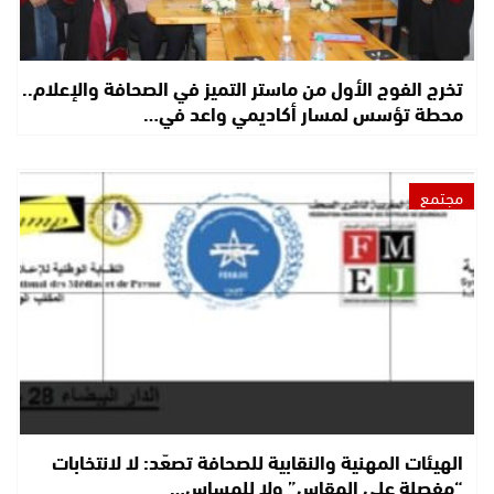
تخرج الفوج الأول من ماستر التميز في الصحافة والإعلام..
محطة تؤسس لمسار أكاديمي واعد في…
مجتمع
الهيئات المهنية والنقابية للصحافة تصعّد: لا لانتخابات
“مفصلة على المقاس” ولا للمساس…