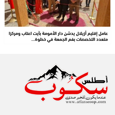
عامل إقليم أزيلال يدشن دار الأمومة بآيت اعتاب ومركزا
متعدد التخصصات بفم الجمعة في خطوة…