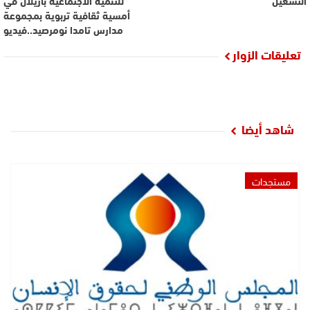
التشغيل
للتنمية الاجتماعية بأزيلال في
أمسية ثقافية تربوية بمجموعة
مدارس تامدا نومرصيد..فيديو
تعليقات الزوار
شاهد أيضا
مستجدات