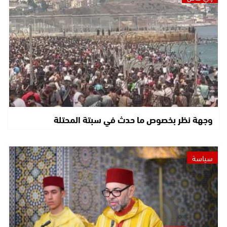
وجهة نظر بخصوص ما حدث في سبتة المحتلة
سياسة