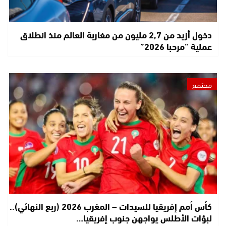
دخول أزيد من 2,7 مليون من مغاربة العالم منذ انطلاق
عملية “مرحبا 2026”
مجتمع
كأس أمم إفريقيا للسيدات – المغرب 2026 (ربع النهائي)..
لبؤات الأطلس يواجهن جنوب إفريقيا…