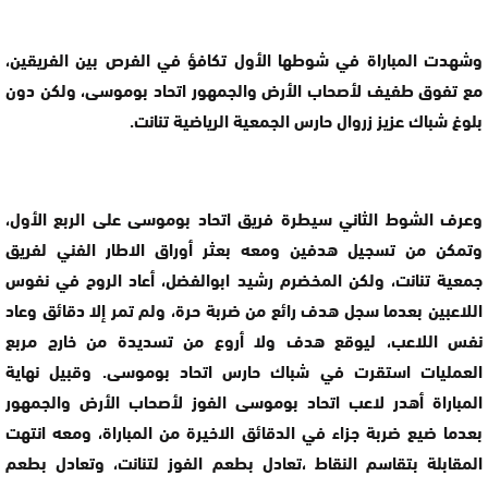
وشهدت المباراة في شوطها الأول تكافؤ في الفرص بين الفريقين،
مع تفوق طفيف لأصحاب الأرض والجمهور اتحاد بوموسى، ولكن دون
بلوغ شباك عزيز زروال حارس الجمعية الرياضية تنانت.
وعرف الشوط الثاني سيطرة فريق اتحاد بوموسى على الربع الأول،
وتمكن من تسجيل هدفين ومعه بعثر أوراق الاطار الفني لفريق
جمعية تنانت، ولكن المخضرم رشيد ابوالفضل، أعاد الروح في نفوس
اللاعبين بعدما سجل هدف رائع من ضربة حرة، ولم تمر إلا دقائق وعاد
نفس اللاعب، ليوقع هدف ولا أروع من تسديدة من خارج مربع
العمليات استقرت في شباك حارس اتحاد بوموسى. وقبيل نهاية
المباراة أهدر لاعب اتحاد بوموسى الفوز لأصحاب الأرض والجمهور
بعدما ضيع ضربة جزاء في الدقائق الاخيرة من المباراة، ومعه انتهت
المقابلة بتقاسم النقاط ،تعادل بطعم الفوز لتنانت، وتعادل بطعم