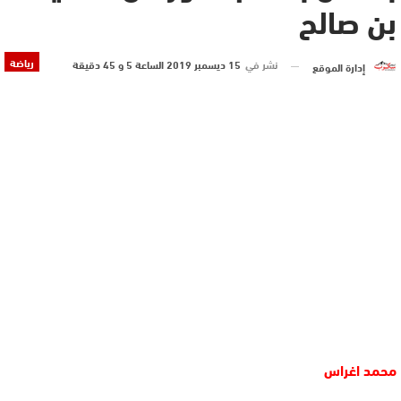
بن صالح
رياضة
نشر في
15 ديسمبر 2019 الساعة 5 و 45 دقيقة
إدارة الموقع
محمد اغراس