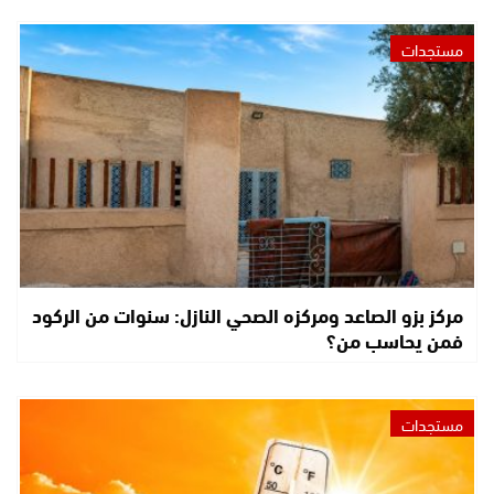
مستجدات
مركز بزو الصاعد ومركزه الصحي النازل: سنوات من الركود
فمن يحاسب من؟
مستجدات