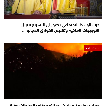
حزب الوسط الاجتماعي يدعو إلى التسريع بتنزيل
التوجيهات الملكية وتقليص الفوارق المجالية…
مستجدات
حريق بجماعة تيموليلت يستنفر مختلف السلطات وفرق