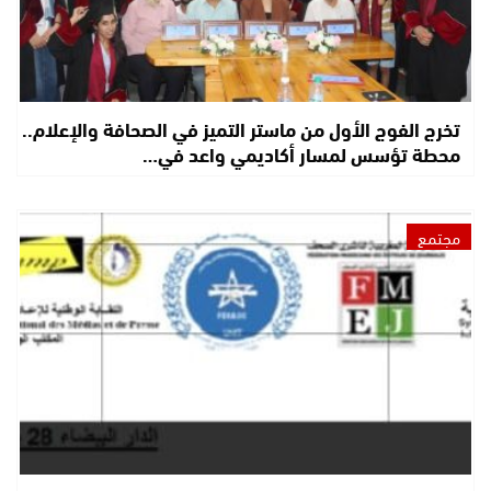
تخرج الفوج الأول من ماستر التميز في الصحافة والإعلام..
محطة تؤسس لمسار أكاديمي واعد في…
مجتمع