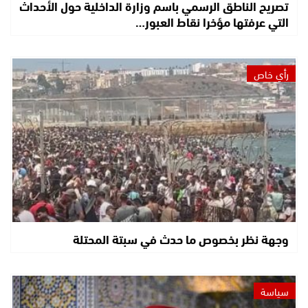
تصريح الناطق الرسمي باسم وزارة الداخلية حول الأحداث
التي عرفتها مؤخرا نقاط العبور…
رأي خاص
وجهة نظر بخصوص ما حدث في سبتة المحتلة
سياسة