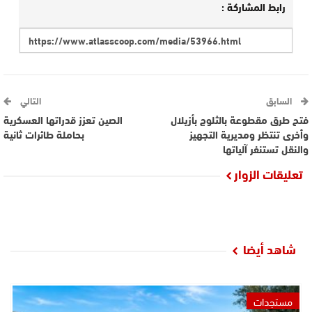
رابط المشاركة :
السابق
التالي
فتح طرق مقطوعة بالثلوج بأزيلال
الصين تعزز قدراتها العسكرية
وأخرى تنتظر ومديرية التجهيز
بحاملة طائرات ثانية
والنقل تستنفر آلياتها
تعليقات الزوار
شاهد أيضا
مستجدات