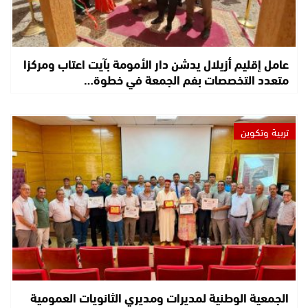
عامل إقليم أزيلال يدشن دار الأمومة بآيت اعتاب ومركزا
متعدد التخصصات بفم الجمعة في خطوة…
تربية وتكوين
الجمعية الوطنية لمديرات ومديري الثانويات العمومية