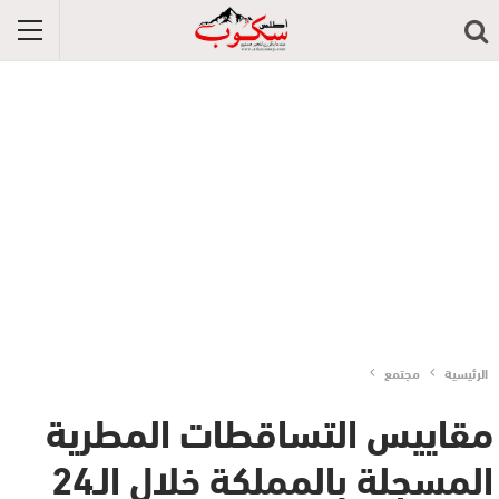
الرئيسية
مجتمع
مقاييس التساقطات المطرية
المسجلة بالمملكة خلال الـ24