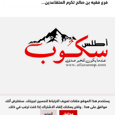
فرع فقيه بن صالح تكرم المتقاعدين…
يستخدم هذا الموقع ملفات تعريف الارتباط لتحسين تجربتك. سنفترض أنك
مدير النشر : عبد الله عزي / جميع الحقوق
محفوظة © 2026
موافق على هذا ، ولكن يمكنك إلغاء الاشتراك إذا كنت ترغب في ذلك.
موافق
المزيد
تصميم وبرمجة