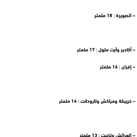
– الصويرة : 18 ملمتر
– أكادير وآيت ملول : 17 ملمتر
– إفران : 16 ملمتر
– خريبكة ومراكش وتارودانت : 14 ملمتر
– العرائش وتزنيت : 13 ملمتر