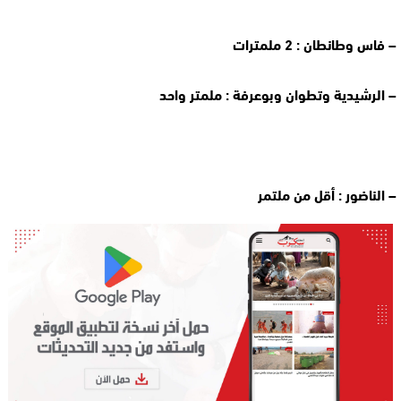
– فاس وطانطان : 2 ملمترات
– الرشيدية وتطوان وبوعرفة : ملمتر واحد
– الناضور : أقل من ملتمر