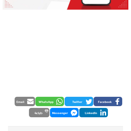
Email
WhatsApp
Twitter
Facebook
LinkedIn
Messenger
طباعة