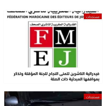
مستجدات
فيدرالية الناشرين تتمنى النجاح للجنة المؤقتة وتذكر
بمواقفها المبدئية ذات الصلة
مستجدات