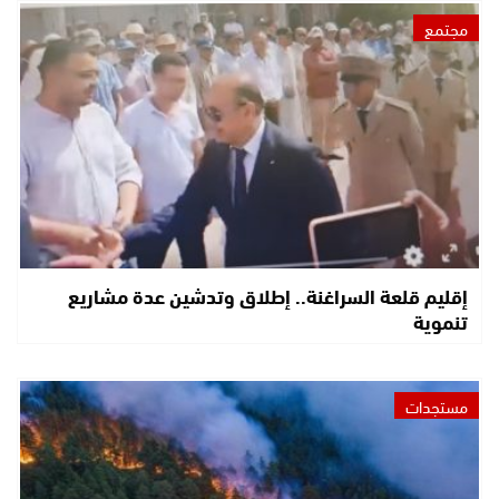
مجتمع
إقليم قلعة السراغنة.. إطلاق وتدشين عدة مشاريع
تنموية
مستجدات