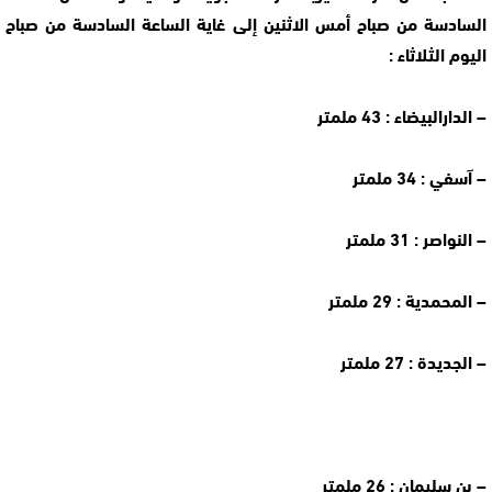
السادسة من صباح أمس الاثنين إلى غاية الساعة السادسة من صباح
اليوم الثلاثاء :
– الدارالبيضاء : 43 ملمتر
– آسفي : 34 ملمتر
– النواصر : 31 ملمتر
– المحمدية : 29 ملمتر
– الجديدة : 27 ملمتر
– بن سليمان : 26 ملمتر