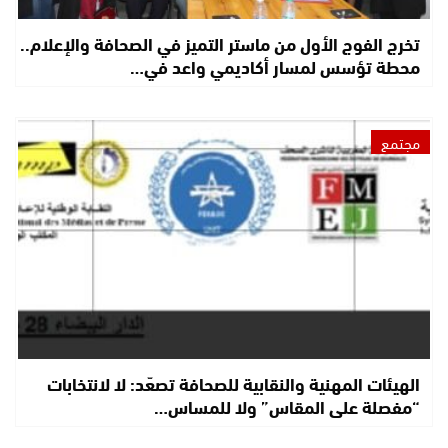
تخرج الفوج الأول من ماستر التميز في الصحافة والإعلام..
محطة تؤسس لمسار أكاديمي واعد في…
مجتمع
الهيئات المهنية والنقابية للصحافة تصعّد: لا لانتخابات
“مفصلة على المقاس” ولا للمساس…