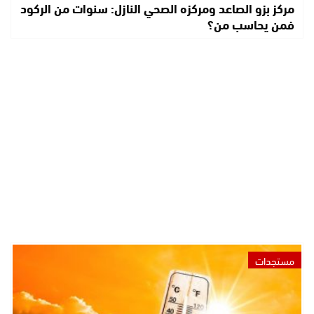
مركز بزو الصاعد ومركزه الصحي النازل: سنوات من الركود
فمن يحاسب من؟
مستجدات