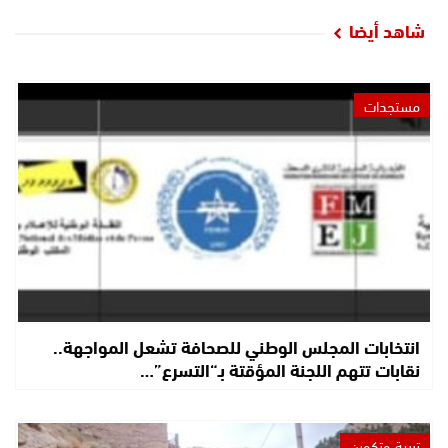
شاهد أيضا
مستجدات
انتخابات المجلس الوطني للصحافة تشعل المواجهة..
نقابات تتهم اللجنة المؤقتة بـ“التسرع”…
تربية وتكوين