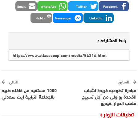
Email
WhatsApp
Twitter
Facebook
LinkedIn
Messenger
طباعة
رابط المشاركة :
السابق
التالي
مبادرة تطوعية فريدة لشباب
1000 مستفيد من قافلة طبية
المَحدة بواولى من أجل تسييج
بالجماعة الترابية ايت سعدلي
ملعب الدوار..فيديو
تعليقات الزوار