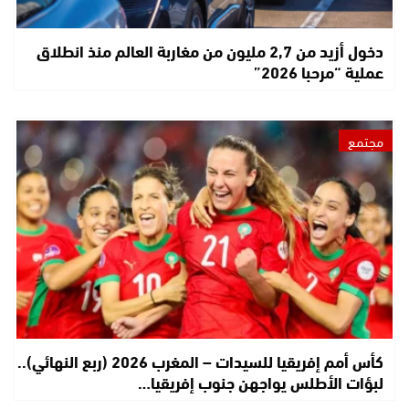
دخول أزيد من 2,7 مليون من مغاربة العالم منذ انطلاق
عملية “مرحبا 2026”
مجتمع
كأس أمم إفريقيا للسيدات – المغرب 2026 (ربع النهائي)..
لبؤات الأطلس يواجهن جنوب إفريقيا…