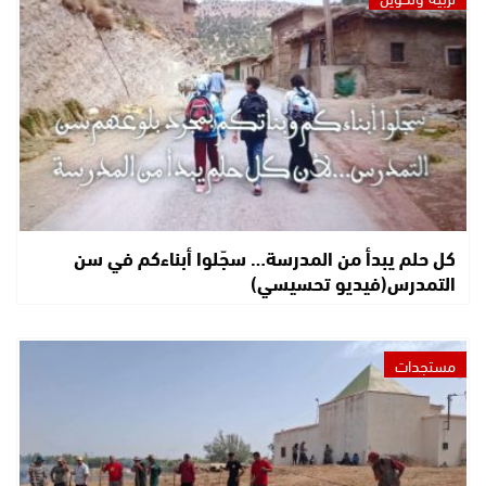
كل حلم يبدأ من المدرسة… سجّلوا أبناءكم في سن
التمدرس(فيديو تحسيسي)
مستجدات