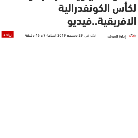
لكأس الكونفدرالية
الافريقية..فيديو
رياضة
نشر في
29 ديسمبر 2019 الساعة 7 و 46 دقيقة
إدارة الموقع