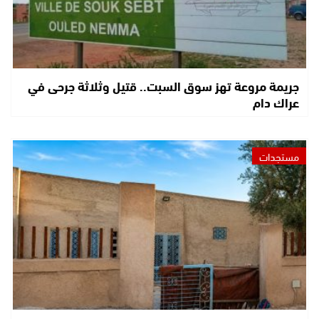
جريمة مروعة تهز سوق السبت.. قتيل وثلاثة جرحى في
عراك دام
مستجدات