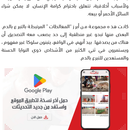
ولأسباب أخلاقية، تتعلق باحترام كرامة الإنسان، لا يمكن شراء
السائل الأحمر أو بيعه.
كانت هذه مجموعة من أبرز “المغالطات” المرتبطة بالتبرع بالدم.
البعض منها تبدو غير منطقية إلى حد يصعب معه التصديق أن
هناك من يصدقها. بيد أنهم، في الواقع، يتبنون سلوكا غير مفهوم ،
ويستمرون في ثني الكثير من الأشخاص ذوي النوايا الحسنة
والمستعدين للتبرع بالدم.