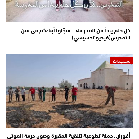
كل حلم يبدأ من المدرسة… سجّلوا أبناءكم في سن
التمدرس(فيديو تحسيسي)
مستجدات
أفورار.. حملة تطوعية لتنقية المقبرة وصون حرمة الموتى