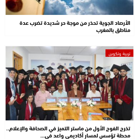
الأرصاد الجوية تحذر من موجة حر شديدة تضرب عدة
مناطق بالمغرب
تربية وتكوين
تخرج الفوج الأول من ماستر التميز في الصحافة والإعلام..
محطة تؤسس لمسار أكاديمي واعد في…