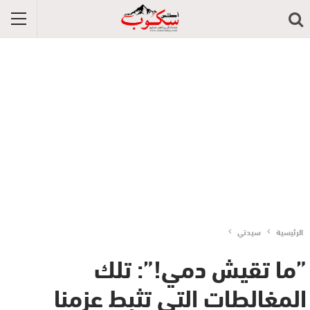
الرئيسية
سيدتي
”ما تقيش دمي!”: تلك
المغالطات التي تثبط عزمنا