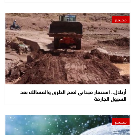
مجتمع
أزيلال.. استنفار ميداني لفتح الطرق والمسالك بعد
السيول الجارفة
مجتمع