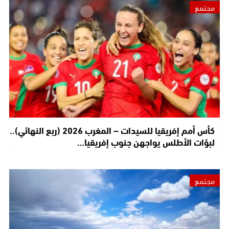
مجتمع
كأس أمم إفريقيا للسيدات – المغرب 2026 (ربع النهائي)..
لبؤات الأطلس يواجهن جنوب إفريقيا…
مجتمع