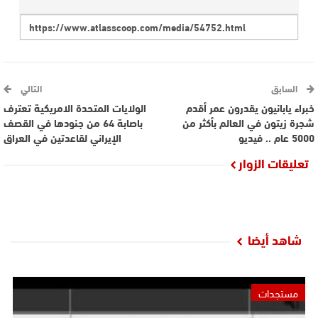
السابق
التالي
خبراء يابانيون يقدرون عمر أقدم
الولايات المتحدة الامريكية تعترف
شجرة زيتون في العالم بأكثر من
باصابة 64 من جنودها في القصف
5000 عام .. فيديو
الإيراني لقاعدتين في العراق
تعليقات الزوار
شاهد أيضا
مستجدات