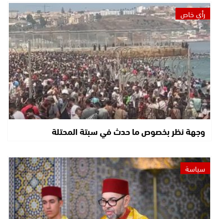
رأي خاص
وجهة نظر بخصوص ما حدث في سبتة المحتلة
سياسة