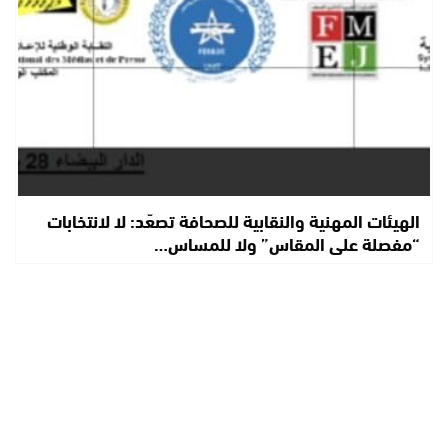
الهيئات المهنية والنقابية للصحافة تصعّد: لا لانتخابات
“مفصلة على المقاس” ولا للمساس…