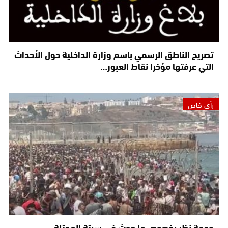
تصريح الناطق الرسمي باسم وزارة الداخلية حول الأحداث
التي عرفتها مؤخرا نقاط العبور…
رأي خاص
وجهة نظر بخصوص ما حدث في سبتة المحتلة