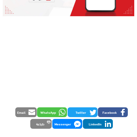
Email
WhatsApp
Twitter
Facebook
LinkedIn
Messenger
طباعة