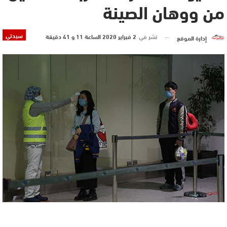
من ووهان الصينة
سيدتي
نشر في
2 فبراير 2020 الساعة 11 و 41 دقيقة
إدارة الموقع