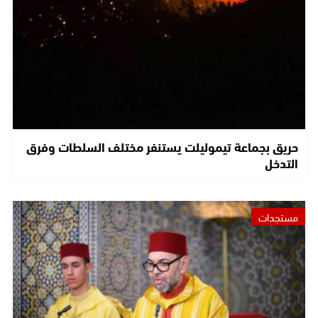
حريق بجماعة تيموليلت يستنفر مختلف السلطات وفرق
التدخل
مستجدات