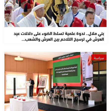
بني ملال.. ندوة علمية تسلط الضوء على دلالات عيد
العرش في ترسيخ التلاحم بين العرش والشعب…
سياسة