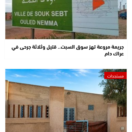
جريمة مروعة تهز سوق السبت.. قتيل وثلاثة جرحى في
عراك دام
مستجدات