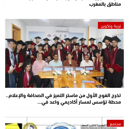
مناطق بالمغرب
تربية وتكوين
تخرج الفوج الأول من ماستر التميز في الصحافة والإعلام..
محطة تؤسس لمسار أكاديمي واعد في…
مجتمع