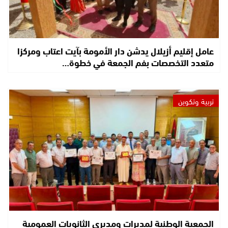
عامل إقليم أزيلال يدشن دار الأمومة بآيت اعتاب ومركزا
متعدد التخصصات بفم الجمعة في خطوة…
تربية وتكوين
الجمعية الوطنية لمديرات ومديري الثانويات العمومية