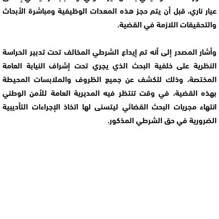
عيار ناري، قبل أن يتم حجز هذه المعدات الوظيفية ومباشرة الأبحاث
والتحقيقات اللازمة في القضية.
وأشار المصدر إلى أنه تم إيداع الشرطي المخالف تحت تدبير الحراسة
النظرية على خلفية البحث الذي يجري تحت إشراف النيابة العامة
المختصة، وذلك للكشف عن جميع الظروف والملابسات المحيطة
بهذه القضية، في وقت تنتظر فيه المديرية العامة للأمن الوطني
انتهاء مجريات البحث القضائي ليتسنى لها اتخاذ الإجراءات التأديبية
الضرورية في حق الشرطي المذكور.