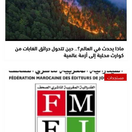
ماذا يحدث في العالم؟.. حين تتحول حرائق الغابات من
كوارث محلية إلى أزمة عالمية
مستجدات