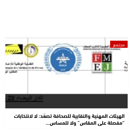
مجتمع
الهيئات المهنية والنقابية للصحافة تصعّد: لا لانتخابات
“مفصلة على المقاس” ولا للمساس…