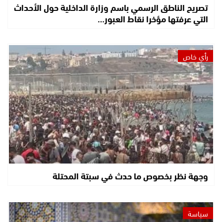
تصريح الناطق الرسمي باسم وزارة الداخلية حول الأحداث
التي عرفتها مؤخرا نقاط العبور…
رأي خاص
وجهة نظر بخصوص ما حدث في سبتة المحتلة
سياسة