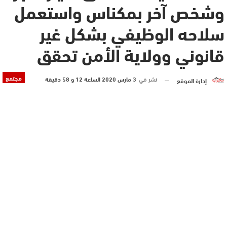
وشخص آخر بمكناس واستعمل
سلاحه الوظيفي بشكل غير
قانوني وولاية الأمن تحقق
مجتمع
نشر في
3 مارس 2020 الساعة 12 و 58 دقيقة
إدارة الموقع