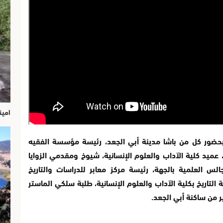
امين
حضور كل من باشا مدينة أبي الجعد، رئيسة مؤسسة الفقيه
 عميد كلية الآداب والعلوم الإنسانية، شيوخ ومقدمي الزوايا
لس العلمية بالجهة، رئيسة مركز معابر للدراسات والتاريخ
 التاريخ بكلية الآداب والعلوم الإنسانية، طلبة سلكي الماستر
ر من ساكنة أبي الجعد.