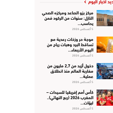
يد أخبار اليوم
مركز بزو الصاعد ومركزه الصحي
النازل: سنوات من الركود فمن
يحاسب…
5 أغسطس 2026
موجة حر وزخات رعدية مع
تساقط البرد وهبات رياح من
اليوم الأربعاء…
5 أغسطس 2026
دخول أزيد من 2,7 مليون من
مغاربة العالم منذ انطلاق
عملية…
5 أغسطس 2026
كأس أمم إفريقيا للسيدات –
المغرب 2026 (ربع النهائي)..
لبؤات…
5 أغسطس 2026