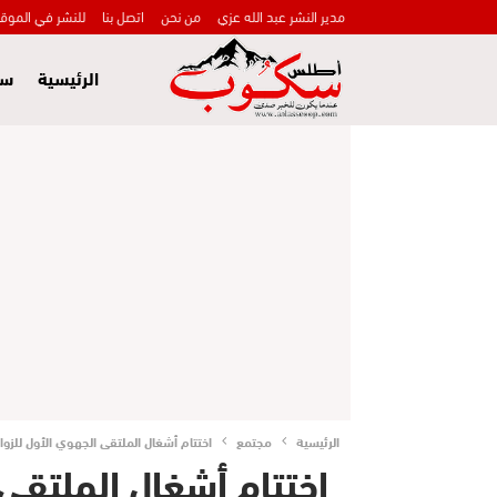
مدير النشر عبد الله عزي
من نحن
اتصل بنا
للنشر في الموق
الرئيسية
سي
الرئيسية
مجتمع
اختتام أشغال الملتقى الجهوي الأول للزوا
اختتام أشغال الملتقى 