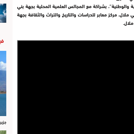
ية والوطنية”، بشراكة مع المجالس العلمية المحلية بجهة بني
ي ملال، مركز معابر للدراسات والتاريخ والتراث والثقافة بجهة
ملال.
في
جزير