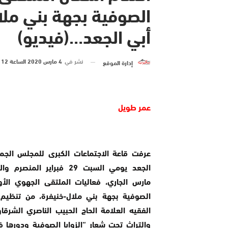
الصوفية بجهة بني ملا
أبي الجعد…(فيديو)
نشر في
4 مارس 2020 الساعة 12 و 42 دقيقة
إدارة الموقع
عمر طويل
عرفت قاعة الاجتماعات الكبرى للمجلس الجم
الجعد يومي السبت 29 فبراير المنص
مارس الجاري، فعاليات الملتقى الجهوي الأول
الصوفية بجهة بني ملال-خنيفرة، من تنظي
الفقيه العلامة الحاج الحبيب الناصري الشرقا
والتراث تحت شعار “الزوايا الصوفية ودورها 