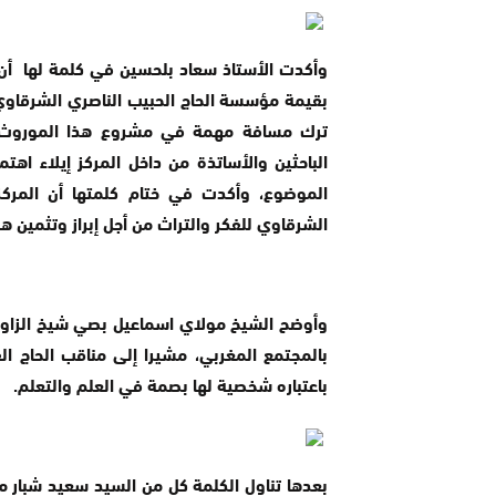
وأكدت الأستاذ سعاد بلحسين في كلمة لها أن مر
بقيمة مؤسسة الحاج الحبيب الناصري الشرقاوي لل
ترك مسافة مهمة في مشروع هذا الموروث ال
الباحثين والأساتذة من داخل المركز إيلاء اه
الموضوع، وأكدت في ختام كلمتها أن المركز
الشرقاوي للفكر والتراث من أجل إبراز وتثمين هذ
وأوضح الشيخ مولاي اسماعيل بصي شيخ الزاوية
بالمجتمع المغربي، مشيرا إلى مناقب الحاج ا
باعتباره شخصية لها بصمة في العلم والتعلم.
بعدها تناول الكلمة كل من السيد سعيد شبار م