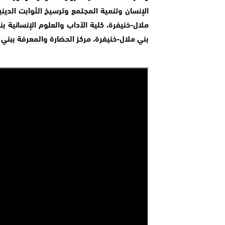
الإنسان وتنمية المجتمع وترسيخ الثوابت الدين
ملال-خنيفرة، كلية الآداب والعلوم الإنسانية بن
بني ملال-خنيفرة، مركز الحضارة والمعرفة ببني 