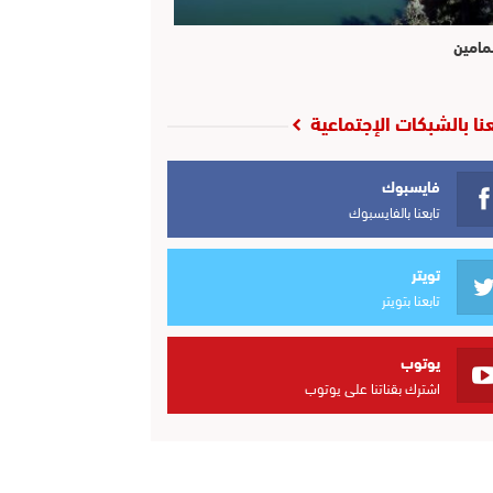
مامين
عنا بالشبكات الإجتماعية
فايسبوك
تابعنا بالفايسبوك
تويتر
تابعنا بتويتر
يوتوب
اشترك بقناتنا على يوتوب