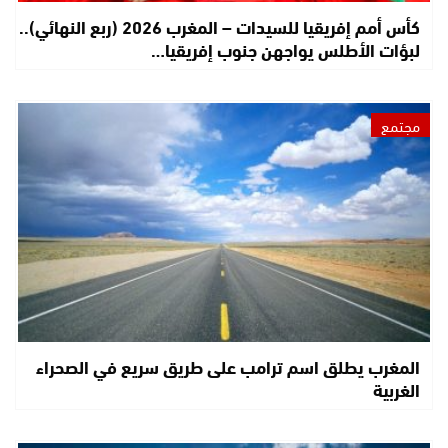
كأس أمم إفريقيا للسيدات – المغرب 2026 (ربع النهائي)..
لبؤات الأطلس يواجهن جنوب إفريقيا…
مجتمع
المغرب يطلق اسم ترامب على طريق سريع في الصحراء
الغربية