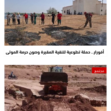
أفورار.. حملة تطوعية لتنقية المقبرة وصون حرمة الموتى
مجتمع