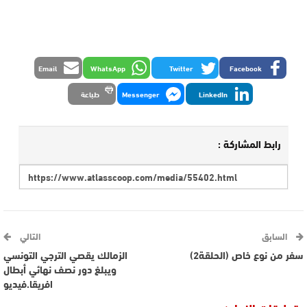
Email
WhatsApp
Twitter
Facebook
LinkedIn
Messenger
طباعة
رابط المشاركة :
السابق
التالي
سفر من نوع خاص (الحلقة2)
الزمالك يقصي الترجي التونسي
ويبلغ دور نصف نهائي أبطال
افريقا.فيديو