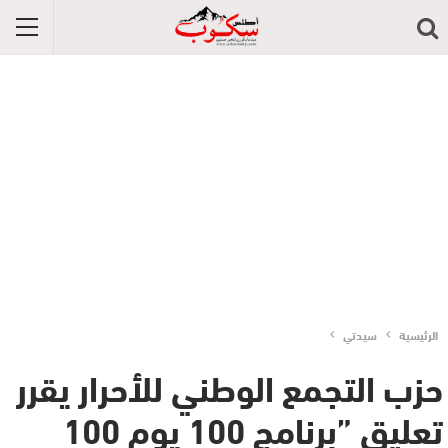
الرئيسية
سيدتي
حزب التجمع الوطني للأحرار يقرر
تعليق ”برنامج 100 يوم 100