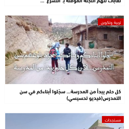
تربية وتكوين
كل حلم يبدأ من المدرسة… سجّلوا أبناءكم في سن
التمدرس(فيديو تحسيسي)
مستجدات