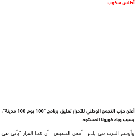
أطلس سكوب
أعلن حزب التجمع الوطني للأحرار تعليق برنامج “100 يوم 100 مدينة”،
بسبب وباء كورونا المستجد.
وأوضح الحزب في بلاغ ، أمس الخميس ، أن هذا القرار “يأتي في