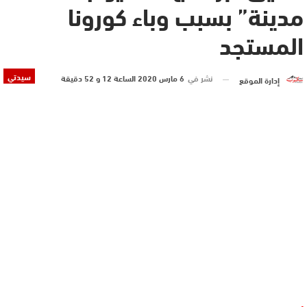
مدينة” بسبب وباء كورونا
المستجد
سيدتي
نشر في
6 مارس 2020 الساعة 12 و 52 دقيقة
إدارة الموقع