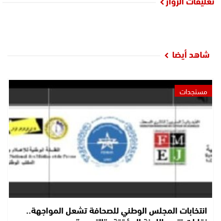
تعليقات الزوار
شاهد أيضا
مستجدات
انتخابات المجلس الوطني للصحافة تشعل المواجهة..
نقابات تتهم اللجنة المؤقتة بـ“التسرع”…