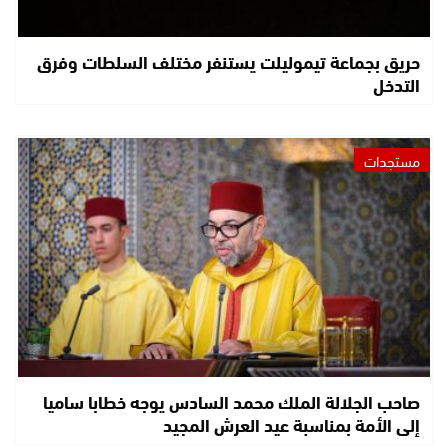
حريق بجماعة تيموليلت يستنفر مختلف السلطات وفرق
التدخل
مستجدات
صاحب الجلالة الملك محمد السادس يوجه خطابا ساميا
إلى الأمة بمناسبة عيد العرش المجيد