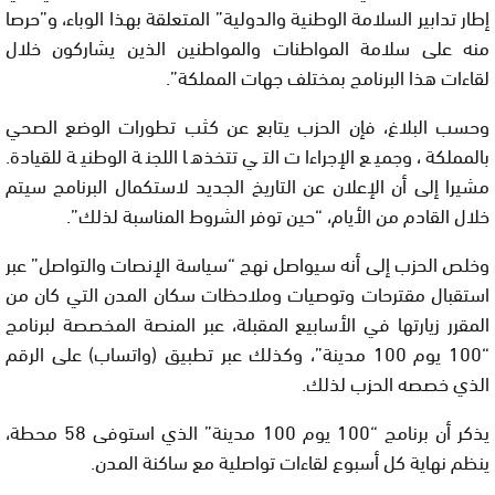
إطار تدابير السلامة الوطنية والدولية” المتعلقة بهذا الوباء، و”حرصا
منه على سلامة المواطنات والمواطنين الذين يشاركون خلال
لقاءات هذا البرنامج بمختلف جهات المملكة”.
وحسب البلاغ، فإن الحزب يتابع عن كثب تطورات الوضع الصحي
بالمملكة، وجميع الإجراءات التي تتخذها اللجنة الوطنية للقيادة.
مشيرا إلى أن الإعلان عن التاريخ الجديد لاستكمال البرنامج سيتم
خلال القادم من الأيام، “حين توفر الشروط المناسبة لذلك”.
وخلص الحزب إلى أنه سيواصل نهج “سياسة الإنصات والتواصل” عبر
استقبال مقترحات وتوصيات وملاحظات سكان المدن التي كان من
المقرر زيارتها في الأسابيع المقبلة، عبر المنصة المخصصة لبرنامج
“100 يوم 100 مدينة”، وكذلك عبر تطبيق (واتساب) على الرقم
الذي خصصه الحزب لذلك.
يذكر أن برنامج “100 يوم 100 مدينة” الذي استوفى 58 محطة،
ينظم نهاية كل أسبوع لقاءات تواصلية مع ساكنة المدن.