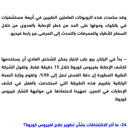
وقد ساعدت هذه الروبوتات العاملين الطبيين في أربعة مستشفيات
في بانكوك وحولها على الحد من خطر الإصابة بالعدوى من خلال
السماح للأطباء والممرضات بالتحدث إلى المرضى عبر رابط فيديو.
– بدأ في اليابان بيع علب اختبار يمكن للشخص العادي أن يستخدمها
لكشف الإصابة بفيروس كورونا خلال 15 دقيقة فقط، وتقول الشركة
الطبية المطورة إن دقة الفحص تصل إلى 90%، وتقوم وزارة الصحة
اليابانية بتقييم هذه الطريقة التي استخدمت بالفعل في كشف
الإصابات في الصين، تمهيدا لاعتمادها في مواجهة انتشار فيروس
كورونا.
24- ما آخر الاكتشافات بشأن تطوير علاج لفيروس كورونا؟