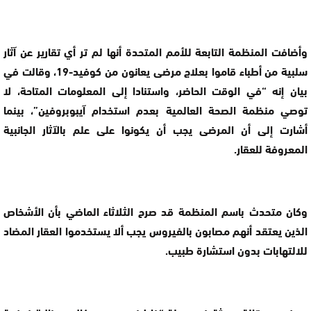
وأضافت المنظمة التابعة للأمم المتحدة أنها لم تر أي تقارير عن آثار
سلبية من أطباء قاموا بعلاج مرضى يعانون من كوفيد-19، وقالت في
بيان إنه “في الوقت الحاضر، واستنادا إلى المعلومات المتاحة، لا
توصي منظمة الصحة العالمية بعدم استخدام آيبوبروفين”، بينما
أشارت إلى أن المرضى يجب أن يكونوا على علم بالآثار الجانبية
المعروفة للعقار.
وكان متحدث باسم المنظمة قد صرح الثلاثاء الماضي بأن الأشخاص
الذين يعتقد أنهم مصابون بالفيروس يجب ألا يستخدموا العقار المضاد
للالتهابات بدون استشارة طبيب.