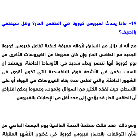
19- ماذا يحدث لفيروس كورونا في الطقس الحار؟ وهل سيختفي
بالصيف؟
مع أنه لا يزال من السابق لأوانه معرفة كيفية تفاعل فيروس كورونا
الجديد مع الطقس الحار وإن كان معروفا عن الفيروسات الأخرى من
نوع كورونا أنها تنتشر ببطء شديد في الأوساط الدافئة، ويعتقد أن
السبب يكمن في الأشعة فوق البنفسجية التي تكون أقوى في
الشهور الدافئة، والتي تقلص مدة بقاء الفيروسات في الهواء أو على
الأسطح، حيث تفقد الكثير من السوائل وتموت، وعموما يمكن افتراض
أن الطقس الحار قد يؤدي إلى عدد أقل من الإصابات بالفيروس.
ومع ذلك، فقد قللت منظمة الصحة العالمية يوم الجمعة الماضي من
شأن التوقعات بانحسار فيروس كورونا في غضون الأشهر المقبلة،