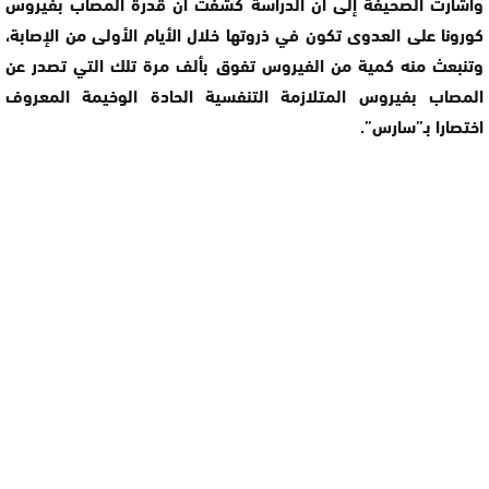
وأشارت الصحيفة إلى أن الدراسة كشفت أن قدرة المصاب بفيروس
كورونا على العدوى تكون في ذروتها خلال الأيام الأولى من الإصابة،
وتنبعث منه كمية من الفيروس تفوق بألف مرة تلك التي تصدر عن
المصاب بفيروس المتلازمة التنفسية الحادة الوخيمة المعروف
اختصارا بـ”سارس”.