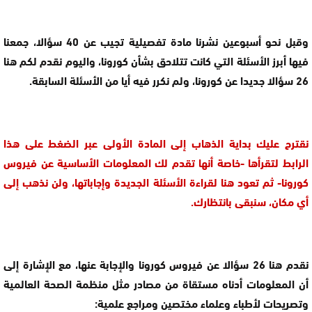
وقبل نحو أسبوعين نشرنا مادة تفصيلية تجيب عن 40 سؤالا، جمعنا
فيها أبرز الأسئلة التي كانت تتلاحق بشأن كورونا، واليوم نقدم لكم هنا
26 سؤالا جديدا عن كورونا، ولم نكرر فيه أيا من الأسئلة السابقة.
نقترح عليك بداية الذهاب إلى المادة الأولى عبر الضغط على هذا
الرابط لتقرأها -خاصة أنها تقدم لك المعلومات الأساسية عن فيروس
كورونا- ثم تعود هنا لقراءة الأسئلة الجديدة وإجاباتها، ولن نذهب إلى
أي مكان، سنبقى بانتظارك.
نقدم هنا 26 سؤالا عن فيروس كورونا والإجابة عنها، مع الإشارة إلى
أن المعلومات أدناه مستقاة من مصادر مثل منظمة الصحة العالمية
وتصريحات لأطباء وعلماء مختصين ومراجع علمية: