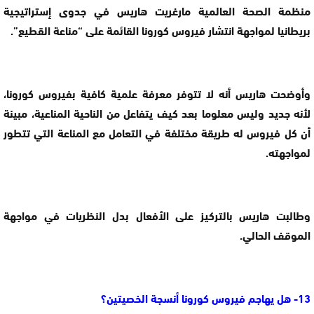
منظمة الصحة العالمية مارغريت هاريس في جدوى إستراتيجية
بريطانيا لمواجهة انتشار فيروس كورونا القائمة على “مناعة القطيع”.
وأوضحت هاريس أنه لا تتوفر معرفة علمية كافية بفيروس كورونا،
لأنه جديد وليس معلوما بعد كيف يتفاعل من الناحية المناعية، مبينة
أن كل فيروس له طريقة مختلفة في التعامل مع المناعة التي تتطور
لمواجهته.
وطالبت هاريس بالتركيز على الأفعال بدل النظريات في مواجهة
الموقف الحالي.
13- هل يهاجم فيروس كورونا أنسجة الخصيتين؟