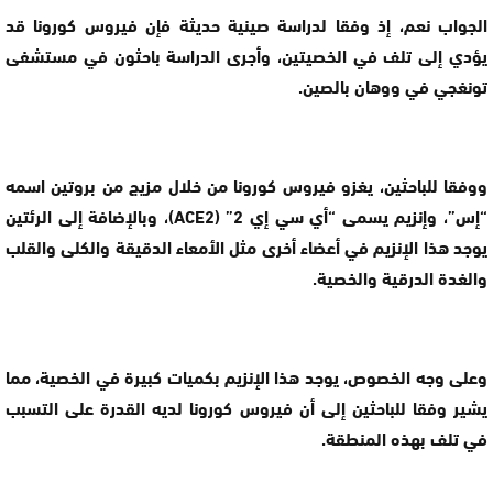
الجواب نعم، إذ وفقا لدراسة صينية حديثة فإن فيروس كورونا قد
يؤدي إلى تلف في الخصيتين، وأجرى الدراسة باحثون في مستشفى
تونغجي في ووهان بالصين.
ووفقا للباحثين، يغزو فيروس كورونا من خلال مزيج من بروتين اسمه
“إس”، وإنزيم يسمى “أي سي إي 2” (ACE2)، وبالإضافة إلى الرئتين
يوجد هذا الإنزيم في أعضاء أخرى مثل الأمعاء الدقيقة والكلى والقلب
والغدة الدرقية والخصية.
وعلى وجه الخصوص، يوجد هذا الإنزيم بكميات كبيرة في الخصية، مما
يشير وفقا للباحثين إلى أن فيروس كورونا لديه القدرة على التسبب
في تلف بهذه المنطقة.