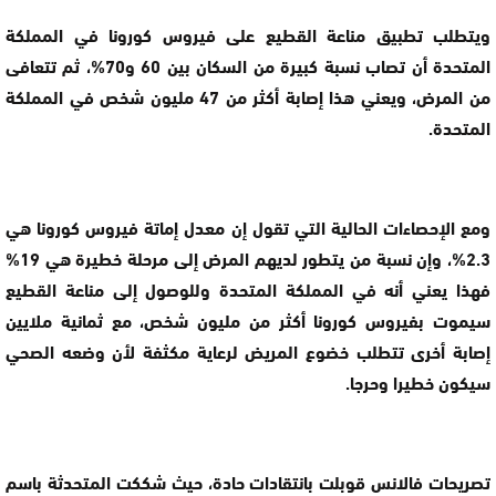
ويتطلب تطبيق مناعة القطيع على فيروس كورونا في المملكة
المتحدة أن تصاب نسبة كبيرة من السكان بين 60 و70%، ثم تتعافى
من المرض، ويعني هذا إصابة أكثر من 47 مليون شخص في المملكة
المتحدة.
ومع الإحصاءات الحالية التي تقول إن معدل إماتة فيروس كورونا هي
2.3%، وإن نسبة من يتطور لديهم المرض إلى مرحلة خطيرة هي 19%
فهذا يعني أنه في المملكة المتحدة وللوصول إلى مناعة القطيع
سيموت بفيروس كورونا أكثر من مليون شخص، مع ثمانية ملايين
إصابة أخرى تتطلب خضوع المريض لرعاية مكثفة لأن وضعه الصحي
سيكون خطيرا وحرجا.
تصريحات فالانس قوبلت بانتقادات حادة، حيث شككت المتحدثة باسم