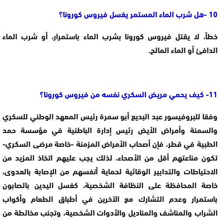
10 -هل شرب الماء المستمر يغسل فيروس كورونا؟
خطأ، لا يقتل فيروس كورونا بشرب الماء باستمرار، أو شرب الماء
الدافئ أو الماء المالح.
11- كيف يحمي مريض السكري نفسه من فيروس كورونا؟
وفقا للبروفيسور عبد البديع أبو سمرة رئيس المعهد الوطني للسكري
والسمنة وأمراض الأيض رئيس إدارة الباطنية في مؤسسة حمد
الطبية في قطر، فإن أصحاب الأمراض المزمنة -خاصة مرضى السكري-
تكون مناعتهم أقل من الأصحاء، لذلك يجب عليهم اتخاذ المزيد من
الاحتياطات والتدابير الوقائية لحماية أنفسهم من الإصابة بالعدوى،
خاصة المحافظة على النظافة الشخصية، كغسل اليدين بالصابون
باستمرار وعدم التشارك مع الآخرين في أطباق الطعام وأكواب
الشراب والمناشف والمناديل والأدوات الشخصية، وتجنب مخالطة من