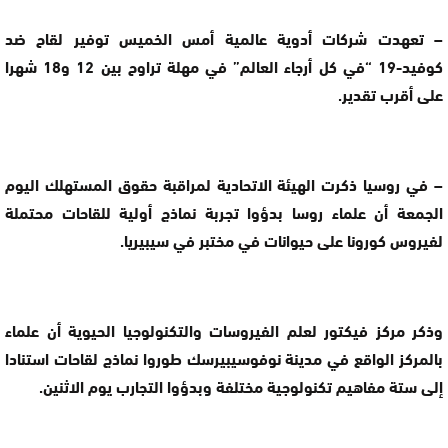
– تعهدت شركات أدوية عالمية أمس الخميس توفير لقاح ضد
كوفيد-19 “في كل أرجاء العالم” في مهلة تراوح بين 12 و18 شهرا
على أقرب تقدير.
– في روسيا ذكرت الهيئة الاتحادية لمراقبة حقوق المستهلك اليوم
الجمعة أن علماء روسا بدؤوا تجربة نماذج أولية للقاحات محتملة
لفيروس كورونا على حيوانات في مختبر في سيبيريا.
وذكر مركز فيكتور لعلم الفيروسات والتكنولوجيا الحيوية أن علماء
بالمركز الواقع في مدينة نوفوسيبيرسك طوروا نماذج لقاحات استنادا
إلى ستة مفاهيم تكنولوجية مختلفة وبدؤوا التجارب يوم الاثنين.