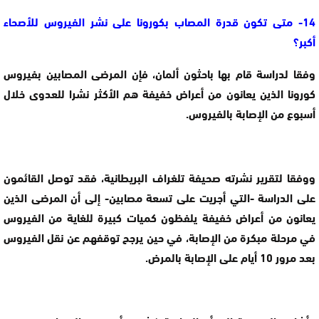
14- متى تكون قدرة المصاب بكورونا على نشر الفيروس للأصحاء
أكبر؟
وفقا لدراسة قام بها باحثون ألمان، فإن المرضى المصابين بفيروس
كورونا الذين يعانون من أعراض خفيفة هم الأكثر نشرا للعدوى خلال
أسبوع من الإصابة بالفيروس.
ووفقا لتقرير نشرته صحيفة تلغراف البريطانية، فقد توصل القائمون
على الدراسة -التي أجريت على تسعة مصابين- إلى أن المرضى الذين
يعانون من أعراض خفيفة يلفظون كميات كبيرة للغاية من الفيروس
في مرحلة مبكرة من الإصابة، في حين يرجح توقفهم عن نقل الفيروس
بعد مرور 10 أيام على الإصابة بالمرض.