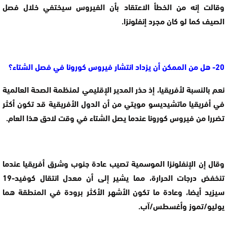
وقالت إنه من الخطأ الاعتقاد بأن الفيروس سيختفي خلال فصل
الصيف كما لو كان مجرد إنفلونزا.
20- هل من الممكن أن يزداد انتشار فيروس كورونا في فصل الشتاء؟
نعم بالنسبة لأفريقيا، إذ حذر المدير الإقليمي لمنظمة الصحة العالمية
في أفريقيا ماتشيديسو مويتي من أن الدول الأفريقية قد تكون أكثر
تضررا من فيروس كورونا عندما يصل الشتاء في وقت لاحق هذا العام.
وقال إن الإنفلونزا الموسمية تصيب عادة جنوب وشرق أفريقيا عندما
تنخفض درجات الحرارة، مما يشير إلى أن معدل انتقال كوفيد-19
سيزيد أيضا، وعادة ما تكون الأشهر الأكثر برودة في المنطقة هما
يوليو/تموز وأغسطس/آب.