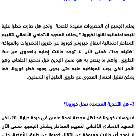
يعلم الجميع أن الخضروات مفيدة للصحة، ولكن هل صارت خطرا علينا
نتيجة احتمالية نقلها لكورونا؟ يصنف المعهد الاتحادي الألماني لتقييم
المخاطر احتمالية انتقال فيروس كورونا عن طريق الخضروات والفواكه
“ضئيلة جدا”، فحتى الآن لا توجد حالات إصابة بالعدوى عبر هذا
الطريق، وأهم ما ينصح به هو غسل اليدين قبل تحضير الطعام، وهو
الأمر الذي يجب المواظبة عليه حتى بدون وجود خطر كورونا، كما
يمكن تقليل احتمال العدوى عن طريق الطبخ أو التسخين.
3- هل الأغذية المجمدة تنقل كورونا؟
فيروسات كورونا قد تظل معدية لمدة عامين في درجة حرارة -20، لكن
المعهد الاتحادي الألماني لتقييم المخاطر يطمئن الجميع، فحتى الآن
لا توجد أي حالات معروفة عن انتقال كورونا عن طريق الأغذية، حتى