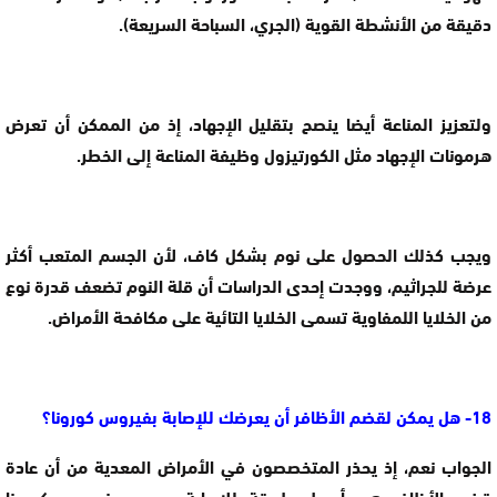
دقيقة من الأنشطة القوية (الجري، السباحة السريعة).
ولتعزيز المناعة أيضا ينصح بتقليل الإجهاد، إذ من الممكن أن تعرض
هرمونات الإجهاد مثل الكورتيزول وظيفة المناعة إلى الخطر.
ويجب كذلك الحصول على نوم بشكل كاف، لأن الجسم المتعب أكثر
عرضة للجراثيم، ووجدت إحدى الدراسات أن قلة النوم تضعف قدرة نوع
من الخلايا اللمفاوية تسمى الخلايا التائية على مكافحة الأمراض.
18- هل يمكن لقضم الأظافر أن يعرضك للإصابة بفيروس كورونا؟
الجواب نعم، إذ يحذر المتخصصون في الأمراض المعدية من أن عادة
قضم الأظافر هي أسهل طريقة للإصابة بعدوى فيروس كورونا