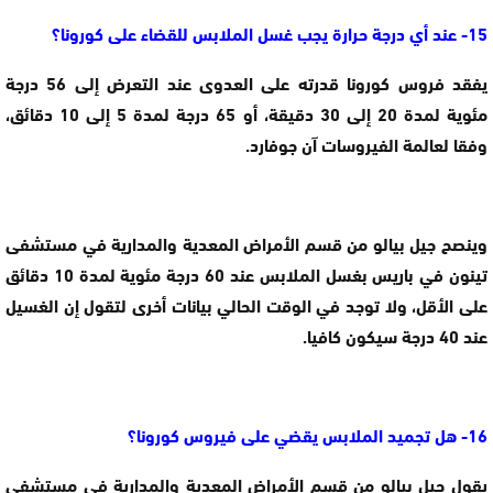
15- عند أي درجة حرارة يجب غسل الملابس للقضاء على كورونا؟
يفقد فروس كورونا قدرته على العدوى عند التعرض إلى 56 درجة
مئوية لمدة 20 إلى 30 دقيقة، أو 65 درجة لمدة 5 إلى 10 دقائق،
وفقا لعالمة الفيروسات آن جوفارد.
وينصح جيل بيالو من قسم الأمراض المعدية والمدارية في مستشفى
تينون في باريس بغسل الملابس عند 60 درجة مئوية لمدة 10 دقائق
على الأقل، ولا توجد في الوقت الحالي بيانات أخرى لتقول إن الغسيل
عند 40 درجة سيكون كافيا.
16- هل تجميد الملابس يقضي على فيروس كورونا؟
يقول جيل بيالو من قسم الأمراض المعدية والمدارية في مستشفى