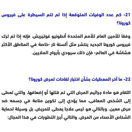
21- كم عدد الوفيات المتوقعة إذا لم تتم السيطرة على فيروس
كورونا؟
وفقا للأمين العام للأمم المتحدة أنطونيو غوتيريش، فإنه إذا تم ترك
فيروس كورونا الجديد ينتشر مثل ألسنة نار -خاصة في المناطق الأكثر
هشاشة في العالم- فإن ذلك سيودي بأرواح الملايين.
22- ما آخر المعطيات بشأن اختبار لقاحات لمرض كورونا؟
اللقاح هو مادة جراثيم المرض التي تم قتلها أو إضعافها، والتي تعطى
إلى الشخص المعافى، مما يؤدي إلى تكوين مناعة في جسمه ضد
مرض معين، وبالتالي هو ليس علاجا يعطى للمريض، بل وسيلة لحماية
الشخاص الأصحاء من المرض، والتالي أبرز التطورات في هذا المجال: