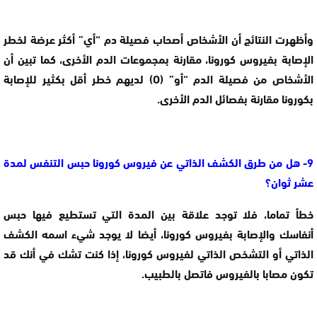
وأظهرت النتائج أن الأشخاص أصحاب فصيلة دم “أي” أكثر عرضة لخطر
الإصابة بفيروس كورونا، مقارنة بمجموعات الدم الأخرى، كما تبين أن
الأشخاص من فصيلة الدم “أو” (O) لديهم خطر أقل بكثير للإصابة
بكورونا مقارنة بفصائل الدم الأخرى.
9- هل من طرق الكشف الذاتي عن فيروس كورونا حبس التنفس لمدة
عشر ثوان؟
خطأ تماما، فلا توجد علاقة بين المدة التي تستطيع فيها حبس
أنفاسك والإصابة بفيروس كورونا، أيضا لا يوجد شيء اسمه الكشف
الذاتي أو التشخص الذاتي لفيروس كورونا، إذا كنت تشك في أنك قد
تكون مصابا بالفيروس فاتصل بالطبيب.