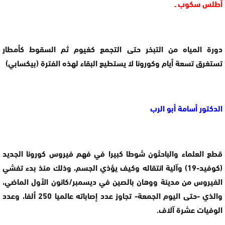
أطلس سكوب ـ
دورة المياه من التبخر حتى التجمع كغيوم ثم السقوط كأمطار
تستغرق تسعة أيام وكورونا لا يستطيع البقاء لهذه الفترة (بيكسابي)
الدكتور أسامة أبو الرب
قطع العلماء والباحثون شوطا كبيرا في فهم فيروس كورونا الجديد
(كوفيد-19) وآلية انتقاله وكيف يؤذي الجسم، وذلك منذ بدء تفشي
الفيروس من مدينة ووهان بالصين في ديسمبر/كانون الأول الماضي،
والذي -حتى اليوم الجمعة- تجاوز عدد إصاباته عالميا 250 ألفا، وعدد
الوفيات عشرة آلاف.