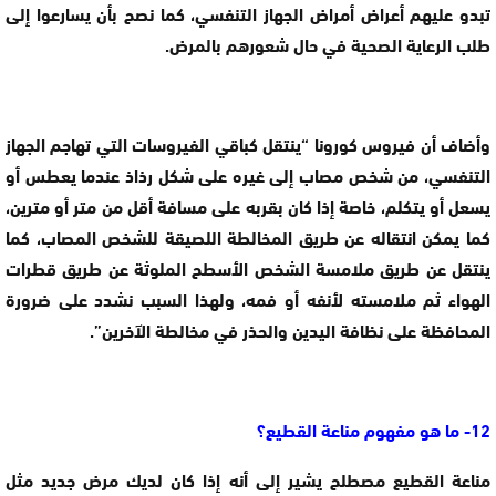
تبدو عليهم أعراض أمراض الجهاز التنفسي، كما نصح بأن يسارعوا إلى
طلب الرعاية الصحية في حال شعورهم بالمرض.
وأضاف أن فيروس كورونا “ينتقل كباقي الفيروسات التي تهاجم الجهاز
التنفسي، من شخص مصاب إلى غيره على شكل رذاذ عندما يعطس أو
يسعل أو يتكلم، خاصة إذا كان بقربه على مسافة أقل من متر أو مترين،
كما يمكن انتقاله عن طريق المخالطة اللصيقة للشخص المصاب، كما
ينتقل عن طريق ملامسة الشخص الأسطح الملوثة عن طريق قطرات
الهواء ثم ملامسته لأنفه أو فمه، ولهذا السبب نشدد على ضرورة
المحافظة على نظافة اليدين والحذر في مخالطة الآخرين”.
12- ما هو مفهوم مناعة القطيع؟
مناعة القطيع مصطلح يشير إلى أنه إذا كان لديك مرض جديد مثل