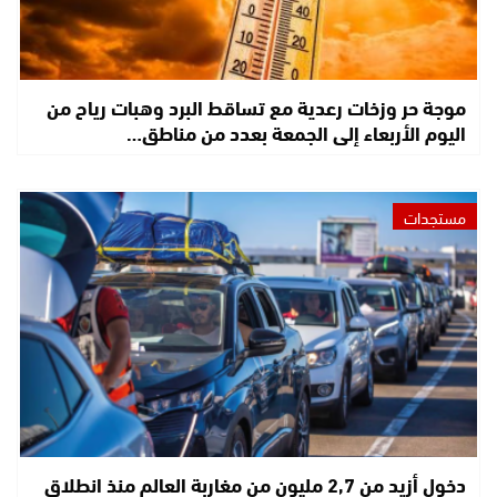
موجة حر وزخات رعدية مع تساقط البرد وهبات رياح من
اليوم الأربعاء إلى الجمعة بعدد من مناطق…
مستجدات
دخول أزيد من 2,7 مليون من مغاربة العالم منذ انطلاق