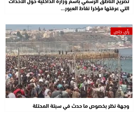
تصريح الناطق الرسمي باسم وزارة الداخلية حول الأحداث
التي عرفتها مؤخرا نقاط العبور…
رأي خاص
وجهة نظر بخصوص ما حدث في سبتة المحتلة