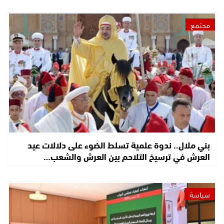
مجتمع
بني ملال.. ندوة علمية تسلط الضوء على دلالات عيد
العرش في ترسيخ التلاحم بين العرش والشعب…
سياسة