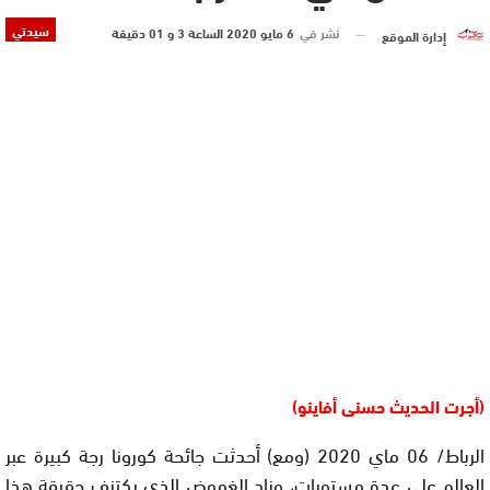
سيدتي
نشر في
6 مايو 2020 الساعة 3 و 01 دقيقة
إدارة الموقع
(أجرت الحديث حسنى أفاينو)
الرباط/ 06 ماي 2020 (ومع) أحدثت جائحة كورونا رجة كبيرة عبر
العالم على عدة مستويات، وزاد الغموض الذي يكتنف حقيقة هذا