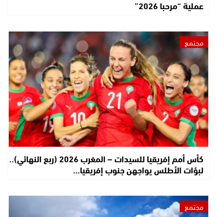
عملية “مرحبا 2026”
مجتمع
كأس أمم إفريقيا للسيدات – المغرب 2026 (ربع النهائي)..
لبؤات الأطلس يواجهن جنوب إفريقيا…
مجتمع