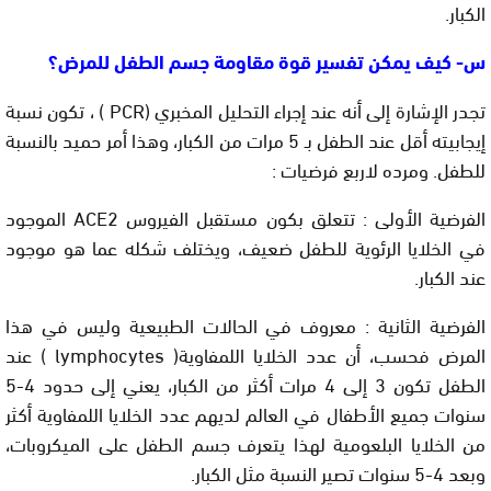
الكبار.
س- كيف يمكن تفسير قوة مقاومة جسم الطفل للمرض؟
تجدر الإشارة إلى أنه عند إجراء التحليل المخبري (PCR ) ، تكون نسبة
إيجابيته أقل عند الطفل بـ 5 مرات من الكبار، وهذا أمر حميد بالنسبة
للطفل. ومرده لاربع فرضيات :
الفرضية الأولى : تتعلق بكون مستقبل الفيروس ACE2 الموجود
في الخلايا الرئوية للطفل ضعيف، ويختلف شكله عما هو موجود
عند الكبار.
الفرضية الثانية : معروف في الحالات الطبيعية وليس في هذا
المرض فحسب، أن عدد الخلايا اللمفاوية( lymphocytes ) عند
الطفل تكون 3 إلى 4 مرات أكثر من الكبار، يعني إلى حدود 4-5
سنوات جميع الأطفال في العالم لديهم عدد الخلايا اللمفاوية أكثر
من الخلايا البلعومية لهذا يتعرف جسم الطفل على الميكروبات،
وبعد 4-5 سنوات تصير النسبة مثل الكبار.