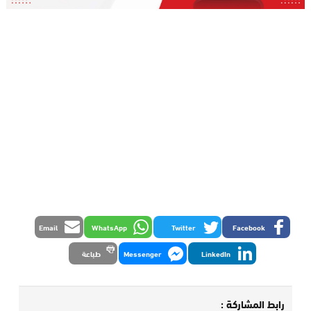
Email
WhatsApp
Twitter
Facebook
LinkedIn
Messenger
طباعة
رابط المشاركة :