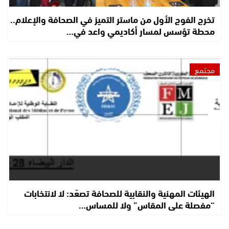
تخرج الفوج الأول من ماستر التميز في الصحافة والإعلام..
محطة تؤسس لمسار أكاديمي واعد في…
مجتمع
الهيئات المهنية والنقابية للصحافة تصعّد: لا لانتخابات
“مفصلة على المقاس” ولا للمساس…