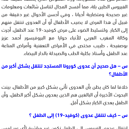
الفيروس الطين بلة، مما أفسح المجال لتناسل شائعات ومعلومات
غير صحيحة ومتضاربة أحيانا ، وفي أحسن الأحوال غير دقيقة من
قبيل أن هذا المرض لا يصيب الأطفال أو أن العدوى تنتقل منهم
إلى الكبار. ولتسليط الضوء على مرض كوفيد-19 عند الطفل، أجرت
وكالة المغرب العربي للأنباء حوارا مع البروفيسور أحمد عزيز
بوصفيحة ، طبيب مختص في الأمراض التعفنية وأمراض المناعة
عند الطفل، وأستاذ بكلية الطب والصيدلة بالدار البيضاء.
س – هل صحيح أن عدوى كورونا المستجد تنتقل بشكل أكبر من
الأطفال؟
خلافا لما كان يظن بأن العدوى تأتي بشكل كبير من الأطفال، بينت
البحوث الأخيرة أن البالغين هم الذين يعدون بشكل أكبر الطفل، وأن
الطفل يعدي الكبار بشكل أقل.
س – كيف تنتقل عدوى (كوفيد-19) إلى الطفل ؟
انتقال عدوى الفيروس إلى الطفل تكون غير مباشرة (أي عبر لمس