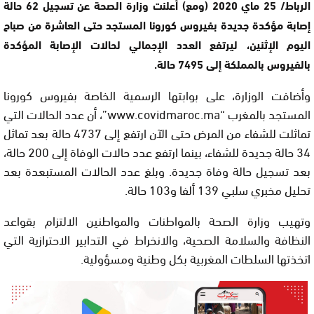
الرباط/ 25 ماي 2020 (ومع) أعلنت وزارة الصحة عن تسجيل 62 حالة
إصابة مؤكدة جديدة بفيروس كورونا المستجد حتى العاشرة من صباح
اليوم الإثنين، ليرتفع العدد الإجمالي لحالات الإصابة المؤكدة
بالفيروس بالمملكة إلى 7495 حالة.
وأضافت الوزارة، على بوابتها الرسمية الخاصة بفيروس كورونا
المستجد بالمغرب “www.covidmaroc.ma”، أن عدد الحالات التي
تماثلت للشفاء من المرض حتى الآن ارتفع إلى 4737 حالة بعد تماثل
34 حالة جديدة للشفاء، بينما ارتفع عدد حالات الوفاة إلى 200 حالة،
بعد تسجيل حالة وفاة جديدة. وبلغ عدد الحالات المستبعدة بعد
تحليل مخبري سلبي 139 ألفا و103 حالة.
وتهيب وزارة الصحة بالمواطنات والمواطنين الالتزام بقواعد
النظافة والسلامة الصحية، والانخراط في التدابير الاحترازية التي
اتخذتها السلطات المغربية بكل وطنية ومسؤولية.