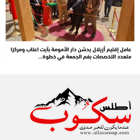
عامل إقليم أزيلال يدشن دار الأمومة بآيت اعتاب ومركزا
متعدد التخصصات بفم الجمعة في خطوة…