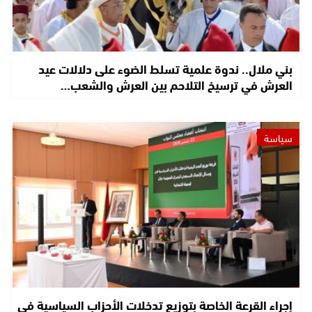
بني ملال.. ندوة علمية تسلط الضوء على دلالات عيد
العرش في ترسيخ التلاحم بين العرش والشعب…
سياسة
إجراء القرعة الخاصة بتوزيع تدخلات الأحزاب السياسية في