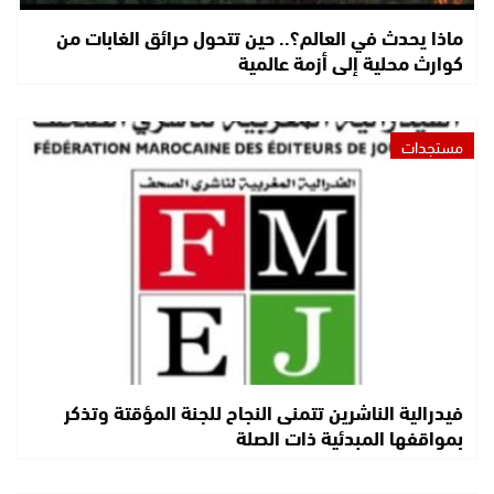
ماذا يحدث في العالم؟.. حين تتحول حرائق الغابات من
كوارث محلية إلى أزمة عالمية
مستجدات
فيدرالية الناشرين تتمنى النجاح للجنة المؤقتة وتذكر
بمواقفها المبدئية ذات الصلة