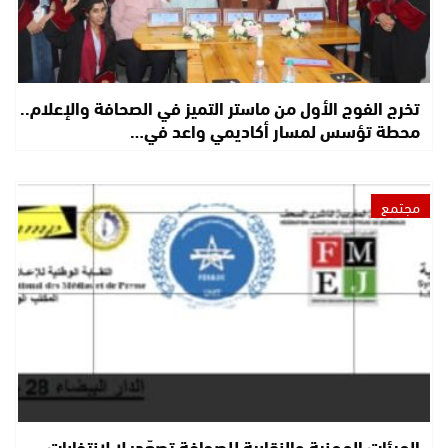
تخرج الفوج الأول من ماستر التميز في الصحافة والإعلام..
محطة تؤسس لمسار أكاديمي واعد في…
مجتمع
الهيئات المهنية والنقابية للصحافة تصعّد: لا لانتخابات