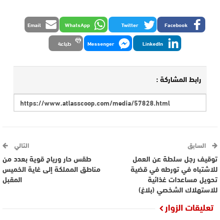
Email
WhatsApp
Twitter
Facebook
LinkedIn
Messenger
طباعة
رابط المشاركة :
السابق
التالي
توقيف رجل سلطة عن العمل
طقس حار ورياح قوية بعدد من
للاشتباه في تورطه في قضية
مناطق المملكة إلى غاية الخميس
تحويل مساعدات غذائية
المقبل
للاستهلاك الشخصي (بلاغ)
تعليقات الزوار