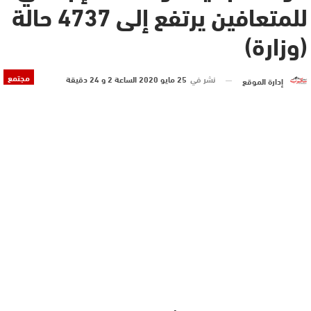
للمتعافين يرتفع إلى 4737 حالة
(وزارة)
مجتمع
نشر في
25 مايو 2020 الساعة 2 و 24 دقيقة
إدارة الموقع