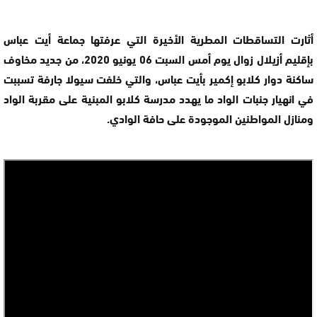
أثارت التساقطات المطرية الأخيرة التي عرفتها جماعة أيت عباس
بإقليم أزيلال زوال يوم أمس السبت 06 يونيو 2020، من جديد مخاوف
ساكنة دوار كلابو إكمير بأيت عباس، والتي خلفت سيولا جارفة تسببت
في انهيار جنبات الواد ما يهدد مدرسة كلابو المبنية على مقربة الواد
ومنازل المواطنين الموجودة على حافة الوادي.