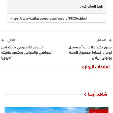
رابط المشاركة :
السابق
التالي
حريق يكبد فلاحا ب’أسمسيل
السوق الأسبوعي تنانت لبيع
نومان’ خسارة محصول السنة
المواشي والدواجن يستعيد عافيته
بواولى أزيلال
تدريجيا
تعليقات الزوار
شاهد أيضا
مستجدات