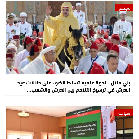
مجتمع
بني ملال.. ندوة علمية تسلط الضوء على دلالات عيد
العرش في ترسيخ التلاحم بين العرش والشعب…
سياسة