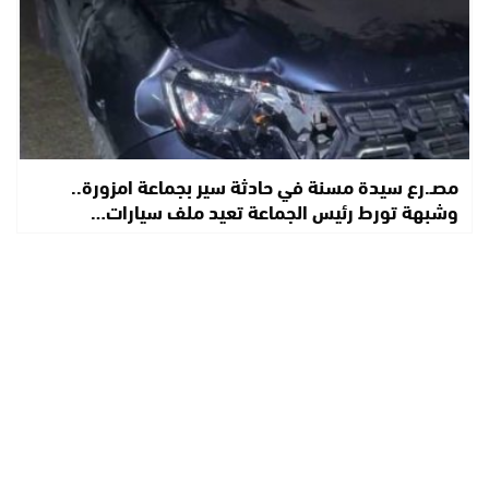
مصـ.رع سيدة مسنة في حادثة سير بجماعة امزورة..
وشبهة تورط رئيس الجماعة تعيد ملف سيارات…