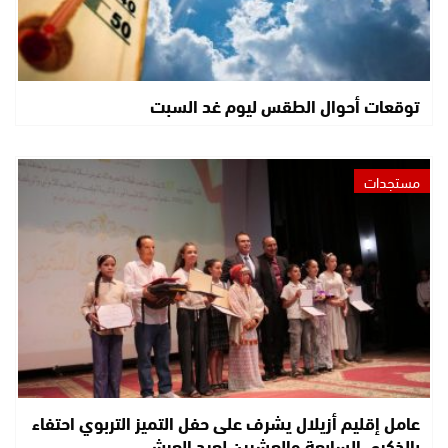
توقعات أحوال الطقس ليوم غد السبت
مستجدات
عامل إقليم أزيلال يشرف على حفل التميز التربوي احتفاء
بالذكرى السابعة والعشرين لعيد العرش…