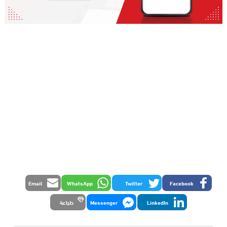
Email
WhatsApp
Twitter
Facebook
LinkedIn
Messenger
طباعة