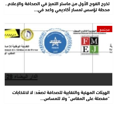
تخرج الفوج الأول من ماستر التميز في الصحافة والإعلام..
محطة تؤسس لمسار أكاديمي واعد في…
مجتمع
الهيئات المهنية والنقابية للصحافة تصعّد: لا لانتخابات
“مفصلة على المقاس” ولا للمساس…