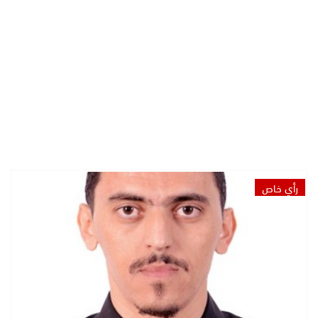
رأي خاص