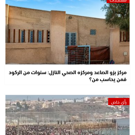
مركز بزو الصاعد ومركزه الصحي النازل: سنوات من الركود
فمن يحاسب من؟
رأي خاص