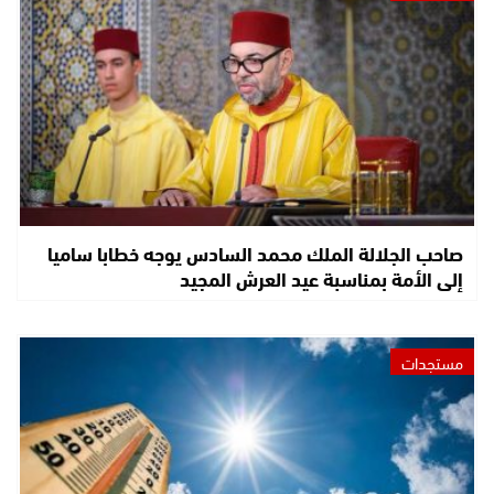
صاحب الجلالة الملك محمد السادس يوجه خطابا ساميا
إلى الأمة بمناسبة عيد العرش المجيد
مستجدات