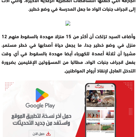
إلى انجراف جنبات الواد ما جعل المدرسة في وضع خطير.
وأضاف السيد تزلكت أن أكثر من 15 منزلا مهددة بالسقوط منهم 12
منزل في وضع خطير جدا، ما يجعل حياة أصحابها في خطر مستمر،
مشيرا أن ثلاثة أعمدة للكهرباء أيضا مهددة بالسقوط في أي وقت
بفعل انجراف جنبات الواد، مطالبا من المسؤولين الإقليمين بضرورة
التدخل العاجل لإنقاذ أرواح المواطنين.