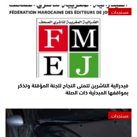
مستجدات
فيدرالية الناشرين تتمنى النجاح للجنة المؤقتة وتذكر
بمواقفها المبدئية ذات الصلة
مستجدات