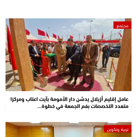
مجتمع
عامل إقليم أزيلال يدشن دار الأمومة بآيت اعتاب ومركزا
متعدد التخصصات بفم الجمعة في خطوة…
تربية وتكوين