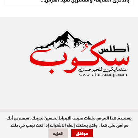
يستخدم هذا الموقع ملفات تعريف الارتباط لتحسين تجربتك. سنفترض أنك
مدير النشر : عبد الله عزي / جميع الحقوق
محفوظة © 2026
موافق على هذا ، ولكن يمكنك إلغاء الاشتراك إذا كنت ترغب في ذلك.
موافق
المزيد
تصميم وبرمجة