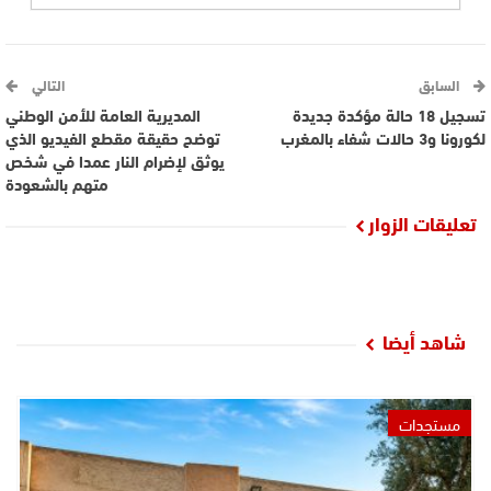
السابق
التالي
تسجيل 18 حالة مؤكدة جديدة
المديرية العامة للأمن الوطني
لكورونا و3 حالات شفاء بالمغرب
توضح حقيقة مقطع الفيديو الذي
يوثق لإضرام النار عمدا في شخص
متهم بالشعودة
تعليقات الزوار
شاهد أيضا
مستجدات