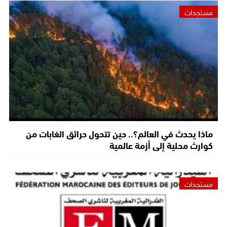
مستجدات
ماذا يحدث في العالم؟.. حين تتحول حرائق الغابات من
كوارث محلية إلى أزمة عالمية
مستجدات