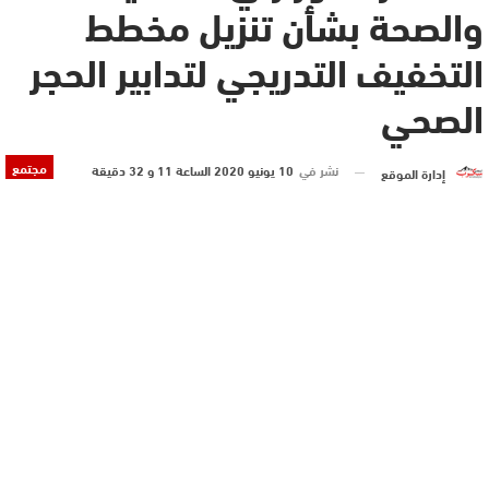
والصحة بشأن تنزيل مخطط
التخفيف التدريجي لتدابير الحجر
الصحي
مجتمع
نشر في
10 يونيو 2020 الساعة 11 و 32 دقيقة
إدارة الموقع