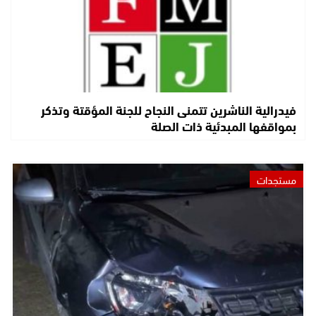
فيدرالية الناشرين تتمنى النجاح للجنة المؤقتة وتذكر
بمواقفها المبدئية ذات الصلة
مستجدات