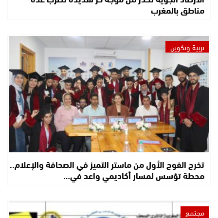
مناطق بالمغرب
تربية وتكوين
تخرج الفوج الأول من ماستر التميز في الصحافة والإعلام..
محطة تؤسس لمسار أكاديمي واعد في…
مجتمع