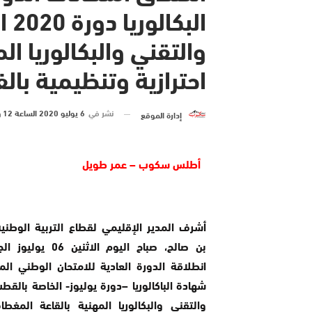
الب
والتقني والبكالوريا ا
احترازية وتنظيمية بال
نشر في
6 يوليو 2020 الساعة 12 و 06 دقيقة
إدارة الموقع
أطلس سكوب – عمر طويل
أشرف المدير الإقليمي لقطاع التربية الوطنية
بن صالح، صباح اليوم الاثنين
انطلاقة الدورة العادية للامتحان الوطني الم
شهادة الباكالوريا –دورة يوليوز- الخاصة بالقط
والتقني والبكالوريا المهنية بالقاعة المغطا