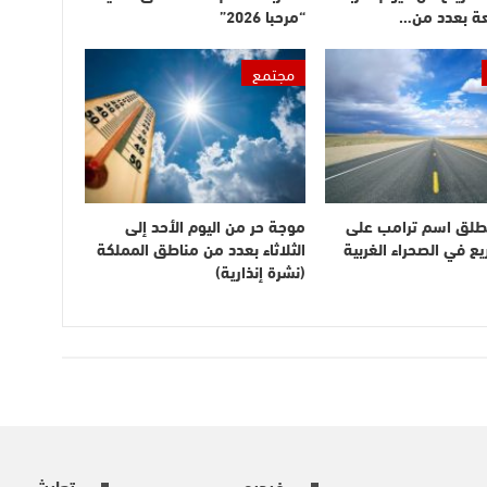
عة بعدد من…
“مرحبا 2026”
مجتمع
طلق اسم ترامب على
موجة حر من اليوم الأحد إلى
 في الصحراء الغربية
الثلاثاء بعدد من مناطق المملكة
(نشرة إنذارية)
فيديو
تعايش