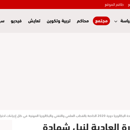
ع
طاقم الموقع
اسة
مجتمع
محاكم
تربية وتكوين
تعايش
فيديو
سي
 في ظل إجراءات احترازية وتنظيمية بالفقيه بن صالح
ة العادية لنيل شهادة