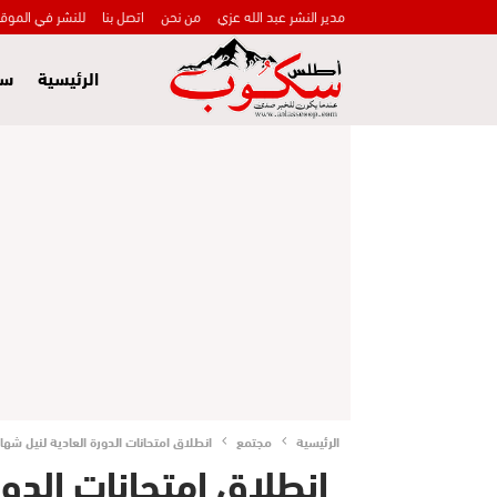
مدير النشر عبد الله عزي
من نحن
اتصل بنا
للنشر في الموق
الرئيسية
سي
الرئيسية
مجتمع
انطلاق امتحانات الدورة العادية لنيل شهادة البكالوريا دورة 2020 الخاصة بالقطب العلمي والتقني والبكالوريا المهنية
انطلاق امتحانات الدور