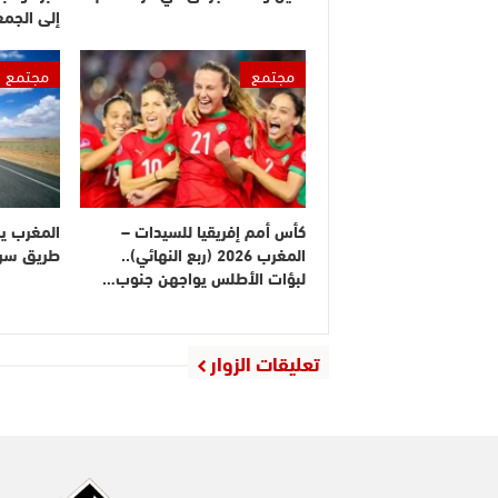
إلى الجم
مجتمع
مجتمع
كأس أمم إفريقيا للسيدات –
المغرب ي
المغرب 2026 (ربع النهائي)..
طريق سريع
لبؤات الأطلس يواجهن جنوب…
تعليقات الزوار