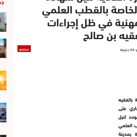
جد
كالوريا دورة 2020 الخاصة بالقطب العلمي
لمهنية في ظل إجراءات
فقيه بن صالح
مجتمع
 بالفقيه
 06 يوليوز الجاري على
وحد لنيل
ب العلمي
ة بمدينة