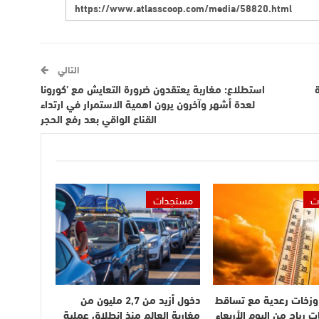
التالي
استطلاع: مغاربة يعتقدون ضرورة التعايش مع ’كورونا
لعدة أشهر وآخرون يرون اهمية الاستمرار في ارتداء
القناع الواقي بعد رفع الحجر
ت
مستجدات
وزخات رعدية مع تساقط
دخول أزيد من 2,7 مليون من
ت رياح من اليوم الأربعاء
مغاربة العالم منذ انطلاق عملية