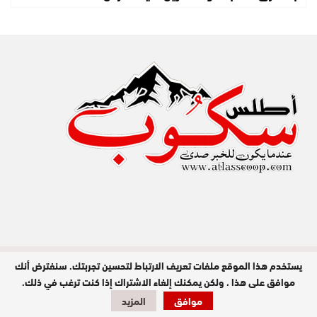
يستخدم هذا الموقع ملفات تعريف الارتباط لتحسين تجربتك. سنفترض أنك
مدير النشر : عبد الله عزي / جميع الحقوق
محفوظة © 2026
موافق على هذا ، ولكن يمكنك إلغاء الاشتراك إذا كنت ترغب في ذلك.
موافق
المزيد
تصميم وبرمجة