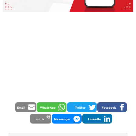
Email
WhatsApp
Twitter
Facebook
LinkedIn
Messenger
طباعة