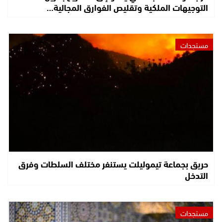
التوجيهات الملكية وتقليص الفوارق المجالية…
مستجدات
حريق بجماعة تيموليلت يستنفر مختلف السلطات وفرق
التدخل
مستجدات