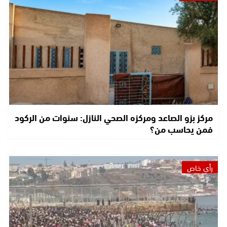
مركز بزو الصاعد ومركزه الصحي النازل: سنوات من الركود
فمن يحاسب من؟
رأي خاص