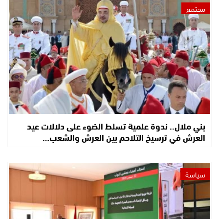
مجتمع
بني ملال.. ندوة علمية تسلط الضوء على دلالات عيد
العرش في ترسيخ التلاحم بين العرش والشعب…
سياسة