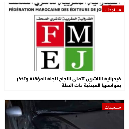
مستجدات
فيدرالية الناشرين تتمنى النجاح للجنة المؤقتة وتذكر
بمواقفها المبدئية ذات الصلة
مستجدات