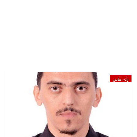
رأي خاص