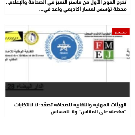
تخرج الفوج الأول من ماستر التميز في الصحافة والإعلام..
محطة تؤسس لمسار أكاديمي واعد في…
مجتمع
الهيئات المهنية والنقابية للصحافة تصعّد: لا لانتخابات
“مفصلة على المقاس” ولا للمساس…