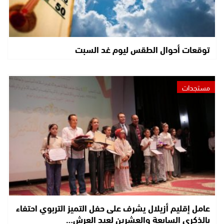
توقعات أحوال الطقس ليوم غد السبت
مستجدات
عامل إقليم أزيلال يشرف على حفل التميز التربوي احتفاء
بالذكرى السابعة والعشرين لعيد العرش…