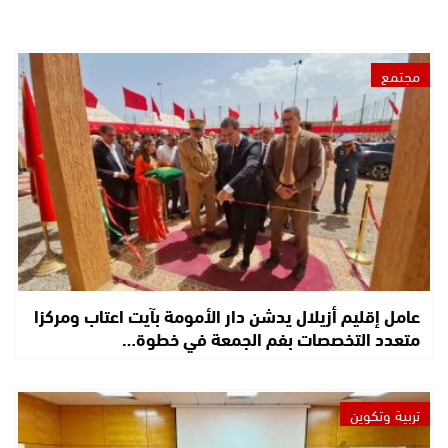
مجتمع
عامل إقليم أزيلال يدشن دار الأمومة بآيت اعتاب ومركزا
متعدد التخصصات بفم الجمعة في خطوة…
تربية وتكوين