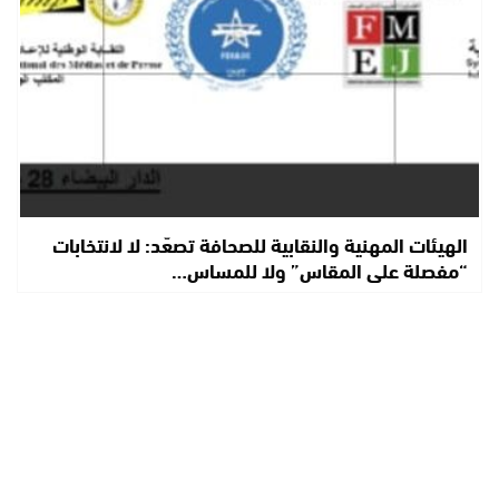
الهيئات المهنية والنقابية للصحافة تصعّد: لا لانتخابات
“مفصلة على المقاس” ولا للمساس…