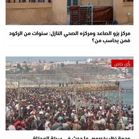
مركز بزو الصاعد ومركزه الصحي النازل: سنوات من الركود
فمن يحاسب من؟
رأي خاص
وجهة نظر بخصوص ما حدث في سبتة المحتلة