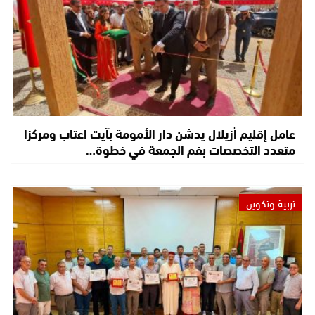
عامل إقليم أزيلال يدشن دار الأمومة بآيت اعتاب ومركزا
متعدد التخصصات بفم الجمعة في خطوة…
تربية وتكوين