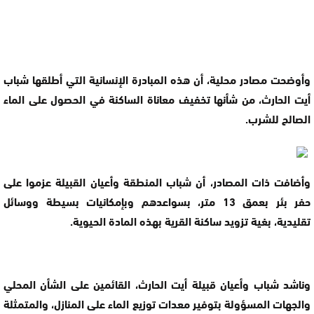
وأوضحت مصادر محلية، أن هذه المبادرة الإنسانية التي أطلقها شباب
أيت الحارث، من شأنها تخفيف معاناة الساكنة في الحصول على الماء
الصالح للشرب.
وأضافت ذات المصادر، أن شباب المنطقة وأعيان القبيلة عزموا على
حفر بئر بعمق 13 متر، بسواعدهم وبإمكانيات بسيطة ووسائل
تقليدية، بغية تزويد ساكنة القرية بهذه المادة الحيوية.
وناشد شباب وأعيان قبيلة أيت الحارث، القائمين على الشأن المحلي
والجهات المسؤولة بتوفير معدات توزيع الماء على المنازل، والمتمثلة