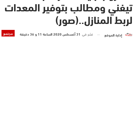
تيفني ومطالب بتوفير المعدات
لربط المنازل..(صور)
مجتمع
نشر في
31 أغسطس 2020 الساعة 11 و 36 دقيقة
إدارة الموقع