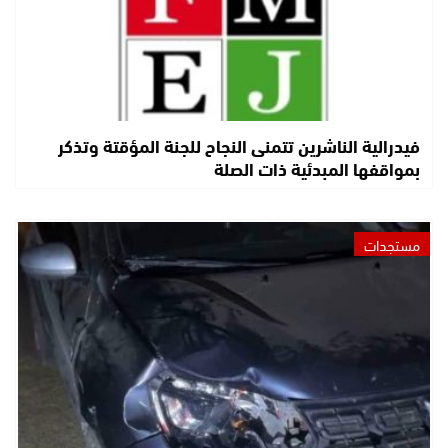
فيدرالية الناشرين تتمنى النجاح للجنة المؤقتة وتذكر
بمواقفها المبدئية ذات الصلة
مستجدات