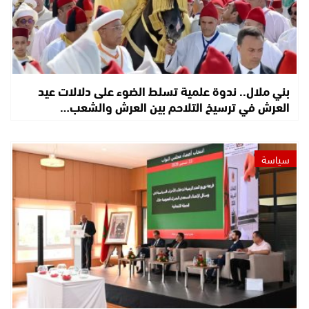
بني ملال.. ندوة علمية تسلط الضوء على دلالات عيد
العرش في ترسيخ التلاحم بين العرش والشعب…
سياسة