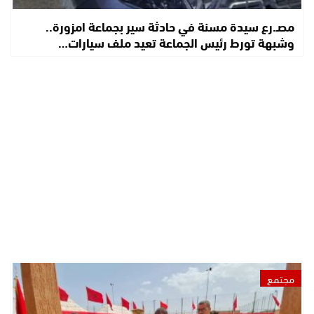
مصـ.رع سيدة مسنة في حادثة سير بجماعة امزورة..
وشبهة تورط رئيس الجماعة تعيد ملف سيارات…
مجتمع