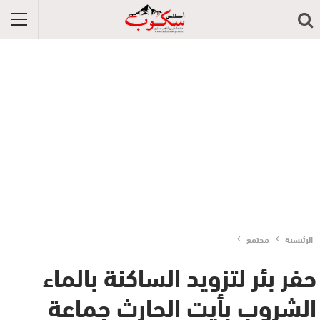
الرئيسية
مجتمع
حفر بئر لتزويد الساكنة بالماء
الشروب بأيت الحارث جماعة