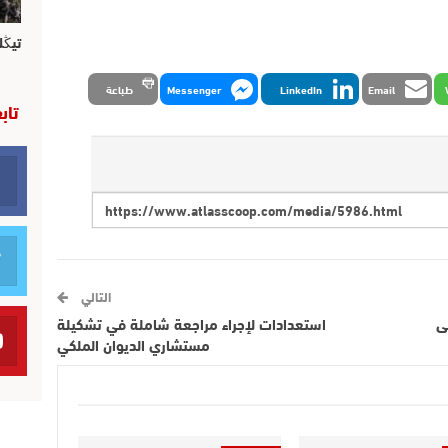
تيڭل
Email
LinkedIn
Messenger
طباعة
تاب
التالي
ى
استعدادات لإجراء مراجعة شاملة في تشكيلة
مستشاري الديوان الملكي