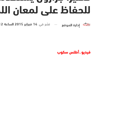
للحفاظ على لمعان الل
نشر في
14 فبراير 2015 الساعة 12 و 23 دقيقة
إدارة الموقع
فيديو ـ أطلس سكوب