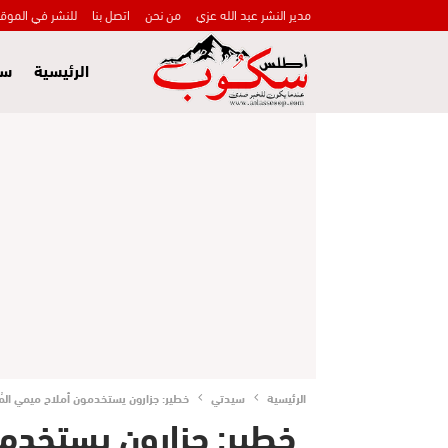
مدير النشر عبد الله عزي
من نحن
اتصل بنا
للنشر في الموق
الرئيسية
سي
الرئيسية
سيدتي
خطير: جزارون يستخدمون أملاح ميمي الم
خطير: جزارون يستخدم