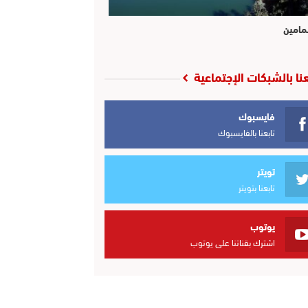
مامين
عنا بالشبكات الإجتماعية
فايسبوك
تابعنا بالفايسبوك
تويتر
تابعنا بتويتر
يوتوب
اشترك بقناتنا على يوتوب