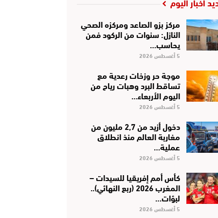
يد أخبار اليوم
مركز بزو الصاعد ومركزه الصحي
النازل: سنوات من الركود فمن
يحاسب…
5 أغسطس 2026
موجة حر وزخات رعدية مع
تساقط البرد وهبات رياح من
اليوم الأربعاء…
5 أغسطس 2026
دخول أزيد من 2,7 مليون من
مغاربة العالم منذ انطلاق
عملية…
5 أغسطس 2026
كأس أمم إفريقيا للسيدات –
المغرب 2026 (ربع النهائي)..
لبؤات…
5 أغسطس 2026