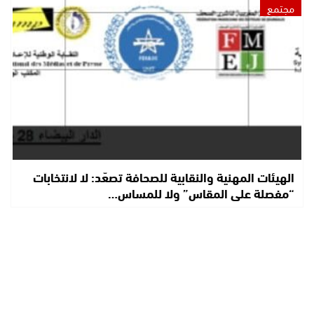
مجتمع
الهيئات المهنية والنقابية للصحافة تصعّد: لا لانتخابات
“مفصلة على المقاس” ولا للمساس…