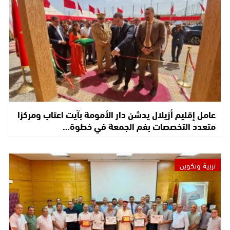
عامل إقليم أزيلال يدشن دار الأمومة بآيت اعتاب ومركزا
متعدد التخصصات بفم الجمعة في خطوة…
تربية وتكوين