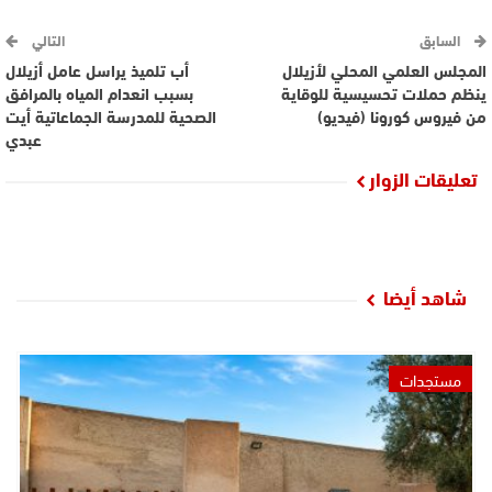
السابق
التالي
المجلس العلمي المحلي لأزيلال
أب تلميذ يراسل عامل أزيلال
ينظم حملات تحسيسية للوقاية
بسبب انعدام المياه بالمرافق
من فيروس كورونا (فيديو)
الصحية للمدرسة الجماعاتية أيت
عبدي
تعليقات الزوار
شاهد أيضا
مستجدات