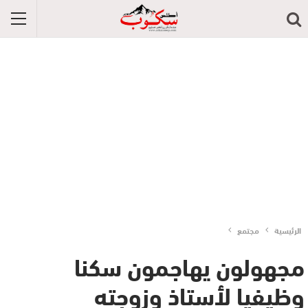
الرئيسية
مجتمع
مجهولون يهاجمون سكنا
وظيفيا لأستاذ وزوجته