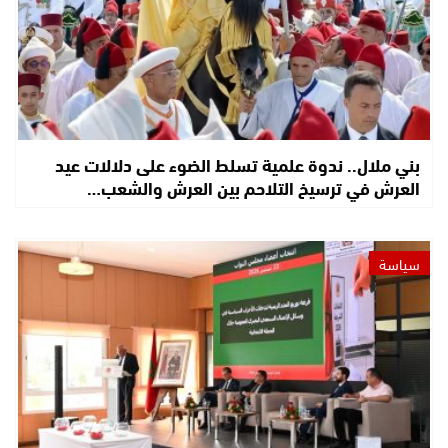
بني ملال.. ندوة علمية تسلط الضوء على دلالات عيد
العرش في ترسيخ التلاحم بين العرش والشعب…
سياسة