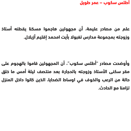
أطلس سكوب – عمر طويل
علم من مصادر عليمة، أن مجهولين هاجموا مسكنا يقطنه أستاذ
وزوجته بمجموعة مدارس تغبولا بأيت امحمد إقليم أزيلال.
وأوضحت مصادر “أطلس سكوب”، أن المجهولين قاموا بالهجوم على
مقر سكنى الأستاذ وزوجته بالحجارة بعد منتصف ليلة أمس ما خلق
حالة من الرعب والخوف في اوساط الضحايا، الذين كانوا داخل المنزل
تزامنا مع الحادث.