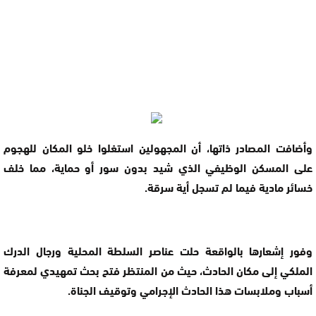
وأضافت المصادر ذاتها، أن المجهولين استغلوا خلو المكان للهجوم
على المسكن الوظيفي الذي شيد بدون سور أو حماية، مما خلف
خسائر مادية فيما لم تسجل أية سرقة.
وفور إشعارها بالواقعة حلت عناصر السلطة المحلية ورجال الدرك
الملكي إلى مكان الحادث، حيث من المنتظر فتح بحث تمهيدي لمعرفة
أسباب وملابسات هذا الحادث الإجرامي وتوقيف الجناة.