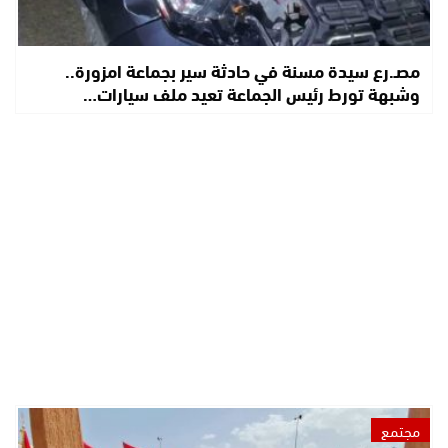
مصـ.رع سيدة مسنة في حادثة سير بجماعة امزورة..
وشبهة تورط رئيس الجماعة تعيد ملف سيارات…
مجتمع