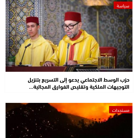
سياسة
حزب الوسط الاجتماعي يدعو إلى التسريع بتنزيل
التوجيهات الملكية وتقليص الفوارق المجالية…
مستجدات