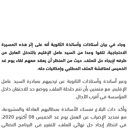
وجاء في بيان أستاذات وأساتذة الثانوية أنه على إثر هذه المسيرة
الاحتجاجية، تلقوا وعدا من السيد عامل الإقليم بالتدخل العاجل من
طرفه لإيجاد حل للملف، حيث من المنظر أن يعقد معهم لقاء يوم غد
الخميس لمناقشة الملف المطلبي وإمكانيات حله.
وعبر أساتذة وأستاذات الثانوية عن ترحيبهم بمبادرة السيد عامل
الإقليم، مع متمنين بأن تتم حلحلة الملف، ووضع حد للاحتقان داخل
المؤسسة في أقرب الآجال.
وأكد ذات البلاغ تمسك الأساتذة بمطالبهم العادلة والمشروعة،
مع تمديد الإضراب عن العمل يوم غد الخميس 08 أكتوبر 2020،
في انتظار إيجاد حل نهائي للملف، للتقرير في البرنامج النضالي