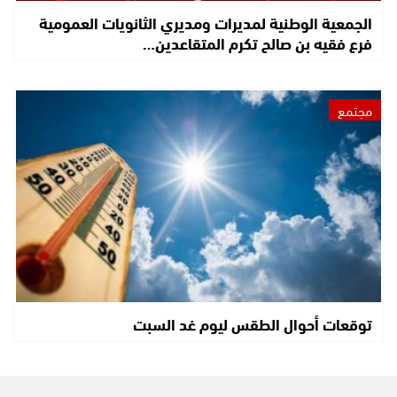
الجمعية الوطنية لمديرات ومديري الثانويات العمومية
فرع فقيه بن صالح تكرم المتقاعدين…
مجتمع
توقعات أحوال الطقس ليوم غد السبت