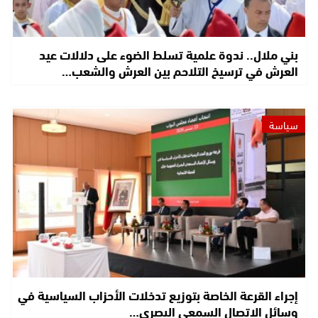
بني ملال.. ندوة علمية تسلط الضوء على دلالات عيد
العرش في ترسيخ التلاحم بين العرش والشعب…
سياسة
إجراء القرعة الخاصة بتوزيع تدخلات الأحزاب السياسية في
وسائل الاتصال السمعي البصري…