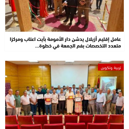
عامل إقليم أزيلال يدشن دار الأمومة بآيت اعتاب ومركزا
متعدد التخصصات بفم الجمعة في خطوة…
تربية وتكوين