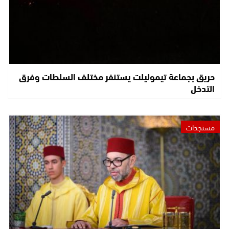
حريق بجماعة تيموليلت يستنفر مختلف السلطات وفرق
التدخل
مستجدات