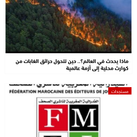
ماذا يحدث في العالم؟.. حين تتحول حرائق الغابات من
كوارث محلية إلى أزمة عالمية
مستجدات