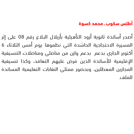
أطلس سكوب ـ محمد كسوة
أصدر أساتذة ثانوية أزود التأهيلية بأزيلال البـلاغ رقم 08 على إثر
المسيرة الاحتجاجية الحاشدة التي نظموها يوم أمس الثلاثاء 6
أكتوبر الجاري بدعم بدعم وازن من مناضلي ومناضلات التنسيقية
الإقليمية للأساتذة الذين فرض عليهم التعاقد، وكذا تنسيقية
المجازين المعطلين، وبحضور ممثلي النقابات التعليمية المساندة
للملف.