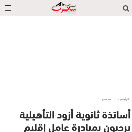
الرئيسية
مجتمع
أساتذة ثانوية أزود التأهيلية
يرحبون بمبادرة عامل إقليم