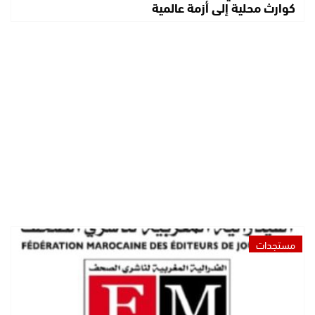
كوارث محلية إلى أزمة عالمية
مستجدات