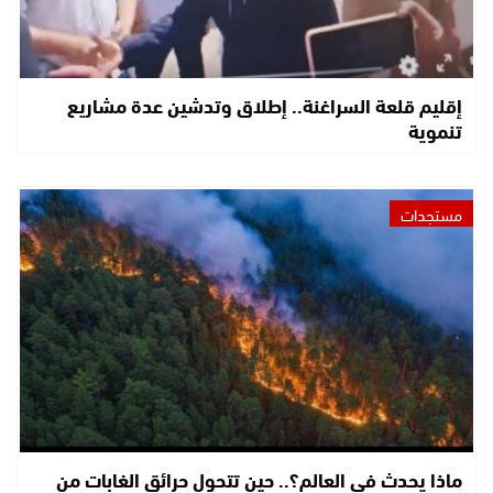
إقليم قلعة السراغنة.. إطلاق وتدشين عدة مشاريع
تنموية
مستجدات
ماذا يحدث في العالم؟.. حين تتحول حرائق الغابات من