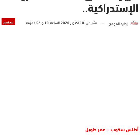
الإستدراكية..
مجتمع
نشر في
10 أكتوبر 2020 الساعة 10 و 56 دقيقة
إدارة الموقع
أطلس سكوب – عمر طويل