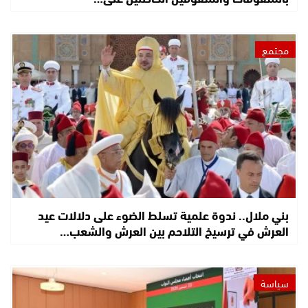
مجتمع
بني ملال.. ندوة علمية تسلط الضوء على دلالات عيد
العرش في ترسيخ التلاحم بين العرش والشعب…
سياسة