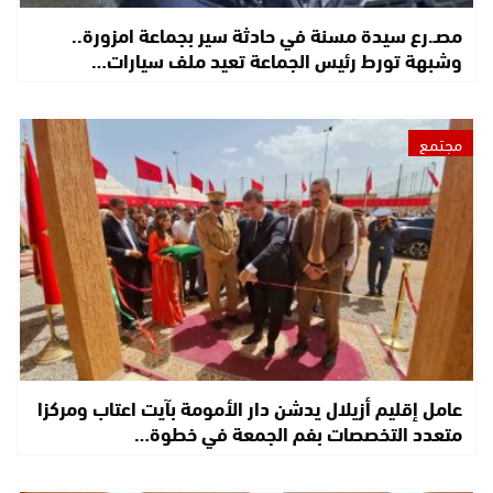
مصـ.رع سيدة مسنة في حادثة سير بجماعة امزورة..
وشبهة تورط رئيس الجماعة تعيد ملف سيارات…
مجتمع
عامل إقليم أزيلال يدشن دار الأمومة بآيت اعتاب ومركزا
متعدد التخصصات بفم الجمعة في خطوة…