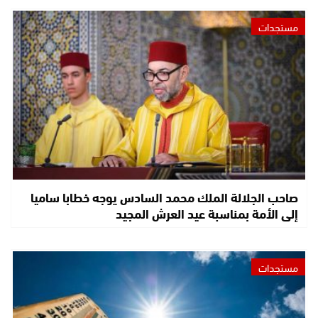
مستجدات
صاحب الجلالة الملك محمد السادس يوجه خطابا ساميا
إلى الأمة بمناسبة عيد العرش المجيد
مستجدات