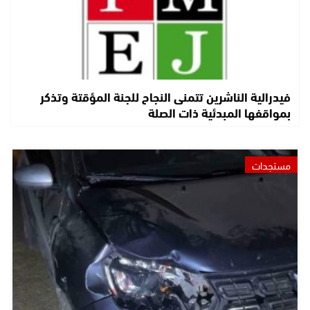
فيدرالية الناشرين تتمنى النجاح للجنة المؤقتة وتذكر
بمواقفها المبدئية ذات الصلة
مستجدات