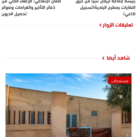
رئيسة جماعة أزيلال تتبرأ من حرق
ضمان اجتماعي: الإعفاء الكلي من
النفايات بمطرح البلدية(تسجيل
ذعائر التأخير والغرامات وصوائر
اذاعي)
تحصيل الديون
تعليقات الزوار
شاهد أيضا
مستجدات