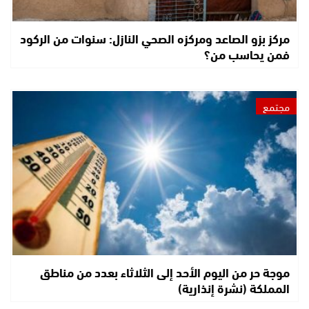
مركز بزو الصاعد ومركزه الصحي النازل: سنوات من الركود
فمن يحاسب من؟
مجتمع
موجة حر من اليوم الأحد إلى الثلاثاء بعدد من مناطق
المملكة (نشرة إنذارية)