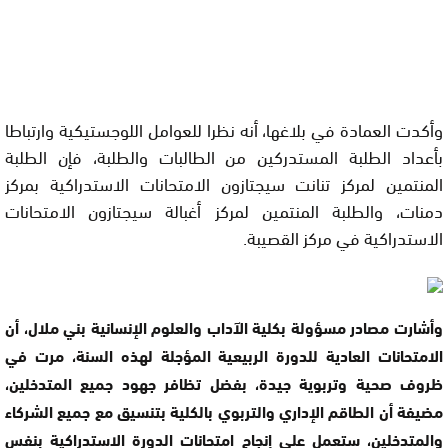
وأكدت العمادة في بلاغها، أنه نظرا للعوامل اللوجستيكية وارتباطا
بأعداد الطلبة المستدركين من الطالبات والطلبة، فإن الطلبة
المنتمين لمركز تنانت سيجتازون الامتحانات الاستدراكية بمركز
دمنات، والطلبة المنتمين لمركز أغبالة سيجتازون الامتحانات
الاستدراكية في مركز القصيبة.
وأشارت مصادر مسؤولة بكلية الآداب والعلوم الإنسانية بني ملال، أن
الامتحانات العادية للدورة الربيعية المؤجلة لهذه السنة، مرت في
ظروف صحية وتربوية جيدة، بفضل تظافر جهود جميع المتدخلين،
مضيفة أن الطاقم الإداري والتربوي بالكلية بتنسيق مع جميع الشركاء
والمتدخلين، ستعمل على إنجاح امتحانات الدورة الاستدراكية بنفس