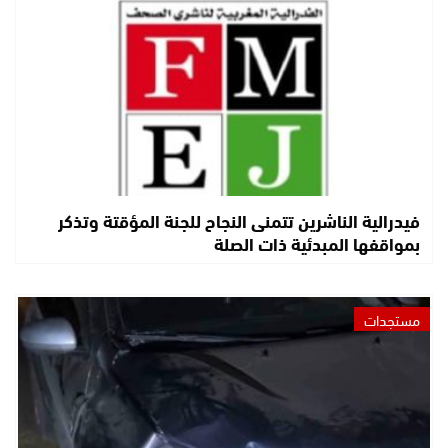
فيدرالية الناشرين تتمنى النجاح للجنة المؤقتة وتذكر
بمواقفها المبدئية ذات الصلة
مستجدات