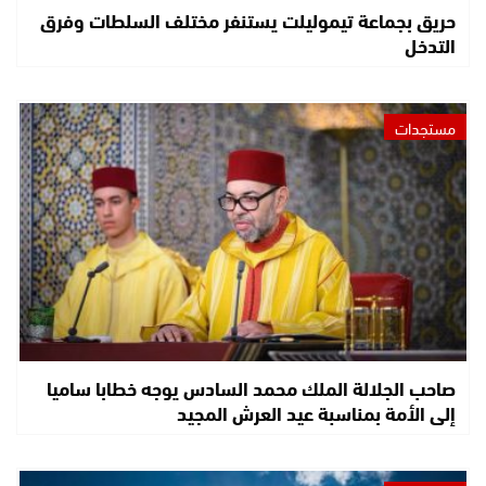
حريق بجماعة تيموليلت يستنفر مختلف السلطات وفرق
التدخل
مستجدات
صاحب الجلالة الملك محمد السادس يوجه خطابا ساميا
إلى الأمة بمناسبة عيد العرش المجيد