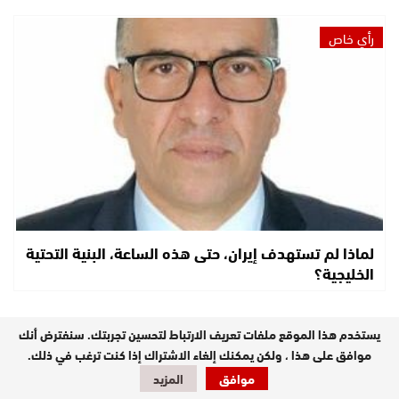
رأي خاص
لماذا لم تستهدف إيران، حتى هذه الساعة، البنية التحتية
الخليجية؟
يستخدم هذا الموقع ملفات تعريف الارتباط لتحسين تجربتك. سنفترض أنك
مستجدات
موافق على هذا ، ولكن يمكنك إلغاء الاشتراك إذا كنت ترغب في ذلك.
موافق
المزيد