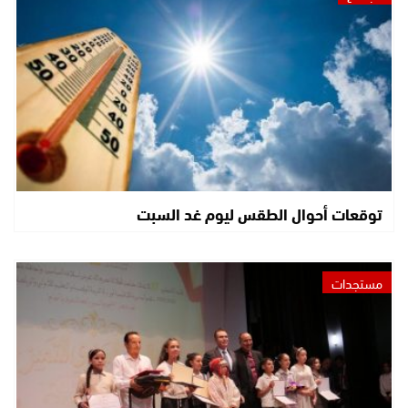
توقعات أحوال الطقس ليوم غد السبت
مستجدات