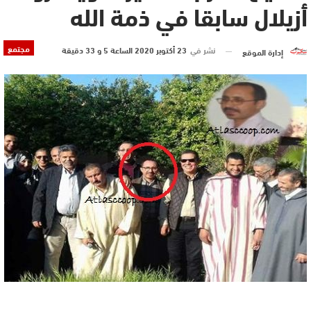
أزيلال سابقا في ذمة الله
مجتمع
نشر في
23 أكتوبر 2020 الساعة 5 و 33 دقيقة
إدارة الموقع