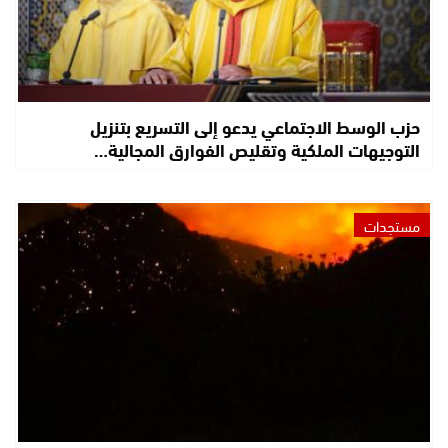
حزب الوسط الاجتماعي يدعو إلى التسريع بتنزيل
التوجيهات الملكية وتقليص الفوارق المجالية…
مستجدات