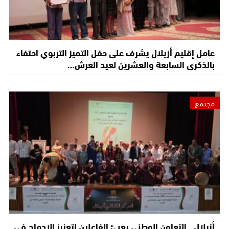
عامل إقليم أزيلال يشرف على حفل التميز التربوي احتفاء
بالذكرى السابعة والعشرين لعيد العرش…
مجتمع
أزيلال.. التعاون الوطني يعبئ الفاعلين لتعزيز الإدماج في