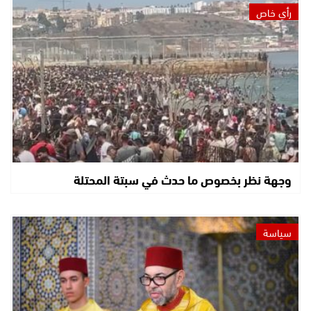
رأي خاص
وجهة نظر بخصوص ما حدث في سبتة المحتلة
سياسة