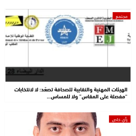
مجتمع
الهيئات المهنية والنقابية للصحافة تصعّد: لا لانتخابات
“مفصلة على المقاس” ولا للمساس…
رأي خاص