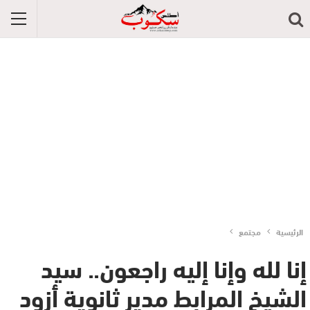
الرئيسية
مجتمع
إنا لله وإنا إليه راجعون.. سيد
الشيخ المرابط مدير ثانوية أزود