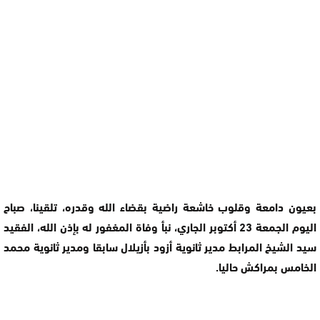
بعيون دامعة وقلوب خاشعة راضية بقضاء الله وقدره، تلقينا، صباح
اليوم الجمعة 23 أكتوبر الجاري، نبأ وفاة المغفور له بإذن الله، الفقيد
سيد الشيخ المرابط مدير ثانوية أزود بأزيلال سابقا ومدير ثانوية محمد
الخامس بمراكش حاليا.