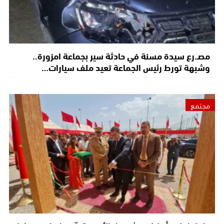
مصـ.رع سيدة مسنة في حادثة سير بجماعة امزورة..
وشبهة تورط رئيس الجماعة تعيد ملف سيارات…
مجتمع