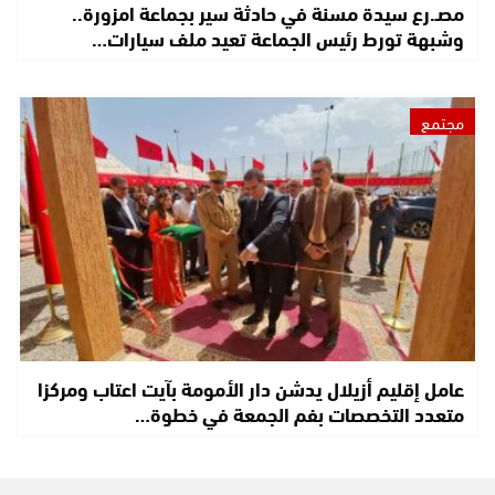
مصـ.رع سيدة مسنة في حادثة سير بجماعة امزورة..
وشبهة تورط رئيس الجماعة تعيد ملف سيارات…
مجتمع
عامل إقليم أزيلال يدشن دار الأمومة بآيت اعتاب ومركزا
متعدد التخصصات بفم الجمعة في خطوة…