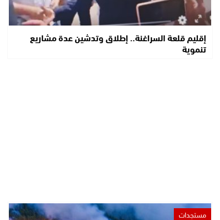
إقليم قلعة السراغنة.. إطلاق وتدشين عدة مشاريع
تنموية
مستجدات