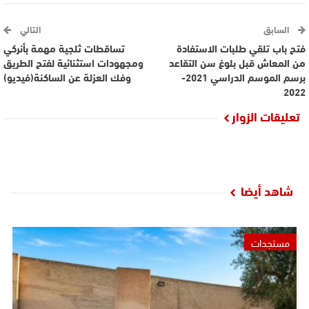
السابق
التالي
فتح باب تلقي طلبات الاستفادة
تساقطات ثلجية مهمة بأنركي
من المعاش قبل بلوغ سن التقاعد
ومجهودات استثنائية لفتح الطريق
برسم الموسم الدراسي 2021-
وفك العزلة عن الساكنة(فيديو)
2022
تعليقات الزوار
شاهد أيضا
مستجدات