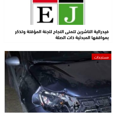
فيدرالية الناشرين تتمنى النجاح للجنة المؤقتة وتذكر
بمواقفها المبدئية ذات الصلة
مستجدات