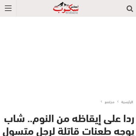
الرئيسية
مجتمع
ردا على إيقاظه من النوم.. شاب
يوجه طعنات قاتلة لرجل متسول