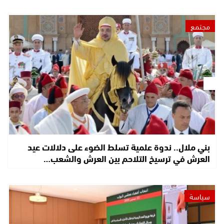
مجتمع
بني ملال.. ندوة علمية تسلط الضوء على دلالات عيد
العرش في ترسيخ التلاحم بين العرش والشعب…
سياسة