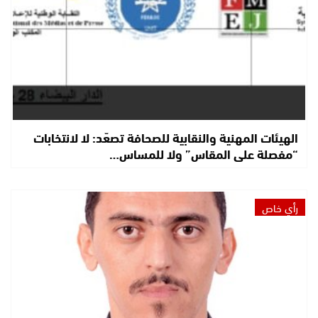
الهيئات المهنية والنقابية للصحافة تصعّد: لا لانتخابات
“مفصلة على المقاس” ولا للمساس…
رأي خاص