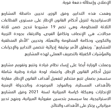
الإصلاح، وإعطائه دفعة قوية.
وهمت هذه التدابير، وفق الوزير، تحيين حافظة المشاريع
الاستراتيجية لتنزيل أحكام القانون الإطار على مستوى القطاعات
الثلاثة للمنظومة، وهي تضم 19 مشروعا تندرج ضمن ثلاثة
مجالات، هي الإنصاف وتكافؤ الفرص، والارتقاء بجودة التربية
والتكوين، وحكامة المنظومة والتعبئة، وتحيين “الأطر المنطقية
للمشاريع”. ويتعلق الأمر بوثيقة إجرائية تتضمن التدابير والإجراءات
والمؤشرات الكفيلة بالتصريف العملي لهذه المشاريع.
وعملت الوزارة أيضا على إرساء نظام قيادة وتتبع وتقويم مشاريع
تنزيل أحكام القانون الإطار، واعتماد لوحة قيادة وطنية شاملة
ستسمح بضمان تتبع منتظم لتفعيل أهداف القانون الإطار، مقارنة
بالأهداف المسطرة، وبالموارد المرصودة، وبالجدولة الزمنية
للإنجازات وهيكلة كراسة الميزانية لسنة 2021 وفق المشاريع
الاستراتيجية، بما سيسمح بتحسين مقروئية الميزانية، وبنهج تدبير
ميزانياتي يرتكز على الأهداف والنتائج.