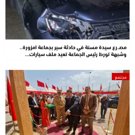
مصـ.رع سيدة مسنة في حادثة سير بجماعة امزورة..
وشبهة تورط رئيس الجماعة تعيد ملف سيارات…
مجتمع