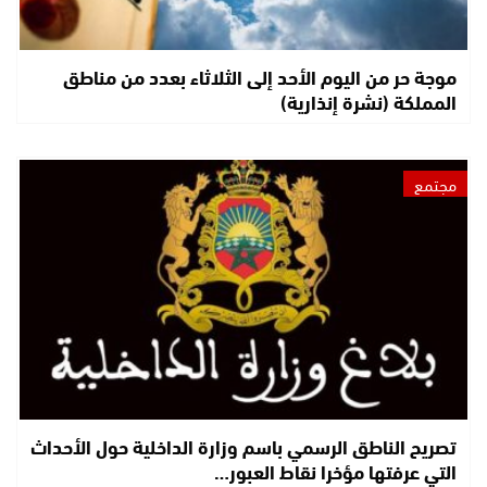
موجة حر من اليوم الأحد إلى الثلاثاء بعدد من مناطق
المملكة (نشرة إنذارية)
مجتمع
تصريح الناطق الرسمي باسم وزارة الداخلية حول الأحداث
التي عرفتها مؤخرا نقاط العبور…