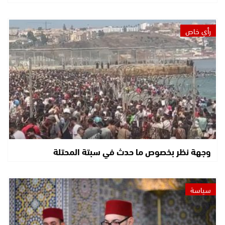
رأي خاص
وجهة نظر بخصوص ما حدث في سبتة المحتلة
سياسة