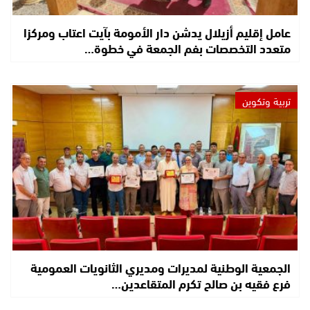
عامل إقليم أزيلال يدشن دار الأمومة بآيت اعتاب ومركزا
متعدد التخصصات بفم الجمعة في خطوة…
تربية وتكوين
الجمعية الوطنية لمديرات ومديري الثانويات العمومية
فرع فقيه بن صالح تكرم المتقاعدين…