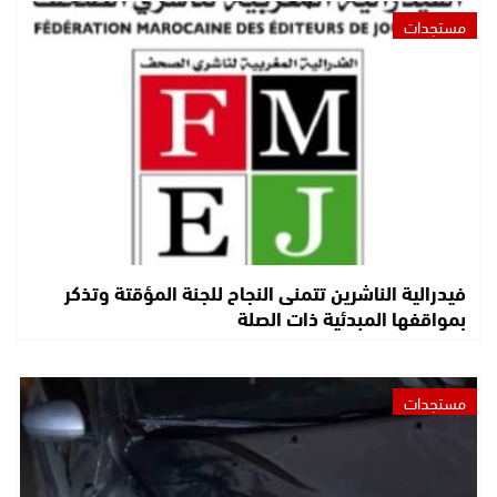
مستجدات
فيدرالية الناشرين تتمنى النجاح للجنة المؤقتة وتذكر
بمواقفها المبدئية ذات الصلة
مستجدات