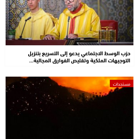
حزب الوسط الاجتماعي يدعو إلى التسريع بتنزيل
التوجيهات الملكية وتقليص الفوارق المجالية…
مستجدات