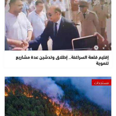
إقليم قلعة السراغنة.. إطلاق وتدشين عدة مشاريع
تنموية
مستجدات