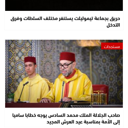
حريق بجماعة تيموليلت يستنفر مختلف السلطات وفرق
التدخل
مستجدات
صاحب الجلالة الملك محمد السادس يوجه خطابا ساميا
إلى الأمة بمناسبة عيد العرش المجيد