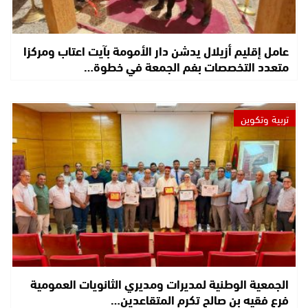
عامل إقليم أزيلال يدشن دار الأمومة بآيت اعتاب ومركزا
متعدد التخصصات بفم الجمعة في خطوة…
تربية وتكوين
الجمعية الوطنية لمديرات ومديري الثانويات العمومية
فرع فقيه بن صالح تكرم المتقاعدين…