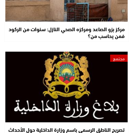
مركز بزو الصاعد ومركزه الصحي النازل: سنوات من الركود
فمن يحاسب من؟
مجتمع
تصريح الناطق الرسمي باسم وزارة الداخلية حول الأحداث