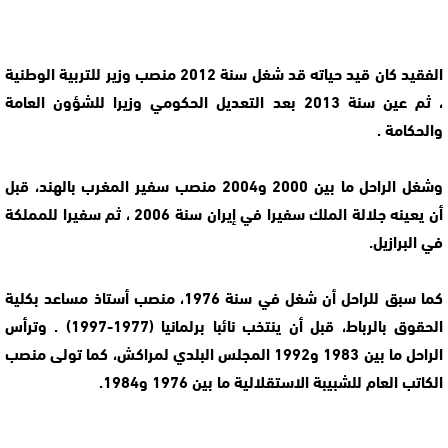
الفقيد كان قيد حياته قد شغل سنة 2012 منصب وزير للتربية الوطنية
، ثم عين سنة 2013 بعد التعديل الحكومي وزيرا للشؤون العامة
والحكامة .
وشغل الراحل ما بين 2000 و2004 منصب سفير المغرب بالهند، قبل
أن يعينه جلالة الملك سفيرا في إيران سنة 2006 ، ثم سفيرا للمملكة
في البرازيل.
كما سبق للراحل أن شغل في سنة 1976، منصب أستاذ مساعد بكلية
الحقوق بالرباط، قبل أن ينتخب نائبا برلمانيا (1977-1997) . وترأس
الراحل ما بين 1983 و1992 المجلس البلدي لمراكش، كما تولى منصب
الكاتب العام للشبيبة الاستقلالية ما بين 1976 و1984.