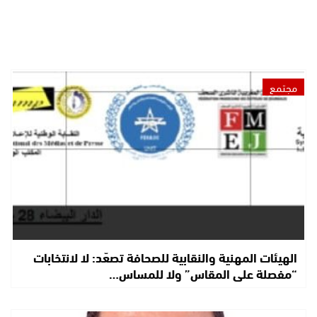
مجتمع
الهيئات المهنية والنقابية للصحافة تصعّد: لا لانتخابات
“مفصلة على المقاس” ولا للمساس…