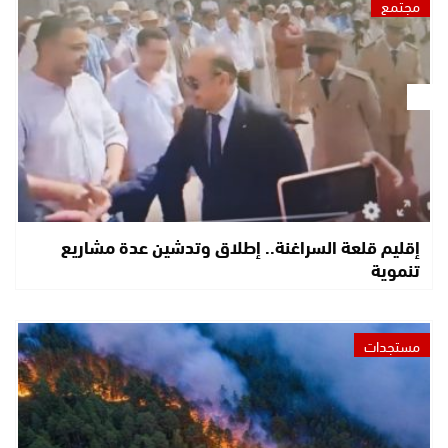
مجتمع
إقليم قلعة السراغنة.. إطلاق وتدشين عدة مشاريع
تنموية
مستجدات