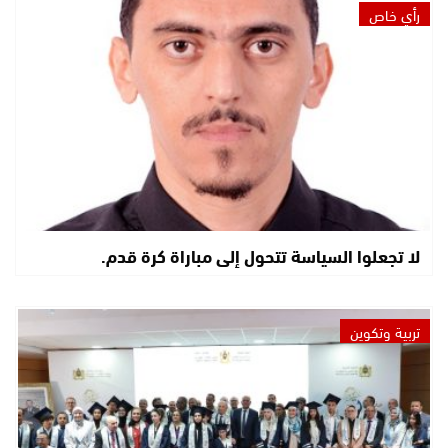
رأي خاص
لا تجعلوا السياسة تتحول إلى مباراة كرة قدم.
تربية وتكوين