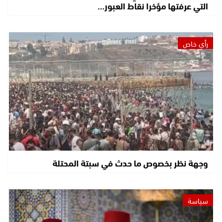
التي عرفتها مؤخرا نقاط العبور…
رأي خاص
وجهة نظر بخصوص ما حدث في سبتة المحتلة
سياسة