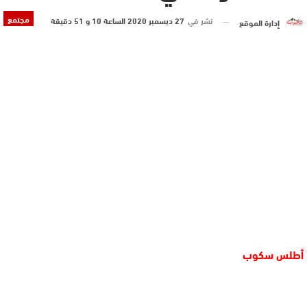
مجتمع
نشر في
27 ديسمبر 2020 الساعة 10 و 51 دقيقة
إدارة الموقع
أطلس سكوب