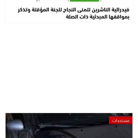
فيدرالية الناشرين تتمنى النجاح للجنة المؤقتة وتذكر
بمواقفها المبدئية ذات الصلة
مستجدات