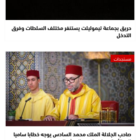
حريق بجماعة تيموليلت يستنفر مختلف السلطات وفرق
التدخل
مستجدات
صاحب الجلالة الملك محمد السادس يوجه خطابا ساميا