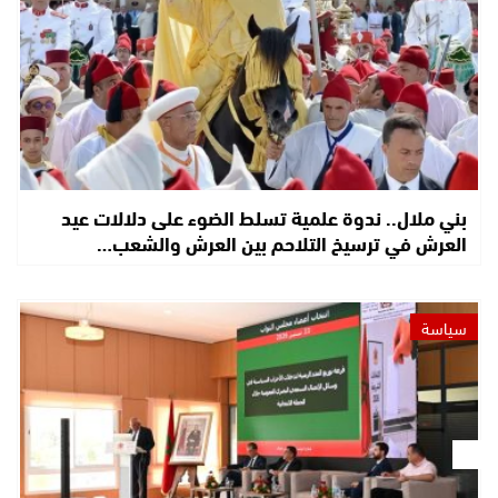
بني ملال.. ندوة علمية تسلط الضوء على دلالات عيد
العرش في ترسيخ التلاحم بين العرش والشعب…
سياسة