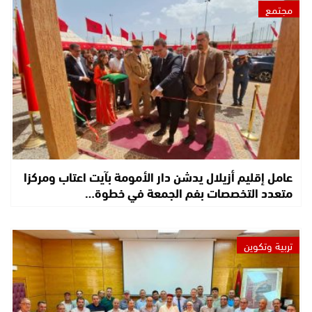
مجتمع
عامل إقليم أزيلال يدشن دار الأمومة بآيت اعتاب ومركزا
متعدد التخصصات بفم الجمعة في خطوة…
تربية وتكوين