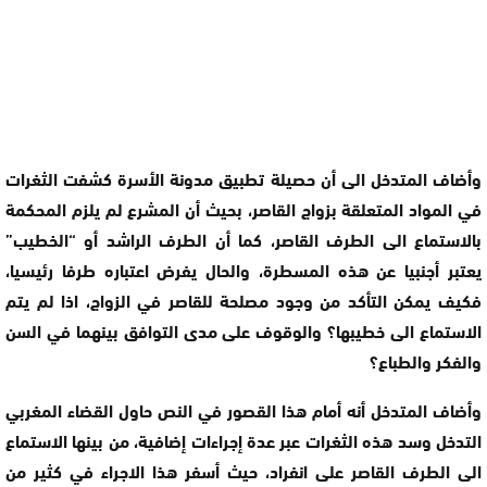
وأضاف المتدخل الى أن حصيلة تطبيق مدونة الأسرة كشفت الثغرات
في المواد المتعلقة بزواج القاصر، بحيث أن المشرع لم يلزم المحكمة
بالاستماع الى الطرف القاصر، كما أن الطرف الراشد أو “الخطيب”
يعتبر أجنبيا عن هذه المسطرة، والحال يفرض اعتباره طرفا رئيسيا،
فكيف يمكن التأكد من وجود مصلحة للقاصر في الزواج، اذا لم يتم
الاستماع الى خطيبها؟ والوقوف على مدى التوافق بينهما في السن
والفكر والطباع؟
وأضاف المتدخل أنه أمام هذا القصور في النص حاول القضاء المغربي
التدخل وسد هذه الثغرات عبر عدة إجراءات إضافية، من بينها الاستماع
الى الطرف القاصر على انفراد، حيث أسفر هذا الاجراء في كثير من