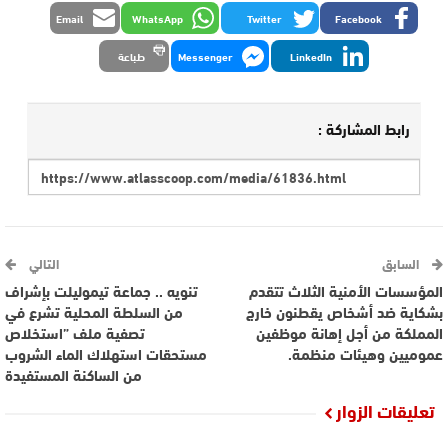
Email
WhatsApp
Twitter
Facebook
LinkedIn
Messenger
طباعة
رابط المشاركة :
السابق
التالي
المؤسسات الأمنية الثلاث تتقدم
تنويه .. جماعة تيموليلت بإشراف
بشكاية ضد أشخاص يقطنون خارج
من السلطة المحلية تشرع في
المملكة من أجل إهانة موظفين
تصفية ملف ”استخلاص
عموميين وهيئات منظمة.
مستحقات استهلاك الماء الشروب
من الساكنة المستفيدة‎
تعليقات الزوار