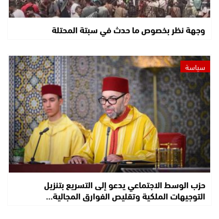
وجهة نظر بخصوص ما حدث في سبتة المحتلة
سياسة
حزب الوسط الاجتماعي يدعو إلى التسريع بتنزيل
التوجيهات الملكية وتقليص الفوارق المجالية…