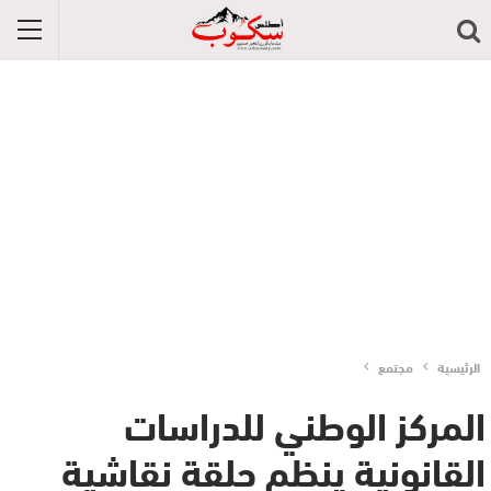
الرئيسية
مجتمع
المركز الوطني للدراسات
القانونية ينظم حلقة نقاشية