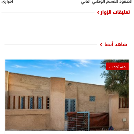
الصعود للقسم الوطني الثاني
امزازي
تعليقات الزوار
شاهد أيضا
مستجدات