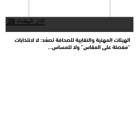
الهيئات المهنية والنقابية للصحافة تصعّد: لا لانتخابات
“مفصلة على المقاس” ولا للمساس…