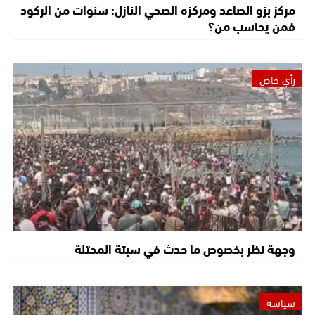
مركز بزو الصاعد ومركزه الصحي النازل: سنوات من الركود
فمن يحاسب من؟
رأي خاص
وجهة نظر بخصوص ما حدث في سبتة المحتلة
سياسة