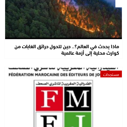
ماذا يحدث في العالم؟.. حين تتحول حرائق الغابات من
كوارث محلية إلى أزمة عالمية
مستجدات