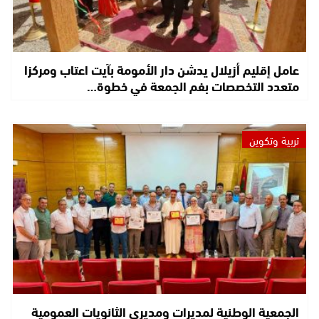
عامل إقليم أزيلال يدشن دار الأمومة بآيت اعتاب ومركزا
متعدد التخصصات بفم الجمعة في خطوة…
تربية وتكوين
الجمعية الوطنية لمديرات ومديري الثانويات العمومية