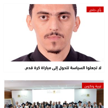
رأي خاص
لا تجعلوا السياسة تتحول إلى مباراة كرة قدم.
تربية وتكوين