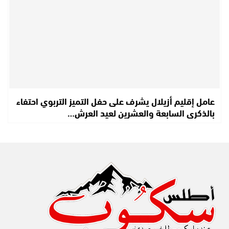
عامل إقليم أزيلال يشرف على حفل التميز التربوي احتفاء
بالذكرى السابعة والعشرين لعيد العرش…