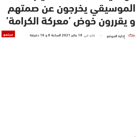
الموسيقي يخرجون عن صمتهم
و يقررون خوض ’معركة الكرامة’
مجتمع
نشر في
18 يناير 2021 الساعة 8 و 18 دقيقة
إدارة الموقع