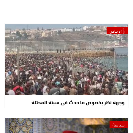
رأي خاص
وجهة نظر بخصوص ما حدث في سبتة المحتلة
سياسة