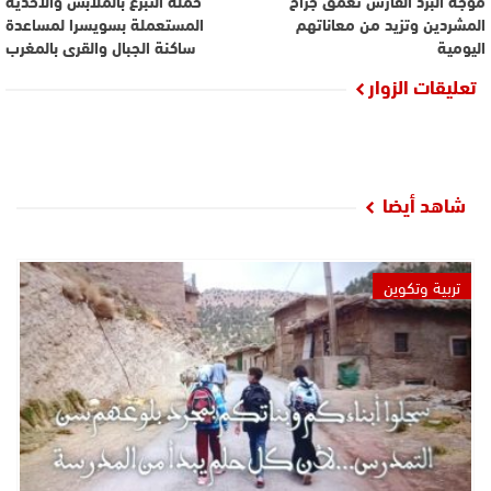
موجة البرد القارس تعمق جراح
حملة التبرع بالملابس والاحذية
المشردين وتزيد من معاناتهم
المستعملة بسويسرا لمساعدة
اليومية
ساكنة الجبال والقرى بالمغرب
تعليقات الزوار
شاهد أيضا
تربية وتكوين