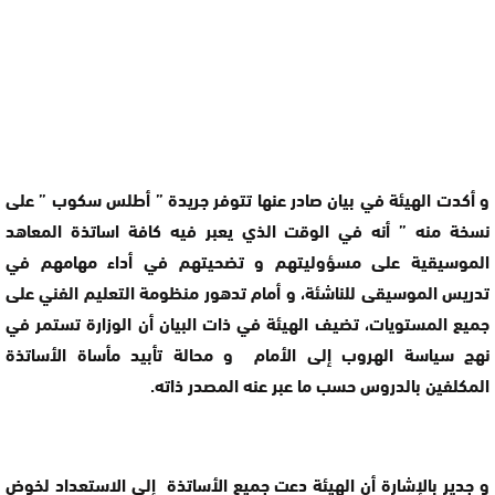
و أكدت الهيئة في بيان صادر عنها تتوفر جريدة ” أطلس سكوب ” على
نسخة منه ” أنه في الوقت الذي يعبر فيه كافة اساتذة المعاهد
الموسيقية على مسؤوليتهم و تضحيتهم في أداء مهامهم في
تدريس الموسيقى للناشئة، و أمام تدهور منظومة التعليم الفني على
جميع المستويات، تضيف الهيئة في ذات البيان أن الوزارة تستمر في
نهج سياسة الهروب إلى الأمام و محالة تأبيد مأساة الأساتذة
المكلفين بالدروس حسب ما عبر عنه المصدر ذاته.
و جدير بالإشارة أن الهيئة دعت جميع الأساتذة إلى الاستعداد لخوض