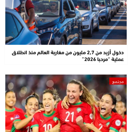
دخول أزيد من 2,7 مليون من مغاربة العالم منذ انطلاق
عملية “مرحبا 2026”
مجتمع