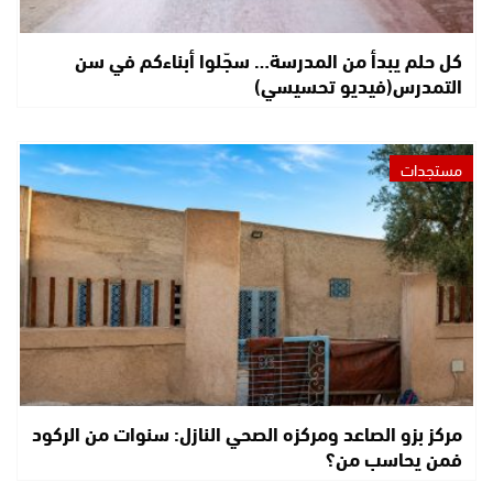
كل حلم يبدأ من المدرسة… سجّلوا أبناءكم في سن
التمدرس(فيديو تحسيسي)
مستجدات
مركز بزو الصاعد ومركزه الصحي النازل: سنوات من الركود
فمن يحاسب من؟