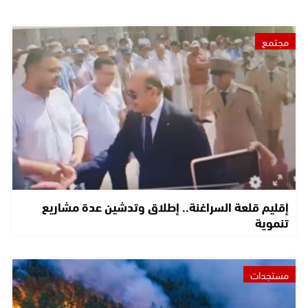
مجتمع
إقليم قلعة السراغنة.. إطلاق وتدشين عدة مشاريع
تنموية
مستجدات