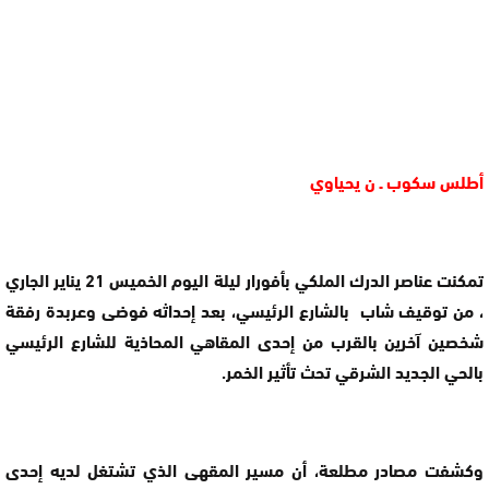
أطلس سكوب ـ ن يحياوي
تمكنت عناصر الدرك الملكي بأفورار ليلة اليوم الخميس 21 يناير الجاري
، من توقيف شاب بالشارع الرئيسي، بعد إحداثه فوضى وعربدة رفقة
شخصين آخرين بالقرب من إحدى المقاهي المحاذية للشارع الرئيسي
بالحي الجديد الشرقي تحث تأثير الخمر
.
وكشفت مصادر مطلعة، أن مسير المقهى الذي تشتغل لديه إحدى