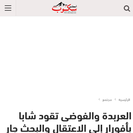
الرئيسية
مجتمع
العربدة والفوضى تقود شابا
بأفورار إلى الاعتقال والبحث جار