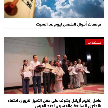
توقعات أحوال الطقس ليوم غد السبت
مستجدات
عامل إقليم أزيلال يشرف على حفل التميز التربوي احتفاء
بالذكرى السابعة والعشرين لعيد العرش…