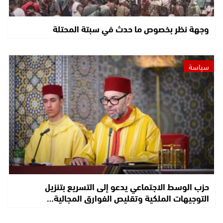
وجهة نظر بخصوص ما حدث في سبتة المحتلة
سياسة
حزب الوسط الاجتماعي يدعو إلى التسريع بتنزيل
التوجيهات الملكية وتقليص الفوارق المجالية…