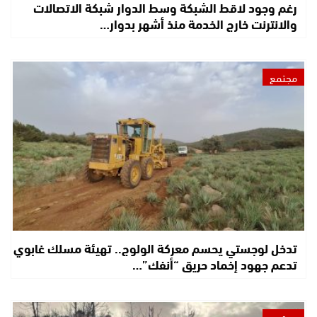
رغم وجود لاقط الشبكة وسط الدوار شبكة الاتصالات
والانترنت خارج الخدمة منذ أشهر بدوار…
مجتمع
تدخل لوجستي يحسم معركة الولوج.. تهيئة مسلك غابوي
تدعم جهود إخماد حريق “أنفك”…