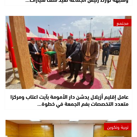
مجتمع
عامل إقليم أزيلال يدشن دار الأمومة بآيت اعتاب ومركزا
متعدد التخصصات بفم الجمعة في خطوة…
تربية وتكوين