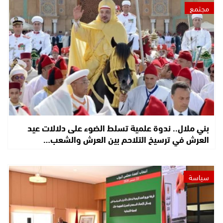
مجتمع
بني ملال.. ندوة علمية تسلط الضوء على دلالات عيد
العرش في ترسيخ التلاحم بين العرش والشعب…
سياسة