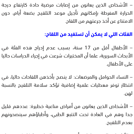
– الأشخاص الذين يعانون من إصابات مرضية حادة كارتفاع درجة
الحرارة المفرطة بإمكانهم تأجيل موعد التلقيح بضعة أيام، دون
الامتناع عن أخذ جرعتهم من اللقاح.
الفئات التي لا يمكن أن تستفيد من اللقاح:
– الأطفال أقل من 17 سنة، بسبب عدم إدراج هذه الفئة في
الأبحاث السريرية، علما أن المختبرات شرعت في إجراء الدراسات حاليا
على الأطفال.
– النساء الحوامل والمرضعات: لا ينصح بأخذهن اللقاحات حاليا، في
انتظار توفر معطيات علمية إضافية تؤكد سلامة التلقيح بالنسبة
لهن.
– الأشخاص الذين يعانون من أمراض مناعية خطيرة: عددهم قليل
جدا وهم في العادة تحت التتبع الطبي، وأطباؤهم سينصحونهم
بعدم التلقيح.