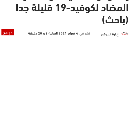
المضاد لكوفيد-19 قليلة جدا
(باحث)
مجتمع
نشر في
4 فبراير 2021 الساعة 5 و 20 دقيقة
إدارة الموقع