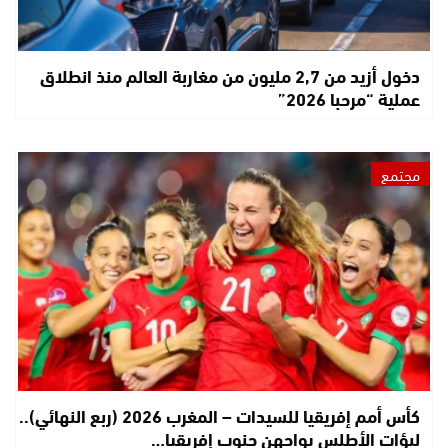
دخول أزيد من 2,7 مليون من مغاربة العالم منذ انطلاق
عملية “مرحبا 2026”
مجتمع
كأس أمم إفريقيا للسيدات – المغرب 2026 (ربع النهائي)..
لبؤات الأطلس يواجهن جنوب إفريقيا…