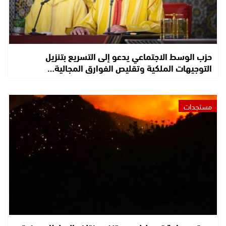
حزب الوسط الاجتماعي يدعو إلى التسريع بتنزيل
التوجيهات الملكية وتقليص الفوارق المجالية…
مستجدات