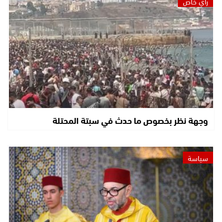
رأي خاص
وجهة نظر بخصوص ما حدث في سبتة المحتلة
سياسة