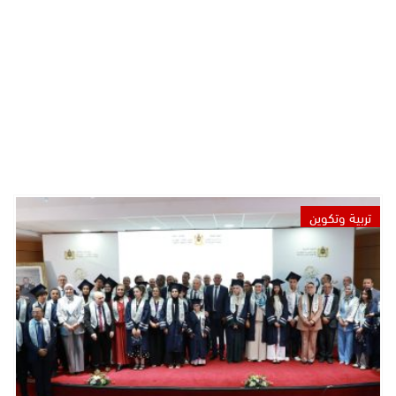
تربية وتكوين