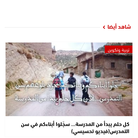
شاهد أيضا
تربية وتكوين
كل حلم يبدأ من المدرسة… سجّلوا أبناءكم في سن
التمدرس(فيديو تحسيسي)