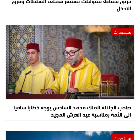
حريق بجماعة تيموليلت يستنفر مختلف السلطات وفرق
التدخل
مستجدات
صاحب الجلالة الملك محمد السادس يوجه خطابا ساميا
إلى الأمة بمناسبة عيد العرش المجيد
مستجدات