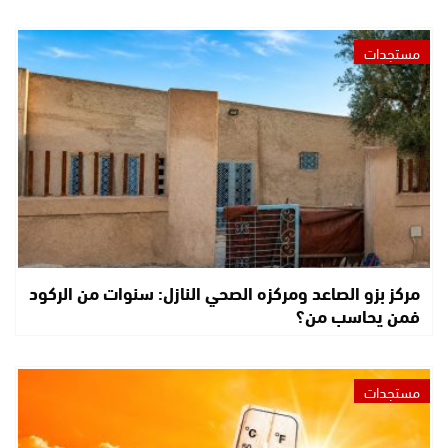
مستجدات
مركز بزو الصاعد ومركزه الصحي النازل: سنوات من الركود
فمن يحاسب من؟
مستجدات