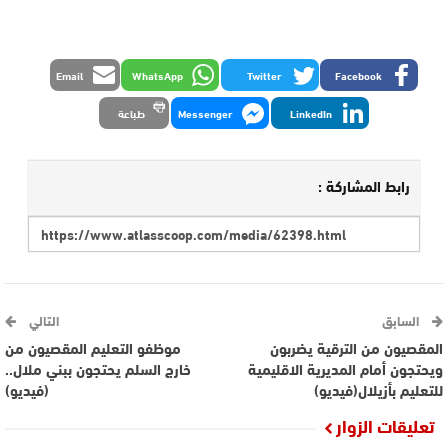
Email
WhatsApp
Twitter
Facebook
LinkedIn
Messenger
طباعة
رابط المشاركة :
السابق
التالي
المقصيون من الترقية يضربون
موظفو التعليم المقصيون من
ويحتجون أمام المديرية الاقليمية
خارج السلم يحتجون ببني ملال..
للتعليم بأزيلال(فيديو)
(فيديو)
تعليقات الزوار