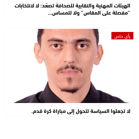
الهيئات المهنية والنقابية للصحافة تصعّد: لا لانتخابات
“مفصلة على المقاس” ولا للمساس…
رأي خاص
لا تجعلوا السياسة تتحول إلى مباراة كرة قدم.