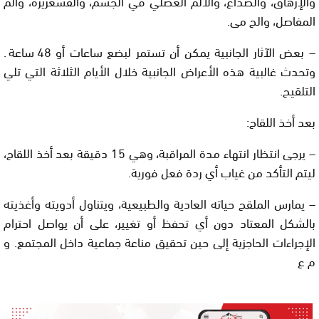
والإرهاق، والصداع، والألم العضلي في الجسم، والقشعريرة، وألم
المفاصل، والح مى.
– بعض الآثار الجانبية يمكن أن تستمر لبضع ساعات أو 48 ساعة.
وتحدث غالبية هذه الأعراض الجانبية خلال الأيام الثلاثة التي تلي
التلقيح.
بعد أخذ اللقاح:
– يرجى انتظار انتهاء مدة المراقبة، وهي 15 دقيقة بعد أخذ اللقاح،
ليتم التأكد من غياب أي ردة فعل فورية.
– يمارس الملقح حياته العادية والطبيعية، ويتناول أدويته وأغذيته
بالشكل المعتاد دون أي تحفظ أو تغيير، على أن يواصل احترام
الإجراءات الحاجزية إلى حين تحقيق مناعة جماعية داخل المجتمع. و
م ع