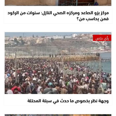
مركز بزو الصاعد ومركزه الصحي النازل: سنوات من الركود
فمن يحاسب من؟
رأي خاص
وجهة نظر بخصوص ما حدث في سبتة المحتلة