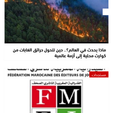
ماذا يحدث في العالم؟.. حين تتحول حرائق الغابات من
كوارث محلية إلى أزمة عالمية
مستجدات