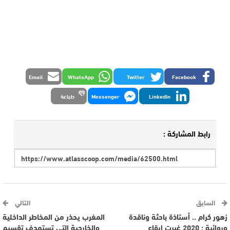
Email
WhatsApp
Twitter
Facebook
LinkedIn
Messenger
طباعة
رابط المشاركة :
السابق
التالي
زهور كرام .. أستاذة باحثة وناقدة
المغرب يحذر من المخاطر الداخلية
وروائية : 2020 غيرت إيقاع
والخارجية التي تستهدف تقسيم