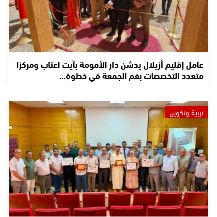
عامل إقليم أزيلال يدشن دار الأمومة بآيت اعتاب ومركزا
متعدد التخصصات بفم الجمعة في خطوة…
تربية وتكوين