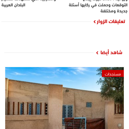
التوقعات وحملت في ركابها أسئلة
البلدان العربية
جديدة ومختلفة
تعليقات الزوار
شاهد أيضا
مستجدات