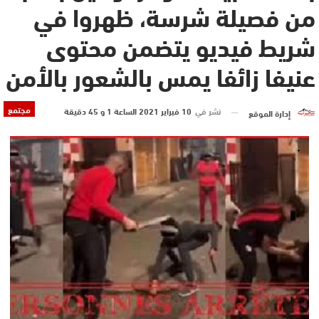
من فصيلة شرسة، ظهروا في
شريط فيديو يتضمن محتوى
عنيفا زائفا يمس بالشعور بالأمن
مجتمع
نشر في
10 فبراير 2021 الساعة 1 و 45 دقيقة
إدارة الموقع