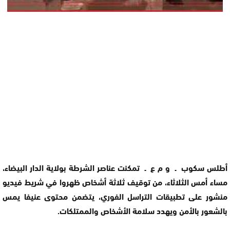
أطلس سكوب ـ و م ع ـ تمكنت عناصر الشرطة بولاية الدار البيضاء،
مساء أمس الثلاثاء، من توقيف ثلاثة أشخاص ظهروا في شريط فيديو
منشور على تطبيقات التراسل الفوري، يتضمن محتوى عنيفا يمس
بالشعور بالأمن ويهدد سلامة الأشخاص والممتلكات.