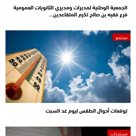
الجمعية الوطنية لمديرات ومديري الثانويات العمومية
فرع فقيه بن صالح تكرم المتقاعدين…
مجتمع
توقعات أحوال الطقس ليوم غد السبت
مستجدات