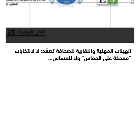
الهيئات المهنية والنقابية للصحافة تصعّد: لا لانتخابات
“مفصلة على المقاس” ولا للمساس…