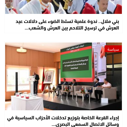
بني ملال.. ندوة علمية تسلط الضوء على دلالات عيد
العرش في ترسيخ التلاحم بين العرش والشعب…
سياسة
إجراء القرعة الخاصة بتوزيع تدخلات الأحزاب السياسية في
وسائل الاتصال السمعي البصري…