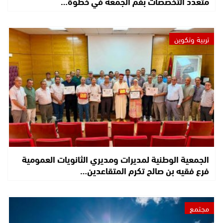
متعدد التخصصات بفم الجمعة في خطوة…
تربية وتكوين
الجمعية الوطنية لمديرات ومديري الثانويات العمومية
فرع فقيه بن صالح تكرم المتقاعدين…
مجتمع