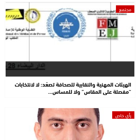
مجتمع
الهيئات المهنية والنقابية للصحافة تصعّد: لا لانتخابات
“مفصلة على المقاس” ولا للمساس…
رأي خاص