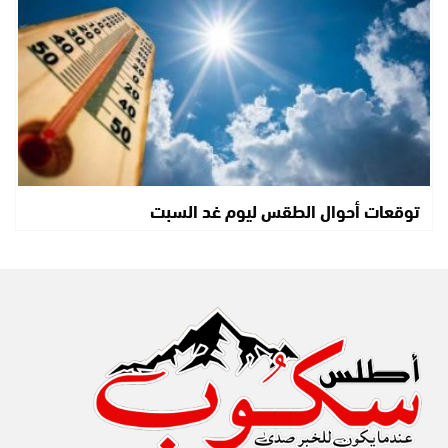
توقعات أحوال الطقس ليوم غد السبت