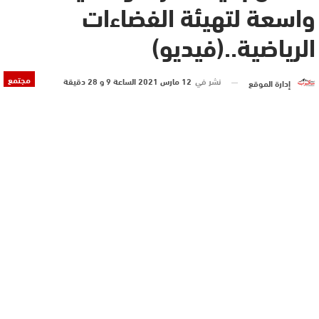
واسعة لتهيئة الفضاءات
الرياضية..(فيديو)
مجتمع
نشر في
12 مارس 2021 الساعة 9 و 28 دقيقة
إدارة الموقع