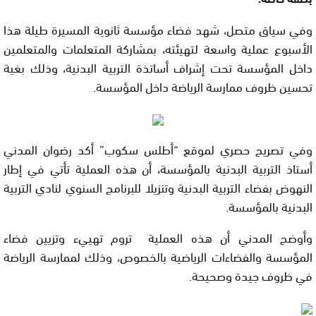
وفي سياق متصل، شهد فضاء مؤسسة ثانوية المسيرة طيلة هذا
الأسبوع عملية واسعة لتهيئته، بمشاركة المتعلمات والمتعلمين
داخل المؤسسة تحت إشراف أساتذة التربية البدنية، وذلك بغية
تحسين ظروف ممارسة الرياضة داخل المؤسسة.
وفي تصريح حصري لموقع “أطلس سكوب” أكد رضوان المدني
أستاذ التربية البدنية بالمؤسسة، أن هذه العملية تأتي في إطار
النهوض بفضاء التربية البدنية وتنزيلا للبرنامج السنوي لنادي التربية
البدنية بالمؤسسة.
وأوضح المدني أن هذه العملية تروم تهييء وتزيين فضاء
المؤسسة والفضاءات الرياضية بالخصوص، وذلك لممارسة الرياضة
في ظروف جيدة وصحيحة.