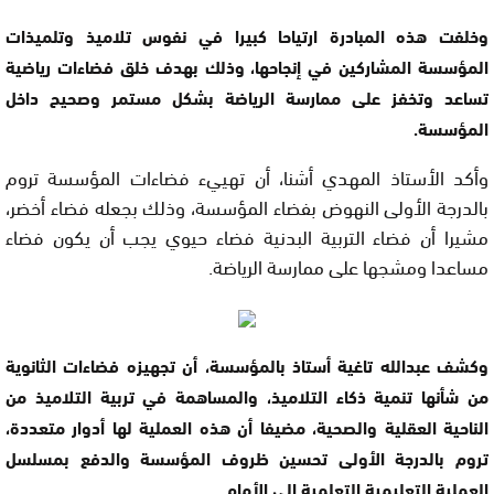
وخلفت هذه المبادرة ارتياحا كبيرا في نفوس تلاميذ وتلميذات
المؤسسة المشاركين في إنجاحها، وذلك بهدف خلق فضاءات رياضية
تساعد وتخفز على ممارسة الرياضة بشكل مستمر وصحيح داخل
المؤسسة.
وأكد الأستاذ المهدي أشنا، أن تهييء فضاءات المؤسسة تروم
بالدرجة الأولى النهوض بفضاء المؤسسة، وذلك بجعله فضاء أخضر،
مشيرا أن فضاء التربية البدنية فضاء حيوي يجب أن يكون فضاء
مساعدا ومشجها على ممارسة الرياضة.
وكشف عبدالله تاغية أستاذ بالمؤسسة، أن تجهيزه فضاءات الثانوية
من شأنها تنمية ذكاء التلاميذ، والمساهمة في تربية التلاميذ من
الناحية العقلية والصحية، مضيفا أن هذه العملية لها أدوار متعددة،
تروم بالدرجة الأولى تحسين ظروف المؤسسة والدفع بمسلسل
العملية التعليمية التعلمية إلى الأمام.