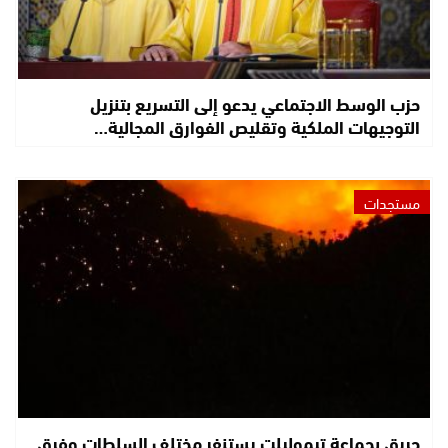
حزب الوسط الاجتماعي يدعو إلى التسريع بتنزيل
التوجيهات الملكية وتقليص الفوارق المجالية…
مستجدات
حريق بجماعة تيموليلت يستنفر مختلف السلطات وفرق