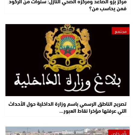
مركز بزو الصاعد ومركزه الصحي النازل: سنوات من الركود
فمن يحاسب من؟
مجتمع
تصريح الناطق الرسمي باسم وزارة الداخلية حول الأحداث
التي عرفتها مؤخرا نقاط العبور…
رأي خاص