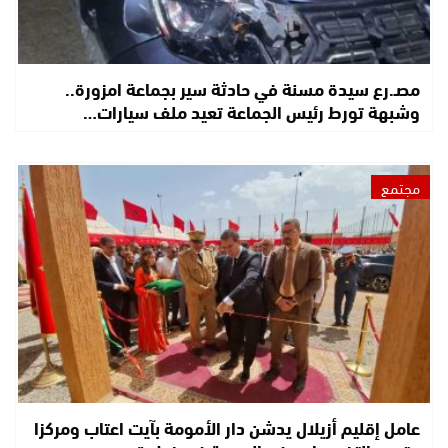
مصـ.رع سيدة مسنة في حادثة سير بجماعة امزورة..
وشبهة تورط رئيس الجماعة تعيد ملف سيارات…
مجتمع
عامل إقليم أزيلال يدشن دار الأمومة بآيت اعتاب ومركزا