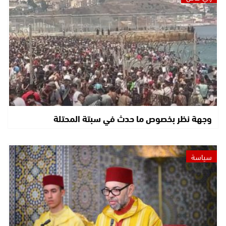
وجهة نظر بخصوص ما حدث في سبتة المحتلة
سياسة