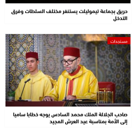
حريق بجماعة تيموليلت يستنفر مختلف السلطات وفرق
التدخل
مستجدات
صاحب الجلالة الملك محمد السادس يوجه خطابا ساميا
إلى الأمة بمناسبة عيد العرش المجيد