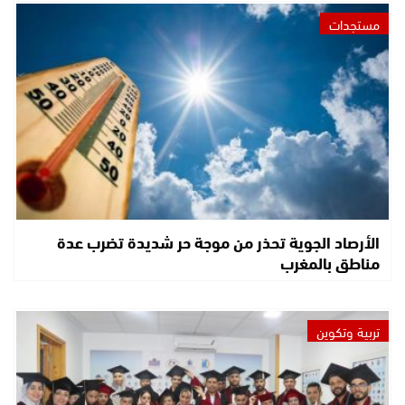
مستجدات
الأرصاد الجوية تحذر من موجة حر شديدة تضرب عدة
مناطق بالمغرب
تربية وتكوين