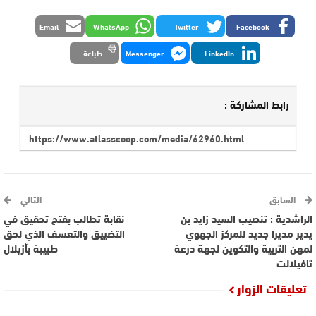
Email
WhatsApp
Twitter
Facebook
LinkedIn
Messenger
طباعة
رابط المشاركة :
السابق
التالي
الراشدية : تنصيب السيد زايد بن
نقابة تطالب بفتح تحقيق في
يدير مديرا جديد للمركز الجهوي
التضييق والتعسف الذي لحق
لمهن التربية والتكوين لجهة درعة
طبيبة بأزيلال
تافيلالت
تعليقات الزوار