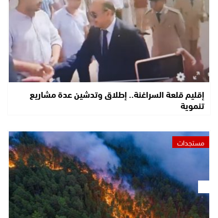
إقليم قلعة السراغنة.. إطلاق وتدشين عدة مشاريع
تنموية
مستجدات