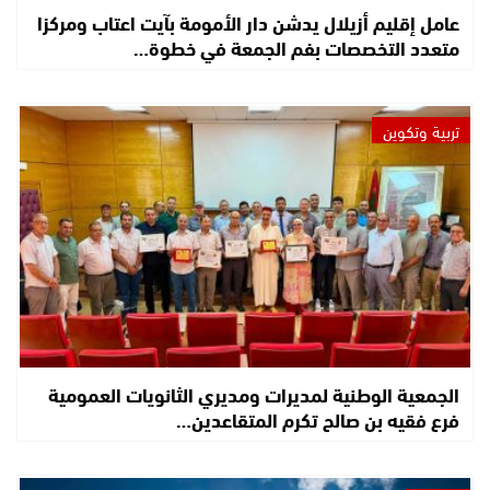
عامل إقليم أزيلال يدشن دار الأمومة بآيت اعتاب ومركزا
متعدد التخصصات بفم الجمعة في خطوة…
تربية وتكوين
الجمعية الوطنية لمديرات ومديري الثانويات العمومية
فرع فقيه بن صالح تكرم المتقاعدين…