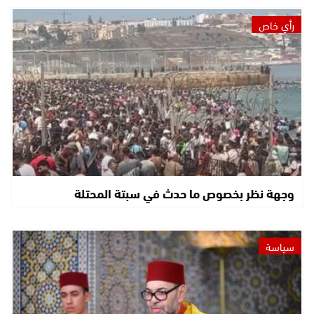
رأي خاص
وجهة نظر بخصوص ما حدث في سبتة المحتلة
سياسة