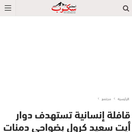
الرئيسية
مجتمع
قافلة إنسانية تستهدف دوار
أيت سعيد كرول بضواحي دمنات