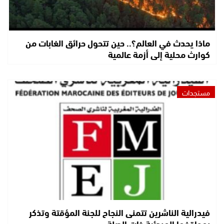
ماذا يحدث في العالم؟.. حين تتحول حرائق الغابات من
كوارث محلية إلى أزمة عالمية
مستجدات
فيدرالية الناشرين تتمنى النجاح للجنة المؤقتة وتذكر
بمواقفها المبدئية ذات الصلة