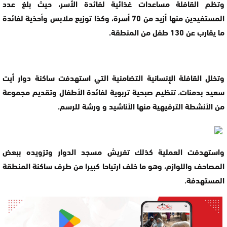
وتظم القافلة مساعدات غذائية لفائدة الأسر، حيث بلغ عدد
المستفيدين منها أزيد من 70 أسرة، وكذا توزيع ملابس وأحذية لفائدة
ما يقارب عن 130 طفل من المنطقة.
وتخلل القافلة الإنسانية التضامنية التي استهدفت ساكنة دوار أيت
سعيد بدمنات، تنظيم صبحية تربوية لفائدة الأطفال وتقديم مجموعة
من الأنشطة الترفيهية منها الأناشيد و ورشة للرسم.
واستهدفت العملية كذلك تفريش مسجد الدوار وتزويده ببعض
المصاحف واللوازم، وهو ما خلف ارتياحا كبيرا من طرف ساكنة المنطقة
المستهدفة.