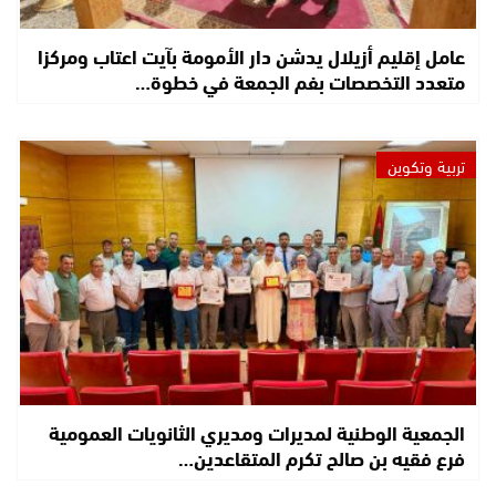
عامل إقليم أزيلال يدشن دار الأمومة بآيت اعتاب ومركزا
متعدد التخصصات بفم الجمعة في خطوة…
تربية وتكوين
الجمعية الوطنية لمديرات ومديري الثانويات العمومية
فرع فقيه بن صالح تكرم المتقاعدين…