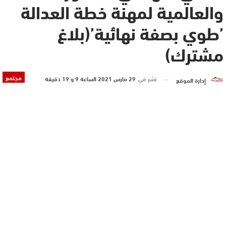
والعالمية لمهنة خطة العدالة
’طوي بصفة نهائية’(بلاغ
مشترك)
مجتمع
نشر في
29 مارس 2021 الساعة 9 و 19 دقيقة
إدارة الموقع