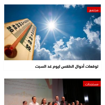
مجتمع
توقعات أحوال الطقس ليوم غد السبت
مستجدات