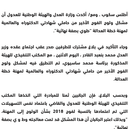
أطلس سكوب ـ ومع/ أكدت وزارة العدل والهيئة الوطنية للعدول أن
مشكل ولوج الفوج الأخير من حاملي شهادتي الدكتوراه والعالمية
لمهنة خطة العدالة “طوي بصفة نهائية”.
وجاء التأكيد في بلاغ مشترك للطرفين صدر عقب اجتماع عقده وزير
العدل محمد بنعبد القادر ، اليوم الاثنين ، مع المكتب التنفيذي للهيئة
المذكورة برئاسة محمد ساسيوي، تم التطرق فيه لمشكل ولوج
الفوج الأخير من حاملي شهادتي الدكتوراه والعالمية لمهنة خطة
العدالة.
وبحسب البلاغ، فإن الجانبين ثمنا للمبادرة التي اتخذها المكتب
التنفيذي للهيئة الوطنية للعدول والقاضي باعتماد نفس التسهيلات
التي تم اعتمادها بالنسبة لفوج 2018 بشأن الولوج إلى المهنة،
“وبذلك اعتبر الجانبان أن هذا المشكل قد تمت معالجته وط و ي بصفة
نهائية”.