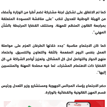
كما تم الاتفاق على تشكيل لجنة مشتركة تضم أطرا من الوزارة وأعضاء
من الهيئة الوطنية للعدول تنكب “على مناقشة المسودة المتعلقة
بمراجعة القانون المنظم للمهنة، ومختلف القضايا المرتبطة بالشأن
المهني”.
كما كان الاجتماع مناسبة “جدد خلالها الطرفان العزم على مواصلة
العمل بنفس الروح المفعمة بالثقة والتعاون والتنسيق، واعتماد
منهج الحوار والتواصل لحل كل المشاكل، وتعزيز أواصر الشراكة في كل
القضايا ذات الاهتمام المشترك، لما فيه مصلحة المهنة والمنتسبين
إليها”.
حضر الاجتماع رؤساء المجالس الجهوية ومستشارو وزير اللعدل ورئيس
قسم المهن القانونية والقضائية بالوزارة.