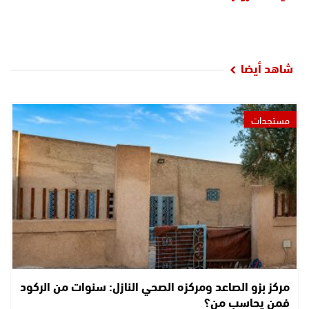
شاهد أيضا
مستجدات
مركز بزو الصاعد ومركزه الصحي النازل: سنوات من الركود
فمن يحاسب من؟