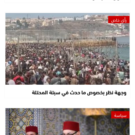
رأي خاص
وجهة نظر بخصوص ما حدث في سبتة المحتلة
سياسة