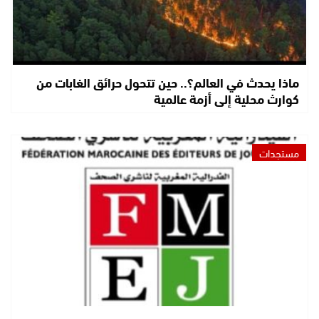
ماذا يحدث في العالم؟.. حين تتحول حرائق الغابات من
كوارث محلية إلى أزمة عالمية
مستجدات