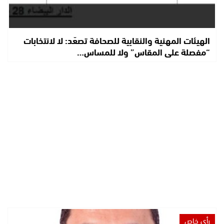
الهيئات المهنية والنقابية للصحافة تصعّد: لا لانتخابات
“مفصلة على المقاس” ولا للمساس…
رأي خاص