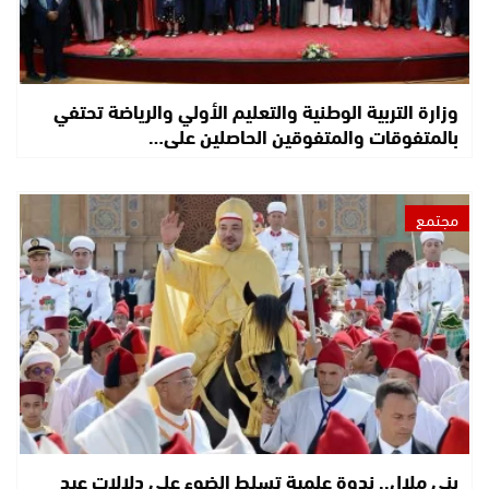
وزارة التربية الوطنية والتعليم الأولي والرياضة تحتفي
بالمتفوقات والمتفوقين الحاصلين على…
مجتمع
بني ملال.. ندوة علمية تسلط الضوء على دلالات عيد