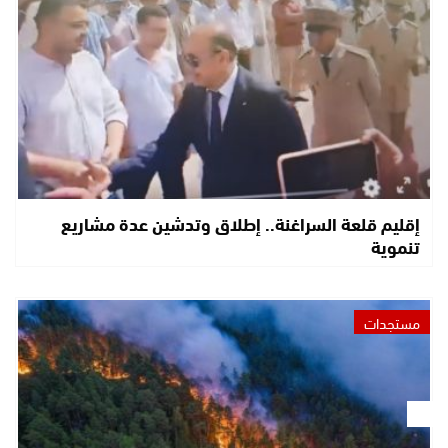
إقليم قلعة السراغنة.. إطلاق وتدشين عدة مشاريع
تنموية
مستجدات