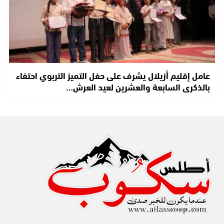
عامل إقليم أزيلال يشرف على حفل التميز التربوي احتفاء
بالذكرى السابعة والعشرين لعيد العرش…