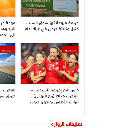
جريمة مروعة تهز سوق السبت..
موجة حر 
قتيل وثلاثة جرحى في عراك دام
البرد وهبا
إلى الجم
مجتمع
مجتمع
كأس أمم إفريقيا للسيدات –
المغرب ي
المغرب 2026 (ربع النهائي)..
طريق سريع
لبؤات الأطلس يواجهن جنوب…
تعليقات الزوار