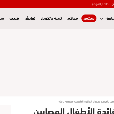
ع
طاقم الموقع
اسة
مجتمع
محاكم
تربية وتكوين
تعايش
فيديو
سي
 بالتوحد بفضاء الذاكرة التاريخية بقصبة تادلة
ئدة الأطفال المصابين