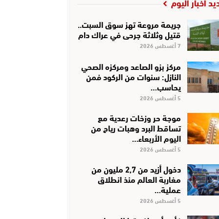
يد أخبار اليوم
جريمة مروعة تهز سوق السبت..
قتيل وثلاثة جرحى في عراك دام
7 أغسطس 2026
مركز بزو الصاعد ومركزه الصحي
النازل: سنوات من الركود فمن
يحاسب…
5 أغسطس 2026
موجة حر وزخات رعدية مع
تساقط البرد وهبات رياح من
اليوم الأربعاء…
5 أغسطس 2026
دخول أزيد من 2,7 مليون من
مغاربة العالم منذ انطلاق
عملية…
5 أغسطس 2026