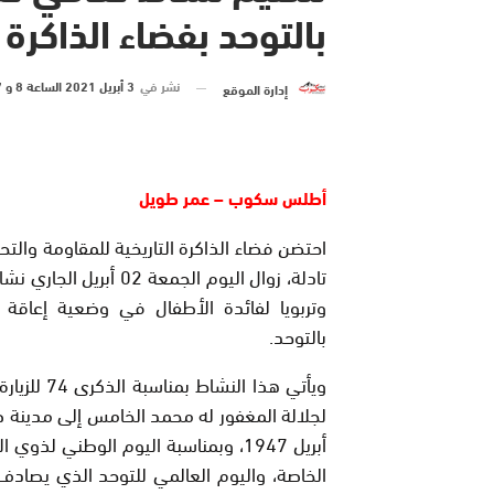
بالتوحد بفضاء الذاكرة 
نشر في
3 أبريل 2021 الساعة 8 و 37 دقيقة
إدارة الموقع
أطلس سكوب – عمر طويل
احتضن فضاء الذاكرة التاريخية للمقاومة والتحر
تادلة، زوال اليوم الجمعة 02 أبريل ا
وتربويا لفائدة الأطفال في وضعية إعاقة ا
بالتوحد.
ويأتي هذا النشاط بمناس
لجلالة المغفور له محمد الخامس إلى مدينة
أبريل 1947، وبمناسبة اليوم الوطني لذوي 