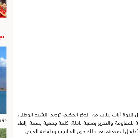
في
لاوة آيات بينات من الذكر الحكيم، ترديد النشيد الوطني
جزير
ية للمقاومة والتحرير بقصبة تادلة، كلمة جمعية بسمة، إلقاء
ال الجمعية، بعد ذلك جرى القيام بزيارة لقاعة العرض.