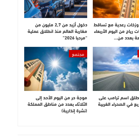
وزخات رعدية مع تساقط
دخول أزيد من 2,7 مليون من
ت رياح من اليوم الأربعاء
مغاربة العالم منذ انطلاق عملية
عة بعدد من…
“مرحبا 2026”
مجتمع
طلق اسم ترامب على
موجة حر من اليوم الأحد إلى
 في الصحراء الغربية
الثلاثاء بعدد من مناطق المملكة
(نشرة إنذارية)