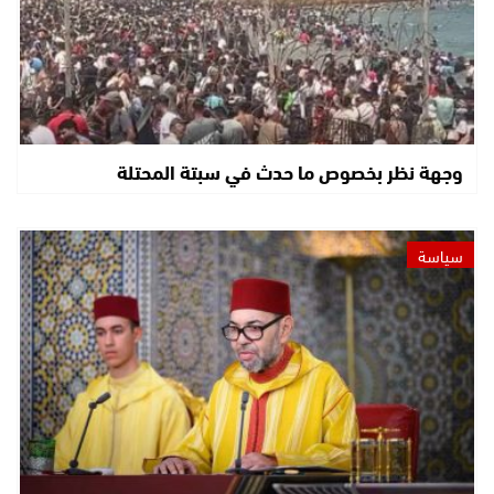
وجهة نظر بخصوص ما حدث في سبتة المحتلة
سياسة