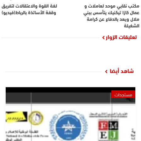
مكتب نقابي موحد لعاملات و
لغة القوة والاعتقالات لتفريق
عمال كازا تيكنيك يتأسس ببني
وقفة الأساتذة بالرباط(فيديو)
ملال ويعد بالدفاع عن كرامة
الشغيلة
تعليقات الزوار
شاهد أيضا
مستجدات