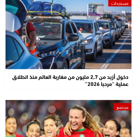
مستجدات
دخول أزيد من 2,7 مليون من مغاربة العالم منذ انطلاق
عملية “مرحبا 2026”
مجتمع