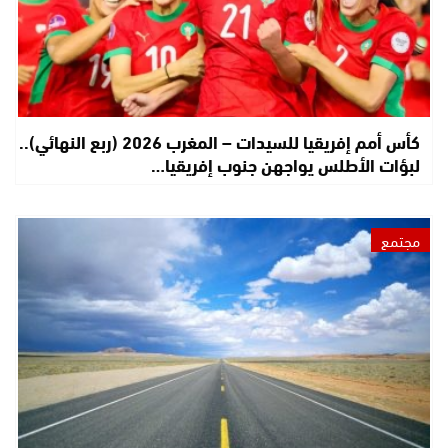
كأس أمم إفريقيا للسيدات – المغرب 2026 (ربع النهائي)..
لبؤات الأطلس يواجهن جنوب إفريقيا…
مجتمع