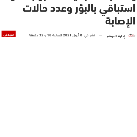
استباقي بالبؤر وعدد حالات
الإصابة
سيدتي
نشر في
8 أبريل 2021 الساعة 10 و 32 دقيقة
إدارة الموقع