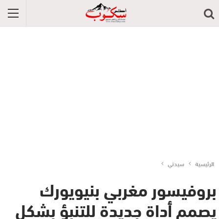
الرئيسية
سيدتي
بروفيسور مغربي بنيويورك
يصمم أداة جديدة للتنبؤ بشكل