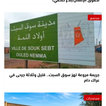
مجتمع
جريمة مروعة تهز سوق السبت.. قتيل وثلاثة جرحى في
عراك دام
مستجدات