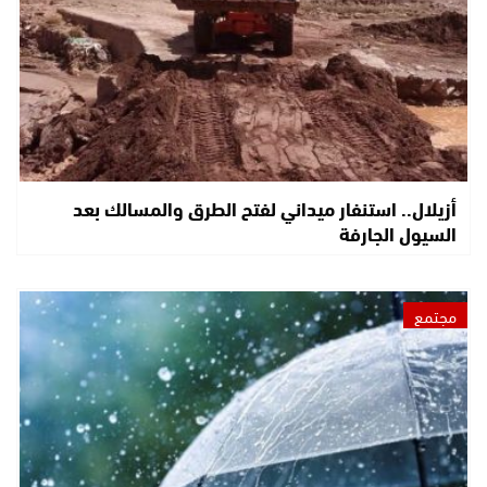
أزيلال.. استنفار ميداني لفتح الطرق والمسالك بعد
السيول الجارفة
مجتمع