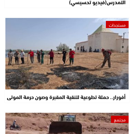
التمدرس(فيديو تحسيسي)
مستجدات
أفورار.. حملة تطوعية لتنقية المقبرة وصون حرمة الموتى
مجتمع