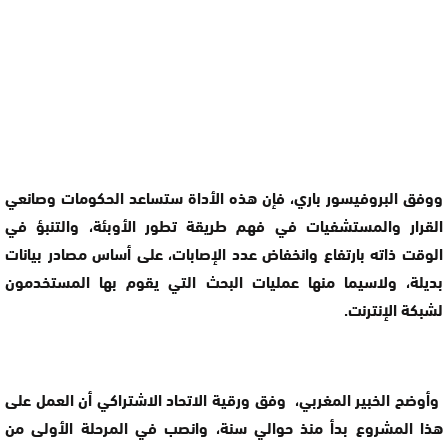
ووفق البروفيسور باري، فإن هذه الأداة ستساعد الحكومات وصانعي
القرار والمستشفيات في فهم طريقة تطور الأوبئة، والتنبؤ في
الوقت ذاته بارتفاع وانخفاض عدد الإصابات، على أساس مصادر بيانات
بديلة، ولاسيما منها عمليات البحث التي يقوم بها المستخدمون
لشبكة الإنترنت.
وأوضح الخبير المغربي، وفق ورقية الاتحاد الاشتراكي أن العمل على
هذا المشروع بدأ منذ حوالي سنة، وانصب في المرحلة الأولى من