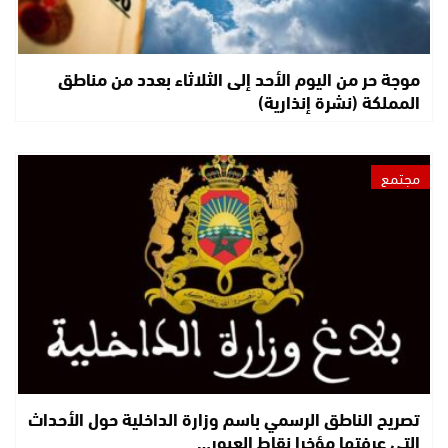
موجة حر من اليوم الأحد إلى الثلاثاء بعدد من مناطق
المملكة (نشرة إنذارية)
مجتمع
تصريح الناطق الرسمي باسم وزارة الداخلية حول الأحداث
التي عرفتها مؤخرا نقاط العبور…