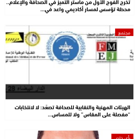
تخرج الفوج الأول من ماستر التميز في الصحافة والإعلام..
محطة تؤسس لمسار أكاديمي واعد في…
مجتمع
الهيئات المهنية والنقابية للصحافة تصعّد: لا لانتخابات
“مفصلة على المقاس” ولا للمساس…
رأي خاص