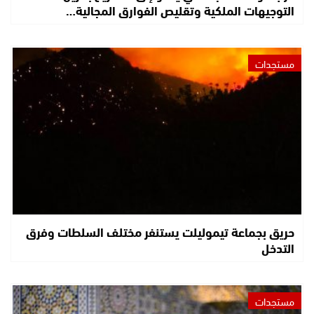
التوجيهات الملكية وتقليص الفوارق المجالية…
مستجدات
حريق بجماعة تيموليلت يستنفر مختلف السلطات وفرق
التدخل
مستجدات