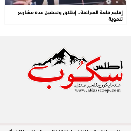
إقليم قلعة السراغنة.. إطلاق وتدشين عدة مشاريع
تنموية