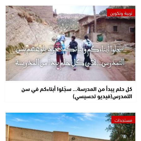
تربية وتكوين
كل حلم يبدأ من المدرسة… سجّلوا أبناءكم في سن
التمدرس(فيديو تحسيسي)
مستجدات