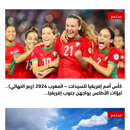
مجتمع
كأس أمم إفريقيا للسيدات – المغرب 2026 (ربع النهائي)..
لبؤات الأطلس يواجهن جنوب إفريقيا…
مجتمع