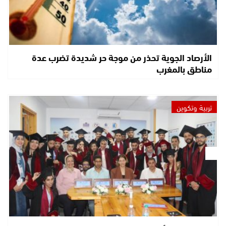
الأرصاد الجوية تحذر من موجة حر شديدة تضرب عدة
مناطق بالمغرب
تربية وتكوين