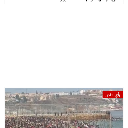
رأي خاص