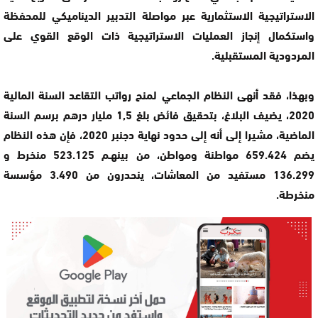
الاستراتيجية الاستثمارية عبر مواصلة التدبير الديناميكي للمحفظة
واستكمال إنجاز العمليات الاستراتيجية ذات الوقع القوي على
المردودية المستقبلية.
وبهذا، فقد أنهى النظام الجماعي لمنح رواتب التقاعد السنة المالية
2020، يضيف البلاغ، بتحقيق فائض بلغ 1,5 مليار درهم برسم السنة
الماضية، مشيرا إلى أنه إلى حدود نهاية دجنبر 2020، فإن هذه النظام
يضم 659.424 مواطنة ومواطن، من بينهـم 523.125 منخرط و
136.299 مستفيد من المعاشات، ينحدرون من 3.490 مؤسسة
منخرطة.