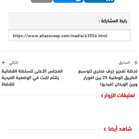
رابط المشاركة :
السابق
التالي
لحظة تفجير جرف صخري لتوسيع
المجلس الأعلى للسلطة القضائية
الطريق الوطنية 25 بين افورار
يلتئم للبث في الوضعية الفردية
وبين الويدان (فيديو)
للقضاة
تعليقات الزوار
شاهد أيضا