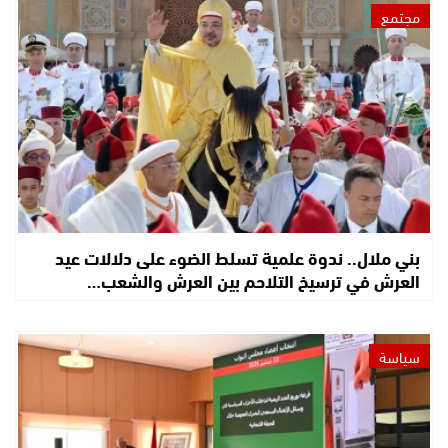
مجتمع
بني ملال.. ندوة علمية تسلط الضوء على دلالات عيد
العرش في ترسيخ التلاحم بين العرش والشعب…
سياسة