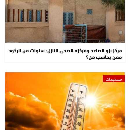
مركز بزو الصاعد ومركزه الصحي النازل: سنوات من الركود
فمن يحاسب من؟
مستجدات