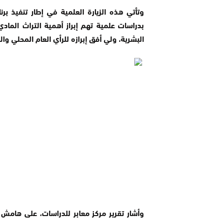
وتأتي هذه الزيارة العلمية في إطار تنفيذ برنا
بدراسات علمية تهم إبراز أهمية التراث الماد
البشرية، ولي أفق إبرازه للرأي العام المحلي و
وأشار تقرير مركز معابر للدراسات، على هامش ال