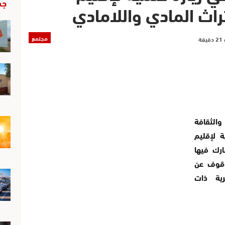
جد
تراث المادي واللامادي
مجتمع
والثقافة
ة لإقليم
ماضي، شارك فيها
وقوف عن
ثرية ذات