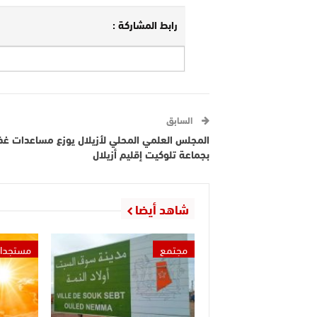
رابط المشاركة :
السابق
المجلس العلمي المحلي لأزيلال يوزع مساعدات غذا
بجماعة تلوكيت إقليم أزيلال
شاهد أيضا
مجتمع
مستجدا