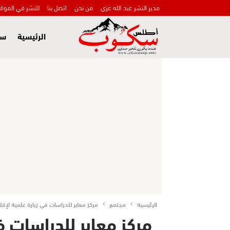
مدير النشر عبد الله عزي
من نحن
اتصل بنا
للنشر في الموق
الرئيسية
سي
الرئيسية
مجتمع
مركز معابر للدراسات في زيارة علمية لإقلي
مركز معابر للدراسات ف