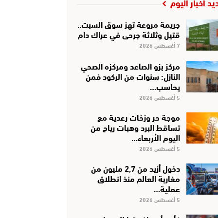
يد أخبار اليوم
جريمة مروعة تهز سوق السبت..
قتيل وثلاثة جرحى في عراك دام
7 أغسطس 2026
مركز بزو الصاعد ومركزه الصحي
النازل: سنوات من الركود فمن
يحاسب…
5 أغسطس 2026
موجة حر وزخات رعدية مع
تساقط البرد وهبات رياح من
اليوم الأربعاء…
5 أغسطس 2026
دخول أزيد من 2,7 مليون من
مغاربة العالم منذ انطلاق
عملية…
5 أغسطس 2026