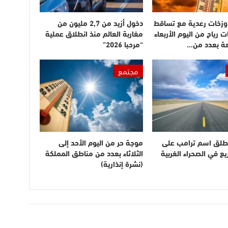
وزخات رعدية مع تساقط
دخول أزيد من 2,7 مليون من
ت رياح من اليوم الأربعاء
مغاربة العالم منذ انطلاق عملية
عة بعدد من…
“مرحبا 2026”
مجتمع
طلق اسم ترامب على
موجة حر من اليوم الأحد إلى
 في الصحراء الغربية
الثلاثاء بعدد من مناطق المملكة
(نشرة إنذارية)