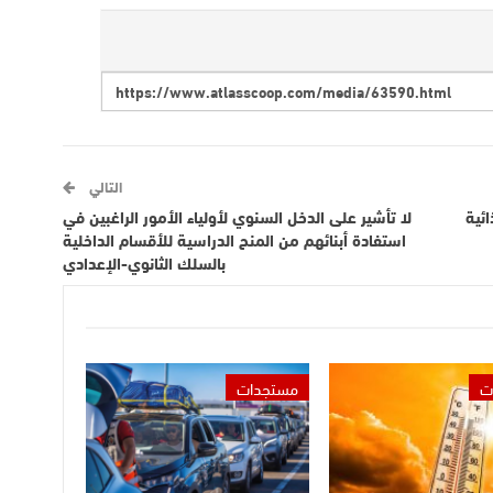
التالي
ئية
لا تأشير على الدخل السنوي لأولياء الأمور الراغبين في
استفادة أبنائهم من المنح الدراسية للأقسام الداخلية
بالسلك الثانوي-الإعدادي
ت
مستجدات