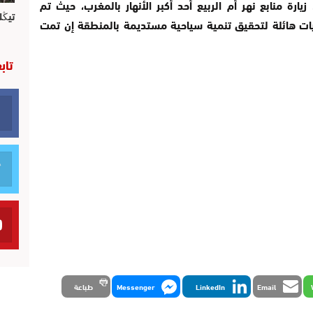
ارة منابع نهر أم الربيع أحد أكبر الأنهار بالمغرب، حيث تم
تيڭل
يات هائلة لتحقيق تنمية سياحية مستديمة بالمنطقة إن تمت
تاب
Email
LinkedIn
Messenger
طباعة