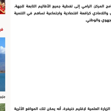
مج المركز، الرامي إلى تغطية جميع الأقاليم التابعة للجهة،
ي واللامادي كرافعة اقتصادية واجتماعية تساهم في التنمية
الجهوي والوطني.
في
جزير
زيارة العلمية لإقليم خنيفرة، أنه يمكن لتك المواقع الأثرية