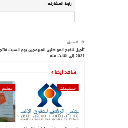
رابط المشاركة :
السابق
تأجيل تلقيح المواطنين المبرمجين يوم السبت فاتح
2021 إلى الثالث منه
شاهد أيضا
مستجدات
مجتمع
العبور إلى سبتة ومليلية خلاصات
جريمة مر