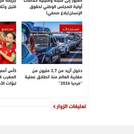
أولية للمجلس الوطني لحقوق
قتيل وثلا
الإنسان(بلاغ صحفي)
مستجدات
مجتمع
دخول أزيد من 2,7 مليون من
كأس أمم إ
مغاربة العالم منذ انطلاق عملية
“مرحبا 2026”
لبؤات ال
تعليقات الزوار