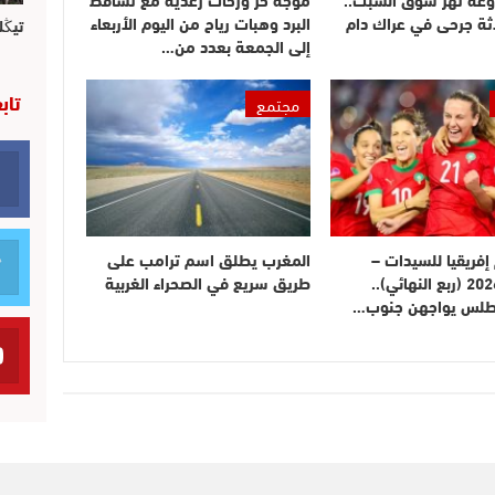
ثة جرحى في عراك دام
البرد وهبات رياح من اليوم الأربعاء
تيڭل
إلى الجمعة بعدد من…
تاب
مجتمع
فريقيا للسيدات –
المغرب يطلق اسم ترامب على
المغرب 2026 (ربع النهائي)..
طريق سريع في الصحراء الغربية
أطلس يواجهن جنوب…