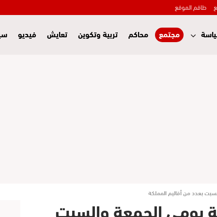
ع
طاقم الموقع
اسة
مجتمع
محاكم
تربية وتكوين
تعايش
فيديو
سي
سبت بعدد من أقاليم المملكة
ية يومي الجمعة والسبت