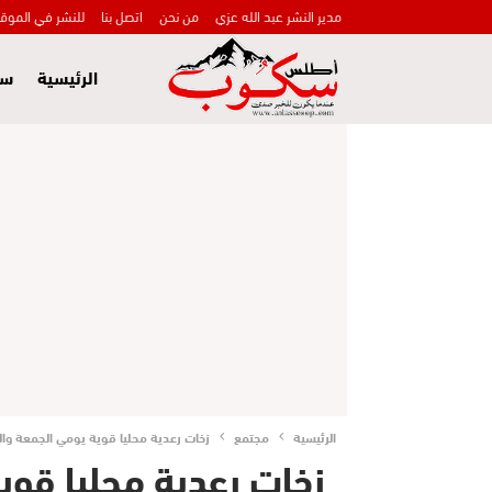
مدير النشر عبد الله عزي
من نحن
اتصل بنا
للنشر في الموق
الرئيسية
سي
الرئيسية
مجتمع
زخات رعدية محليا قوية يومي الجمعة وال
زخات رعدية محليا قو