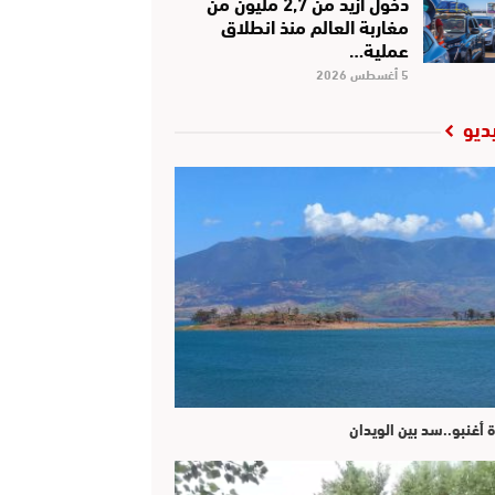
دخول أزيد من 2,7 مليون من
مغاربة العالم منذ انطلاق
عملية…
5 أغسطس 2026
ديو
ة أغنبو..سد بين الويدان