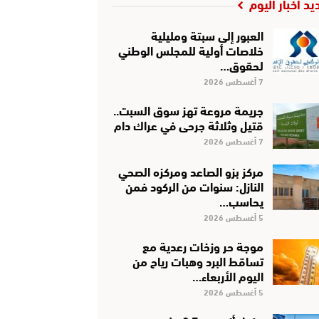
يد أخبار اليوم
العبور إلى سبتة ومليلية
خلاصات أولية للمجلس الوطني
لحقوق…
7 أغسطس 2026
جريمة مروعة تهز سوق السبت..
قتيل وثلاثة جرحى في عراك دام
7 أغسطس 2026
مركز بزو الصاعد ومركزه الصحي
النازل: سنوات من الركود فمن
يحاسب…
5 أغسطس 2026
موجة حر وزخات رعدية مع
تساقط البرد وهبات رياح من
اليوم الأربعاء…
5 أغسطس 2026