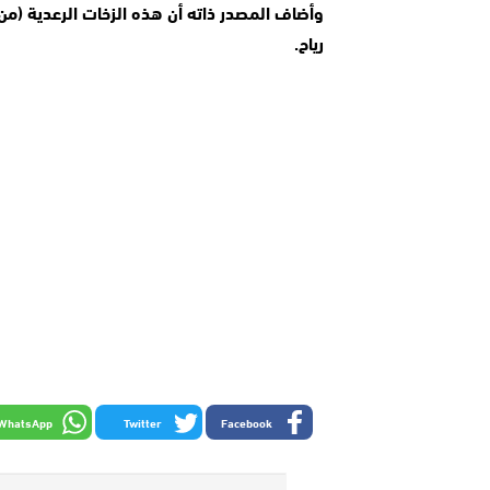
رياح.
WhatsApp
Twitter
Facebook