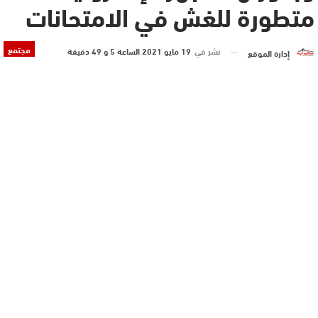
متطورة للغش في الامتحانات
مجتمع
نشر في
19 مايو 2021 الساعة 5 و 49 دقيقة
إدارة الموقع