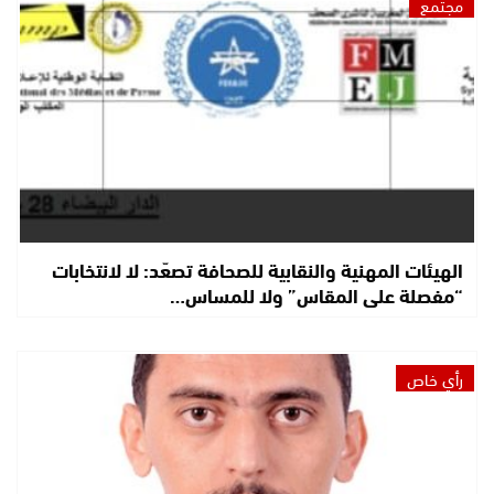
مجتمع
الهيئات المهنية والنقابية للصحافة تصعّد: لا لانتخابات
“مفصلة على المقاس” ولا للمساس…
رأي خاص