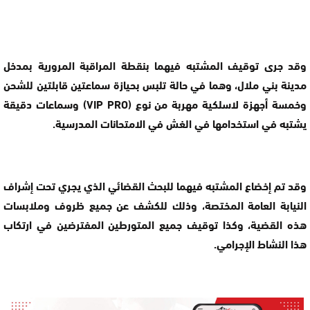
وقد جرى توقيف المشتبه فيهما بنقطة المراقبة المرورية بمدخل
مدينة بني ملال، وهما في حالة تلبس بحيازة سماعتين قابلتين للشحن
وخمسة أجهزة لاسلكية مهربة من نوع (VIP PRO) وسماعات دقيقة
يشتبه في استخدامها في الغش في الامتحانات المدرسية.
وقد تم إخضاع المشتبه فيهما للبحث القضائي الذي يجري تحت إشراف
النيابة العامة المختصة، وذلك للكشف عن جميع ظروف وملابسات
هذه القضية، وكذا توقيف جميع المتورطين المفترضين في ارتكاب
هذا النشاط الإجرامي.