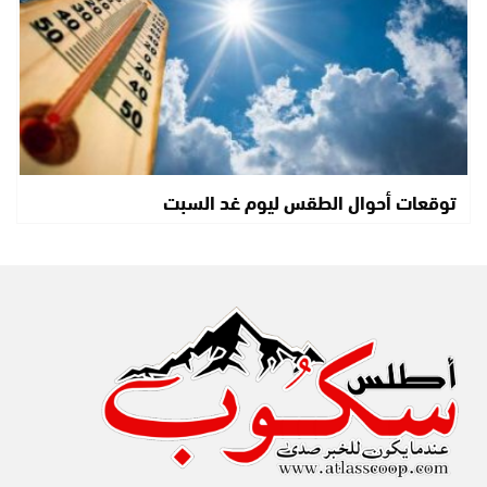
توقعات أحوال الطقس ليوم غد السبت