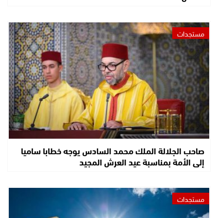
مستجدات
صاحب الجلالة الملك محمد السادس يوجه خطابا ساميا
إلى الأمة بمناسبة عيد العرش المجيد
مستجدات