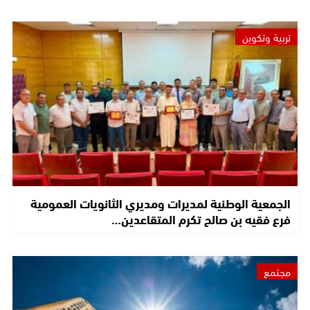
تربية وتكوين
الجمعية الوطنية لمديرات ومديري الثانويات العمومية
فرع فقيه بن صالح تكرم المتقاعدين…
مجتمع