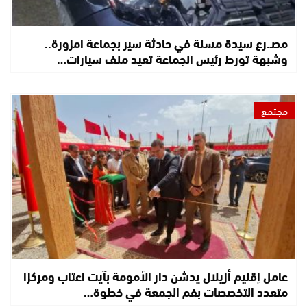
مصـ.رع سيدة مسنة في حادثة سير بجماعة امزورة..
وشبهة تورط رئيس الجماعة تعيد ملف سيارات…
مجتمع
عامل إقليم أزيلال يدشن دار الأمومة بآيت اعتاب ومركزا
متعدد التخصصات بفم الجمعة في خطوة…