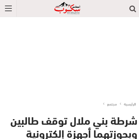
الرئيسية
مجتمع
شرطة بني ملال توقف طالبين
وبحوزتهما أجهزة إلكترونية