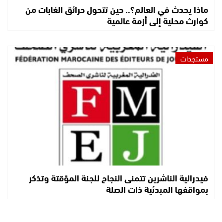
ماذا يحدث في العالم؟.. حين تتحول حرائق الغابات من
كوارث محلية إلى أزمة عالمية
مستجدات
فيدرالية الناشرين تتمنى النجاح للجنة المؤقتة وتذكر
بمواقفها المبدئية ذات الصلة