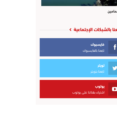
مامين
عنا بالشبكات الإجتماعية
فايسبوك
تابعنا بالفايسبوك
تويتر
تابعنا بتويتر
يوتوب
اشترك بقناتنا على يوتوب