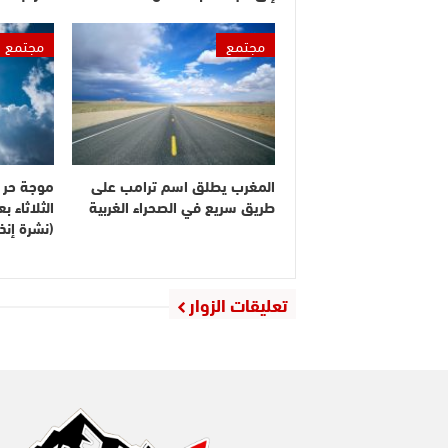
مجتمع
مجتمع
المغرب يطلق اسم ترامب على
موجة حر م
طريق سريع في الصحراء الغربية
الثلاثاء 
(نشرة إنذا
تعليقات الزوار