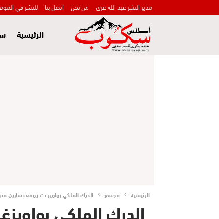
مدير النشر عبد الله عزي
من نحن
اتصل بنا
للنشر في الموق
الرئيسية
سي
الرئيسية
مجتمع
الدرك الملكي بواويزغت يوقف شابين مت
الدرك الملكي بواويز