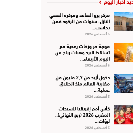
يد أخبار اليوم
مركز بزو الصاعد ومركزه الصحي
النازل: سنوات من الركود فمن
يحاسب…
5 أغسطس 2026
موجة حر وزخات رعدية مع
تساقط البرد وهبات رياح من
اليوم الأربعاء…
5 أغسطس 2026
دخول أزيد من 2,7 مليون من
مغاربة العالم منذ انطلاق
عملية…
5 أغسطس 2026
كأس أمم إفريقيا للسيدات –
المغرب 2026 (ربع النهائي)..
لبؤات…
5 أغسطس 2026