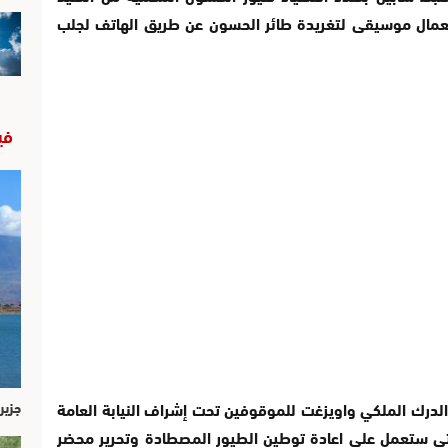
ستعمال موسيقى لتغريدة طائر الحسون عن طريق الهاتف لجلب
في
لدرك الملكي واويزغت للموقوفين تحت إشراف النيابة العامة
جزير
 التي ستعمل على اعادة توطين الطيور المصطادة وتحرير محضر