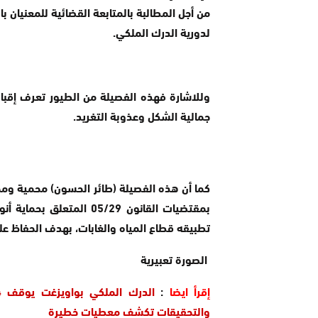
من أجل المطالبة بالمتابعة القضائية للمعنيان بال
لدورية الدرك الملكي.
وللاشارة فهذه الفصيلة من الطيور تعرف إقبالا 
جمالية الشكل وعذوبة التغريد.
كما أن هذه الفصيلة (طائر الحسون) محمية وممن
بمقتضيات القانون 05/29 ال
تطبيقه قطاع المياه والغابات، بهدف الحفاظ علي
الصورة تعبيرية
إقرأ ايضا
:
والتحقيقات تكشف معطيات خطيرة