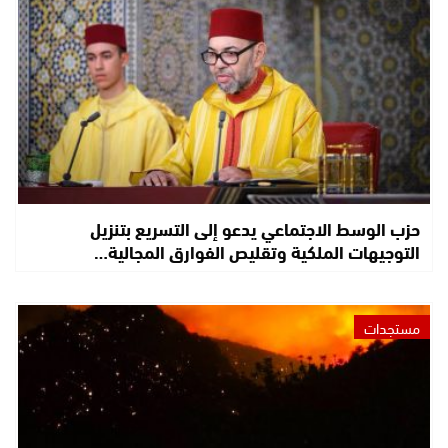
حزب الوسط الاجتماعي يدعو إلى التسريع بتنزيل
التوجيهات الملكية وتقليص الفوارق المجالية…
مستجدات