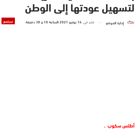
لتسهيل عودتها إلى الوطن
مجتمع
نشر في
14 يونيو 2021 الساعة 10 و 38 دقيقة
إدارة الموقع
أطلس سكوب ـ