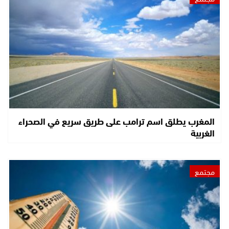
المغرب يطلق اسم ترامب على طريق سريع في الصحراء
الغربية
مجتمع