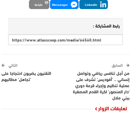
LinkedIn
Messenger
طباعة
رابط المشاركة :
السابق
التالي
من أجل تنافس رياضي وتواصل
التقنيون يضربون احتجاجا على
إنساني .. ’أفوديس’ تشرف على
’تجاهل’ مطالبهم
عملية تنظيم وإجراء قرعة دوري
‘دار المنصور’ لكرة القدم المصغرة
ببني ملال
تعليقات الزوار