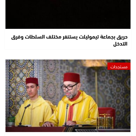
حريق بجماعة تيموليلت يستنفر مختلف السلطات وفرق
التدخل
مستجدات