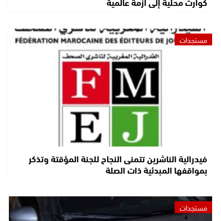
كوارث محلية إلى أزمة عالمية
مستجدات
فيدرالية الناشرين تتمنى النجاح للجنة المؤقتة وتذكر
بمواقفها المبدئية ذات الصلة
مستجدات