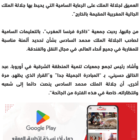
العميق لجلالة الملك على الرعاية السامية التي يحيط بها جلالة الملك
الجالية المغربية المقيمة بالخارج”.
من جانبها، رحبت جمعية “ذاكرة فرنسا المغرب”، بالتعليمات السامية
لصاحب الجلالة الملك محمد السادس بشأن تحديد أثمنة مناسبة
للمغاربة في جميع أنحاء العالم، في مجال النقل والفندقة.
وأشاد رئيس تجمع جمعيات تنمية المنطقة الشرقية في أوروبا، عبد
الخالق حسيني، بـ “المبادرة الجميلة جدا” و”القرار الذي يظهر، مرة
أخرى، أن جلالة الملك محمد السادس ينصت دائما إلى شعبه
وانتظاراته، خاصة في هذه الفترة من الجائحة”.