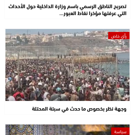
تصريح الناطق الرسمي باسم وزارة الداخلية حول الأحداث
التي عرفتها مؤخرا نقاط العبور…
رأي خاص
وجهة نظر بخصوص ما حدث في سبتة المحتلة
سياسة