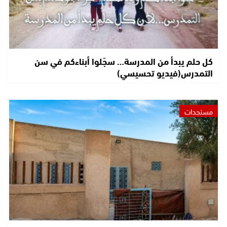
كل حلم يبدأ من المدرسة… سجّلوا أبناءكم في سن
التمدرس(فيديو تحسيسي)
مستجدات