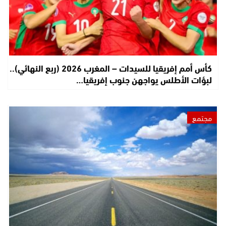
كأس أمم إفريقيا للسيدات – المغرب 2026 (ربع النهائي)..
لبؤات الأطلس يواجهن جنوب إفريقيا…
مجتمع