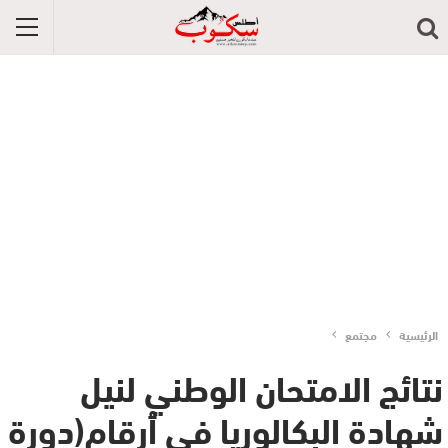
الرئيسية
مجتمع
نتائج الامتحان الوطني لنيل
شهادة البكالوريا في أرقام(دورة