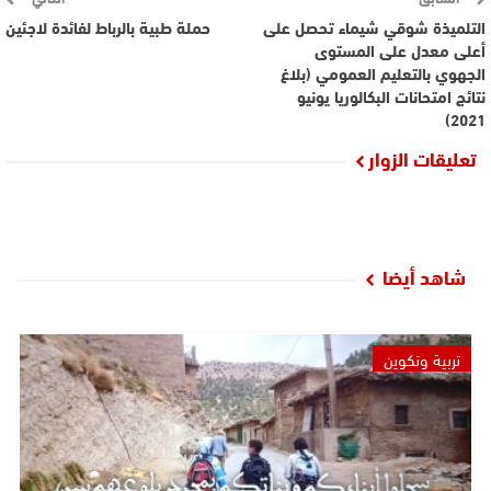
التلميذة شوقي شيماء تحصل على
حملة طبية بالرباط لفائدة لاجئين
أعلى معدل على المستوى
الجهوي بالتعليم العمومي (بلاغ
نتائج امتحانات البكالوريا يونيو
2021)
تعليقات الزوار
شاهد أيضا
تربية وتكوين