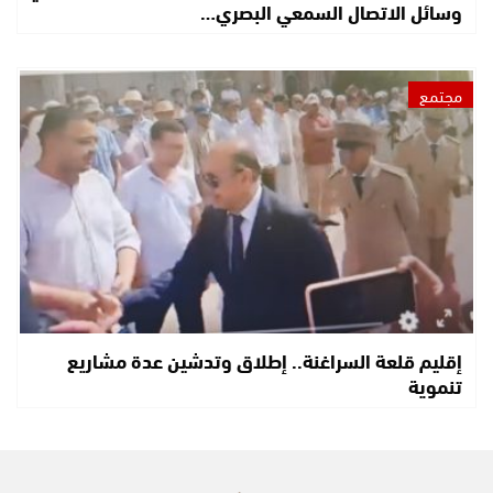
وسائل الاتصال السمعي البصري…
مجتمع
إقليم قلعة السراغنة.. إطلاق وتدشين عدة مشاريع
تنموية