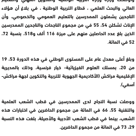
العالي والبحث العلمي ، قطاع التربية الوطنية ، في بلاغ أن هؤلاء
الناجحين يشملون الممدرسين بالتعليم العمومي والخصوصي، وأن
الإناث تشكلن 54، 55 في من مجموع الناجحات والناجحين الممدرسين
الذين بلغ عدد الحاصلين منهم على ميزة 116 ألف و518، بنسبة 72،
52 في المائة.
وبلغ أعلى معدل عام على المستوى الوطني في هذه الدورة 53، 19
من 20، بمسلك العلوم الفيزيائية- خيار فرنسية، وذلك بالمديرية
الإقليمية مراكش (الأكاديمية الجهوية للتربية والتكوين لجهة مراكش-
آسفي).
ووصلت نسبة النجاح لدى الممدرسين في قطب الشعب العلمية
والتقنية 55، 66 في المائة من مجموع الحاضرين في اختبارات هذه
الشعب، بينما في قطب الشعب الأدبية والأصيلة، بلغت هذه النسبة
29، 73 في المائة من مجموع الحاضرين.