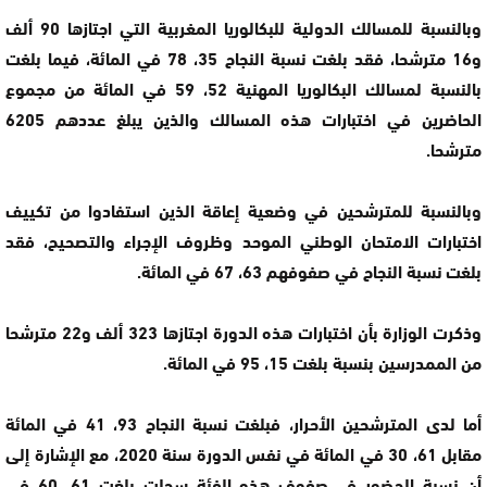
وبالنسبة للمسالك الدولية للبكالوريا المغربية التي اجتازها 90 ألف
و16 مترشحا، فقد بلغت نسبة النجاح 35، 78 في المائة، فيما بلغت
بالنسبة لمسالك البكالوريا المهنية 52، 59 في المائة من مجموع
الحاضرين في اختبارات هذه المسالك والذين يبلغ عددهم 6205
مترشحا.
وبالنسبة للمترشحين في وضعية إعاقة الذين استفادوا من تكييف
اختبارات الامتحان الوطني الموحد وظروف الإجراء والتصحيح، فقد
بلغت نسبة النجاح في صفوفهم 63، 67 في المائة.
وذكرت الوزارة بأن اختبارات هذه الدورة اجتازها 323 ألف و22 مترشحا
من الممدرسين بنسبة بلغت 15، 95 في المائة.
أما لدى المترشحين الأحرار، فبلغت نسبة النجاح 93، 41 في المائة
مقابل 61، 30 في المائة في نفس الدورة سنة 2020، مع الإشارة إلى
أن نسبة الحضور في.صفوف هذه الفئة سجلت بلغت 61، 60 في