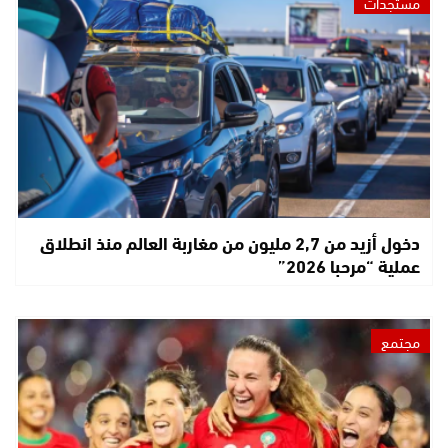
مستجدات
دخول أزيد من 2,7 مليون من مغاربة العالم منذ انطلاق
عملية “مرحبا 2026”
مجتمع