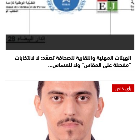
الهيئات المهنية والنقابية للصحافة تصعّد: لا لانتخابات
“مفصلة على المقاس” ولا للمساس…
رأي خاص